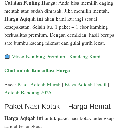
Catatan Penting Harga
: Anda bisa memilih daging
mentah atau sudah dimasak. Jika memilih mentah,
Harga Aqiqah ini
akan kami kurangi sesuai
kesepakatan. Selain itu, 1 paket = 1 ekor kambing
berkualitas premium. Dengan demikian, hasil berupa
sate bumbu kacang nikmat dan gulai gurih lezat.
Video Kambing Premium
|
Kandang Kami
Chat untuk Konsultasi Harga
Baca:
Paket Aqiqah Murah
|
Biaya Aqiqah Detail
|
Aqiqah Bandung 2026
Paket Nasi Kotak – Harga Hemat
Harga Aqiqah ini
untuk paket nasi kotak pelengkap
sangat terjangkau: