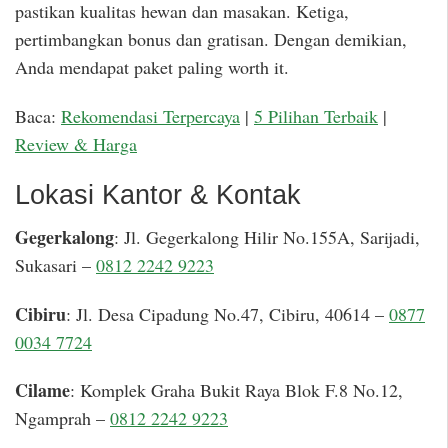
pastikan kualitas hewan dan masakan. Ketiga,
pertimbangkan bonus dan gratisan. Dengan demikian,
Anda mendapat paket paling worth it.
Baca:
Rekomendasi Terpercaya
|
5 Pilihan Terbaik
|
Review & Harga
Lokasi Kantor & Kontak
Gegerkalong
: Jl. Gegerkalong Hilir No.155A, Sarijadi,
Sukasari –
0812 2242 9223
Cibiru
: Jl. Desa Cipadung No.47, Cibiru, 40614 –
0877
0034 7724
Cilame
: Komplek Graha Bukit Raya Blok F.8 No.12,
Ngamprah –
0812 2242 9223