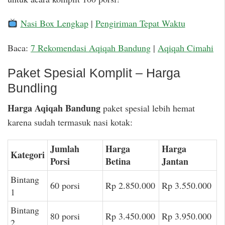
Nasi Box Lengkap
|
Pengiriman Tepat Waktu
Baca:
7 Rekomendasi Aqiqah Bandung
|
Aqiqah Cimahi
Paket Spesial Komplit – Harga
Bundling
Harga Aqiqah Bandung
paket spesial lebih hemat
karena sudah termasuk nasi kotak:
Jumlah
Harga
Harga
Kategori
Porsi
Betina
Jantan
Bintang
60 porsi
Rp 2.850.000
Rp 3.550.000
1
Bintang
80 porsi
Rp 3.450.000
Rp 3.950.000
2