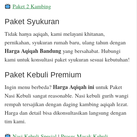
Paket 2 Kambing
Paket Syukuran
Tidak hanya aqiqah, kami melayani khitanan,
pernikahan, syukuran rumah baru, ulang tahun dengan
Harga Aqiqah Bandung
yang bersahabat. Hubungi
kami untuk konsultasi paket syukuran sesuai kebutuhan!
Paket Kebuli Premium
Harga Aqiqah ini
Ingin menu berbeda?
untuk Paket
Nasi Kebuli sangat reasonable. Nasi kebuli gurih wangi
rempah tersajikan dengan daging kambing aqiqah lezat.
Harga dan detail bisa dikonsultasikan langsung dengan
tim kami.
Nasi Kebuli Spesial
|
Proses Masak Kebuli