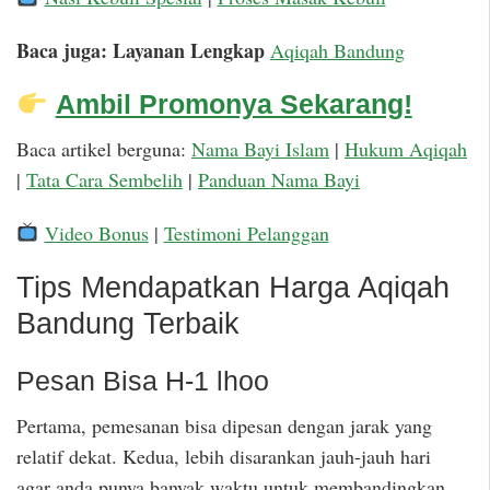
Baca juga: Layanan Lengkap
Aqiqah Bandung
Ambil Promonya Sekarang!
Baca artikel berguna:
Nama Bayi Islam
|
Hukum Aqiqah
|
Tata Cara Sembelih
|
Panduan Nama Bayi
Video Bonus
|
Testimoni Pelanggan
Tips Mendapatkan Harga Aqiqah
Bandung Terbaik
Pesan Bisa H-1 lhoo
Pertama, pemesanan bisa dipesan dengan jarak yang
relatif dekat. Kedua, lebih disarankan jauh-jauh hari
agar anda punya banyak waktu untuk membandingkan