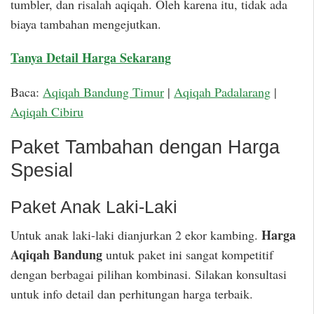
tumbler, dan risalah aqiqah. Oleh karena itu, tidak ada
biaya tambahan mengejutkan.
Tanya Detail Harga Sekarang
Baca:
Aqiqah Bandung Timur
|
Aqiqah Padalarang
|
Aqiqah Cibiru
Paket Tambahan dengan Harga
Spesial
Paket Anak Laki-Laki
Harga
Untuk anak laki-laki dianjurkan 2 ekor kambing.
Aqiqah Bandung
untuk paket ini sangat kompetitif
dengan berbagai pilihan kombinasi. Silakan konsultasi
untuk info detail dan perhitungan harga terbaik.