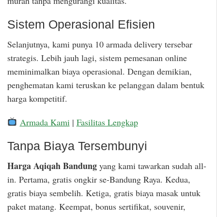
murah tanpa mengurangi kualitas.
Sistem Operasional Efisien
Selanjutnya, kami punya 10 armada delivery tersebar
strategis. Lebih jauh lagi, sistem pemesanan online
meminimalkan biaya operasional. Dengan demikian,
penghematan kami teruskan ke pelanggan dalam bentuk
harga kompetitif.
Armada Kami
|
Fasilitas Lengkap
Tanpa Biaya Tersembunyi
Harga Aqiqah Bandung
yang kami tawarkan sudah all-
in. Pertama, gratis ongkir se-Bandung Raya. Kedua,
gratis biaya sembelih. Ketiga, gratis biaya masak untuk
paket matang. Keempat, bonus sertifikat, souvenir,