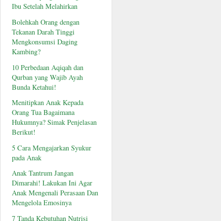
Ibu Setelah Melahirkan
Bolehkah Orang dengan
Tekanan Darah Tinggi
Mengkonsumsi Daging
Kambing?
10 Perbedaan Aqiqah dan
Qurban yang Wajib Ayah
Bunda Ketahui!
Menitipkan Anak Kepada
Orang Tua Bagaimana
Hukumnya? Simak Penjelasan
Berikut!
5 Cara Mengajarkan Syukur
pada Anak
Anak Tantrum Jangan
Dimarahi! Lakukan Ini Agar
Anak Mengenali Perasaan Dan
Mengelola Emosinya
7 Tanda Kebutuhan Nutrisi