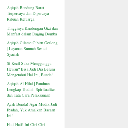
Aqiqah Bandung Barat
Terpercaya dan Dipercaya
Ribuan Keluarga
Tingginya Kandungan Gizi dan
Manfaat dalam Daging Domba
Aqiqah Cilame Cibiru Gerlong
| Layanan Sunnah Sesuai
Syariah
Si Kecil Suka Mengganggu
Hewan? Bisa Jadi Dia Belum
Mengetahui Hal Ini, Bunda!
Aqiqah Al Hilal | Panduan
Lengkap Tradisi, Spiritualitas,
dan Tata Cara Pelaksanaan
Ayah Bunda! Agar Mudik Jadi
Ibadah, Yuk Amalkan Bacaan
Ini!
Hati-Hati! Ini Ciri-Ciri