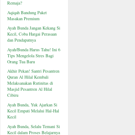
Remaja?
Aqiqah Bandung Paket
Masakan Premium
Ayah Bunda Jangan Kekang Si
Kecil, Coba Hargai Perasaan
dan Pendapatnya
Ayah/Bunda Harus Tahu! Ini 6
Tips Mengelola Stres Bagi
Orang Tua Baru
Akhir Pekan! Santri Pesantren
Quran Al Hilal Kembali
Melaksanakan Rutinitas di
Masjid Pesantren Al Hilal
Cibiru
Ayah Bunda, Yuk Ajarkan Si
Kecil Empati Melalui Hal-Hal
Kecil
Ayah Bunda, Selalu Temani Si
Kecil dalam Proses Belajarnya