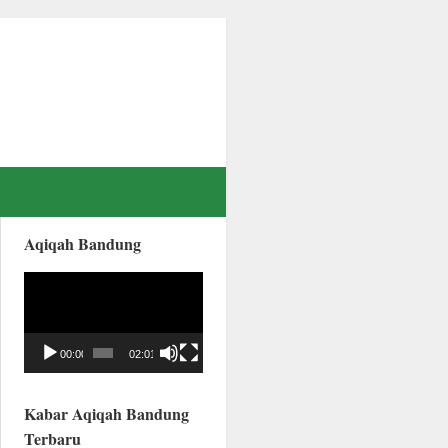
Aqiqah Bandung
Video
Player
00:00
02:01
Kabar Aqiqah Bandung
Terbaru