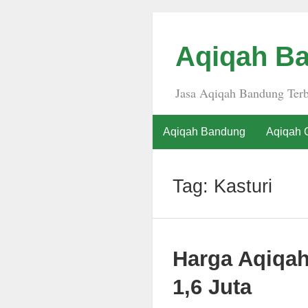
Aqiqah Ba
Jasa Aqiqah Bandung Terb
Aqiqah Bandung
Aqiqah 
Tag:
Kasturi
Harga Aqiqa
1,6 Juta