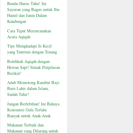
Bunda Harus Tahu! Ini
Sayuran yang Bagus untuk Ibu
Hamil dan Janin Dalam
Kandungan
Cara Tepat Merencanakan
Acara Aqiqah
Tips Menghadapi Si Kecil
yang Tantrum dengan Tenang
Bolehkah Aqiqah dengan
Hewan Sapi? Simak Penjelasan
Berikut!
Adab Memotong Rambut Bayi
Baru Lahir dalam Islam,
Sudah Tahu?
Jangan Berlebihan! Ini Bahaya
Konsumsi Gula Terlalu
Banyak untuk Anak-Anak
Makanan Terbaik dan
Makanan yang Dilarang untuk