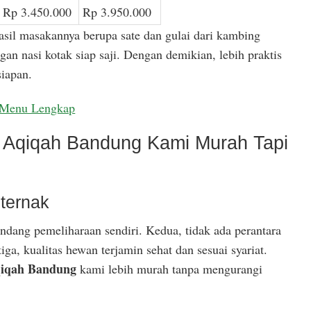
Rp 3.450.000
Rp 3.950.000
asil masakannya berupa sate dan gulai dari kambing
gan nasi kotak siap saji. Dengan demikian, lebih praktis
iapan.
Menu Lengkap
Aqiqah Bandung Kami Murah Tapi
ternak
ndang pemeliharaan sendiri. Kedua, tidak ada perantara
ga, kualitas hewan terjamin sehat dan sesuai syariat.
iqah Bandung
kami lebih murah tanpa mengurangi