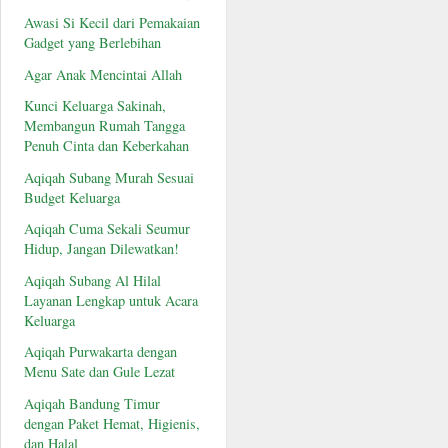
Awasi Si Kecil dari Pemakaian
Gadget yang Berlebihan
Agar Anak Mencintai Allah
Kunci Keluarga Sakinah,
Membangun Rumah Tangga
Penuh Cinta dan Keberkahan
Aqiqah Subang Murah Sesuai
Budget Keluarga
Aqiqah Cuma Sekali Seumur
Hidup, Jangan Dilewatkan!
Aqiqah Subang Al Hilal
Layanan Lengkap untuk Acara
Keluarga
Aqiqah Purwakarta dengan
Menu Sate dan Gule Lezat
Aqiqah Bandung Timur
dengan Paket Hemat, Higienis,
dan Halal