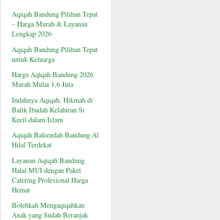
Aqiqah Bandung Pilihan Tepat
– Harga Murah & Layanan
Lengkap 2026
Aqiqah Bandung Pilihan Tepat
untuk Keluarga
Harga Aqiqah Bandung 2026
Murah Mulai 1,6 Juta
Indahnya Aqiqah, Hikmah di
Balik Ibadah Kelahiran Si
Kecil dalam Islam
Aqiqah Baleendah Bandung Al
Hilal Terdekat
Layanan Aqiqah Bandung
Halal MUI dengan Paket
Catering Profesional Harga
Hemat
Bolehkah Mengaqiqahkan
Anak yang Sudah Beranjak