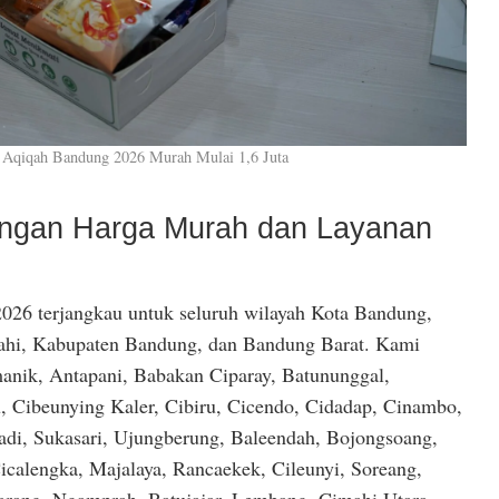
 Aqiqah Bandung 2026 Murah Mulai 1,6 Juta
dengan Harga Murah dan Layanan
026 terjangkau untuk seluruh wilayah Kota Bandung,
hi, Kabupaten Bandung, dan Bandung Barat. Kami
anik, Antapani, Babakan Ciparay, Batununggal,
, Cibeunying Kaler, Cibiru, Cicendo, Cidadap, Cinambo,
di, Sukasari, Ujungberung, Baleendah, Bojongsoang,
icalengka, Majalaya, Rancaekek, Cileunyi, Soreang,