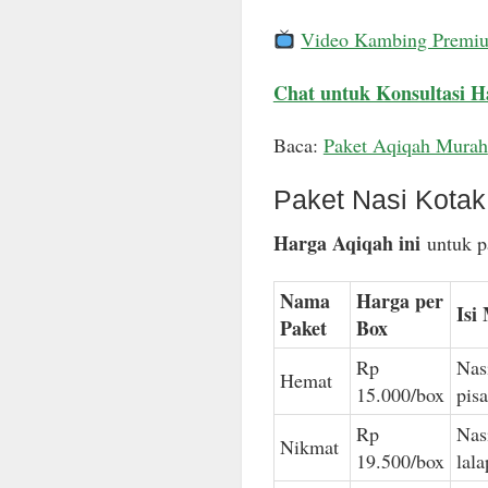
Video Kambing Premi
Chat untuk Konsultasi H
Baca:
Paket Aqiqah Murah
Paket Nasi Kota
Harga Aqiqah ini
untuk pa
Nama
Harga per
Isi
Paket
Box
Rp
Nas
Hemat
15.000/box
pis
Rp
Nas
Nikmat
19.500/box
lal