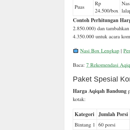
Rp
Nas
Puas
24.500/box
lal
Contoh Perhitungan Har
2.850.000) dan tambahkan 
4.350.000 untuk acara komp
Nasi Box Lengkap
|
Pe
Baca:
7 Rekomendasi Aqi
Paket Spesial Ko
Harga Aqiqah Bandung
p
kotak:
Kategori
Jumlah Porsi
Bintang 1
60 porsi