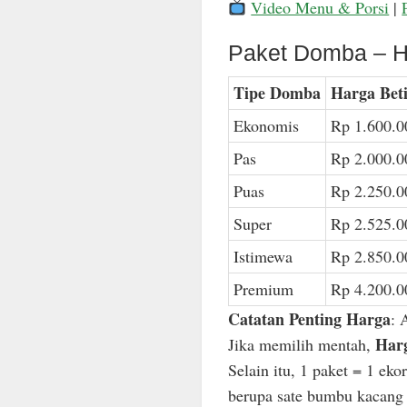
Video Menu & Porsi
|
Paket Domba – H
Tipe Domba
Harga Bet
Ekonomis
Rp 1.600.0
Pas
Rp 2.000.0
Puas
Rp 2.250.0
Super
Rp 2.525.0
Istimewa
Rp 2.850.0
Premium
Rp 4.200.0
Catatan Penting Harga
: 
Harg
Jika memilih mentah,
Selain itu, 1 paket = 1 ek
berupa sate bumbu kacang n