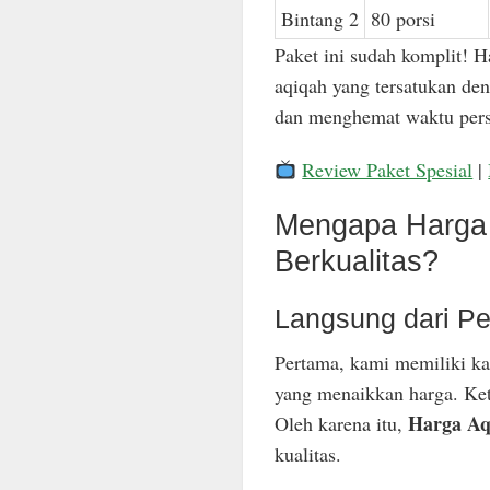
Bintang 2
80 porsi
Paket ini sudah komplit! H
aqiqah yang tersatukan den
dan menghemat waktu pers
Review Paket Spesial
|
Mengapa Harga 
Berkualitas?
Langsung dari Pe
Pertama, kami memiliki ka
yang menaikkan harga. Keti
Harga Aq
Oleh karena itu,
kualitas.