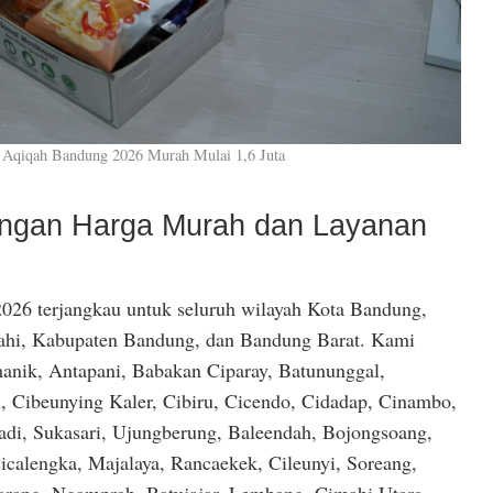
 Aqiqah Bandung 2026 Murah Mulai 1,6 Juta
dengan Harga Murah dan Layanan
026 terjangkau untuk seluruh wilayah Kota Bandung,
hi, Kabupaten Bandung, dan Bandung Barat. Kami
anik, Antapani, Babakan Ciparay, Batununggal,
, Cibeunying Kaler, Cibiru, Cicendo, Cidadap, Cinambo,
di, Sukasari, Ujungberung, Baleendah, Bojongsoang,
icalengka, Majalaya, Rancaekek, Cileunyi, Soreang,