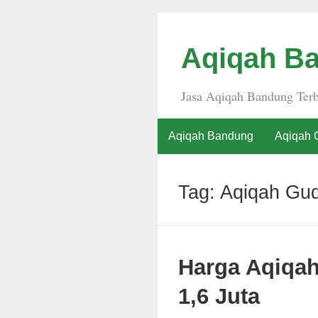
Aqiqah Ba
Jasa Aqiqah Bandung Terb
Aqiqah Bandung
Aqiqah 
Tag:
Aqiqah Gu
Harga Aqiqa
1,6 Juta