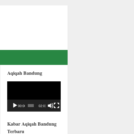
Aqiqah Bandung
Video
Player
00:00
02:01
Kabar Aqiqah Bandung
Terbaru