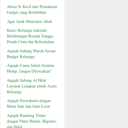
Awasi Si Kecil dari Pemakaian
Gadget yang Berlebihan
Agar Anak Mencintai Allah
Kunci Keluarga Sakinah,
Membangun Rumah Tangga
Penuh Cinta dan Keberkahan
Aqiqah Subang Murah Sesuai
Budget Keluarga
Aqiqah Cuma Sekali Seumur
Hidup, Jangan Dilewatkan!
Aqiqah Subang Al Hilal
Layanan Lengkap untuk Acara
Keluarga
Aqiqah Purwakarta dengan
Menu Sate dan Gule Lezat
Aqiqah Bandung Timur
dengan Paket Hemat, Higienis,
dan Halal