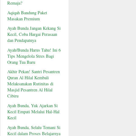
Remaja?
Aqiqah Bandung Paket
Masakan Premium
Ayah Bunda Jangan Kekang Si
Kecil, Coba Hargai Perasaan
dan Pendapatnya
Ayah/Bunda Harus Tahu! Ini 6
Tips Mengelola Stres Bagi
Orang Tua Baru
Akhir Pekan! Santri Pesantren
Quran Al Hilal Kembali
Melaksanakan Rutinitas di
Masjid Pesantren Al Hilal
Cibiru
Ayah Bunda, Yuk Ajarkan Si
Kecil Empati Melalui Hal-Hal
Kecil
Ayah Bunda, Selalu Temani Si
Kecil dalam Proses Belajarnya