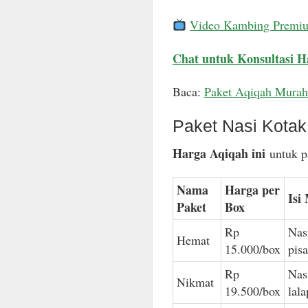
Video Kambing Premi
Chat untuk Konsultasi H
Baca:
Paket Aqiqah Murah
Paket Nasi Kota
Harga Aqiqah ini
untuk pa
Nama
Harga per
Isi
Paket
Box
Rp
Nas
Hemat
15.000/box
pis
Rp
Nas
Nikmat
19.500/box
lal