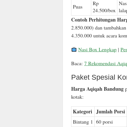
Rp
Nas
Puas
24.500/box
lal
Contoh Perhitungan Har
2.850.000) dan tambahkan 
4.350.000 untuk acara komp
Nasi Box Lengkap
|
Pe
Baca:
7 Rekomendasi Aqi
Paket Spesial Ko
Harga Aqiqah Bandung
p
kotak:
Kategori
Jumlah Porsi
Bintang 1
60 porsi