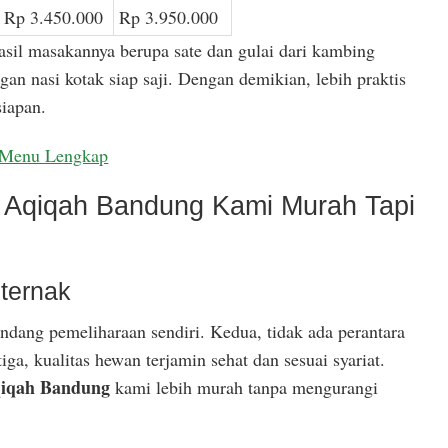
Rp 3.450.000
Rp 3.950.000
asil masakannya berupa sate dan gulai dari kambing
gan nasi kotak siap saji. Dengan demikian, lebih praktis
iapan.
Menu Lengkap
Aqiqah Bandung Kami Murah Tapi
ternak
ndang pemeliharaan sendiri. Kedua, tidak ada perantara
ga, kualitas hewan terjamin sehat dan sesuai syariat.
iqah Bandung
kami lebih murah tanpa mengurangi