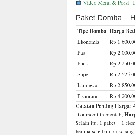
Video Menu & Porsi
|
Paket Domba – H
Tipe Domba
Harga Bet
Ekonomis
Rp 1.600.0
Pas
Rp 2.000.0
Puas
Rp 2.250.0
Super
Rp 2.525.0
Istimewa
Rp 2.850.0
Premium
Rp 4.200.0
Catatan Penting Harga
: 
Harg
Jika memilih mentah,
Selain itu, 1 paket = 1 ek
berupa sate bumbu kacang n