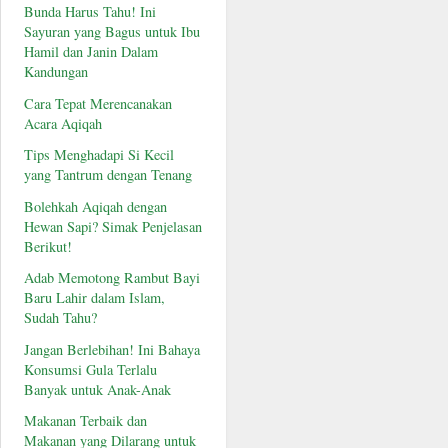
Bunda Harus Tahu! Ini
Sayuran yang Bagus untuk Ibu
Hamil dan Janin Dalam
Kandungan
Cara Tepat Merencanakan
Acara Aqiqah
Tips Menghadapi Si Kecil
yang Tantrum dengan Tenang
Bolehkah Aqiqah dengan
Hewan Sapi? Simak Penjelasan
Berikut!
Adab Memotong Rambut Bayi
Baru Lahir dalam Islam,
Sudah Tahu?
Jangan Berlebihan! Ini Bahaya
Konsumsi Gula Terlalu
Banyak untuk Anak-Anak
Makanan Terbaik dan
Makanan yang Dilarang untuk