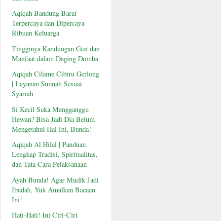
Aqiqah Bandung Barat
Terpercaya dan Dipercaya
Ribuan Keluarga
Tingginya Kandungan Gizi dan
Manfaat dalam Daging Domba
Aqiqah Cilame Cibiru Gerlong
| Layanan Sunnah Sesuai
Syariah
Si Kecil Suka Mengganggu
Hewan? Bisa Jadi Dia Belum
Mengetahui Hal Ini, Bunda!
Aqiqah Al Hilal | Panduan
Lengkap Tradisi, Spiritualitas,
dan Tata Cara Pelaksanaan
Ayah Bunda! Agar Mudik Jadi
Ibadah, Yuk Amalkan Bacaan
Ini!
Hati-Hati! Ini Ciri-Ciri