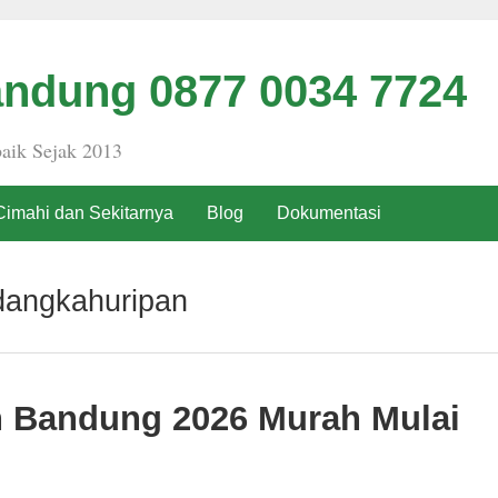
ndung 0877 0034 7724
aik Sejak 2013
Cimahi dan Sekitarnya
Blog
Dokumentasi
dangkahuripan
h Bandung 2026 Murah Mulai