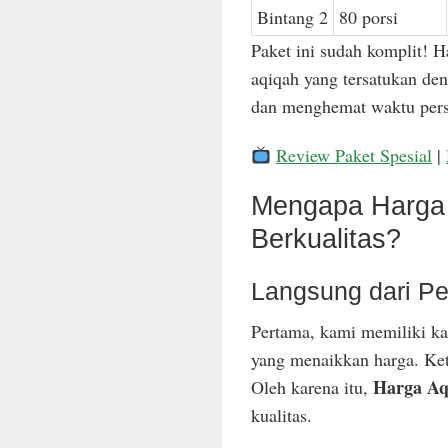
Bintang 2
80 porsi
Paket ini sudah komplit! H
aqiqah yang tersatukan den
dan menghemat waktu pers
Review Paket Spesial
|
Mengapa Harga 
Berkualitas?
Langsung dari Pe
Pertama, kami memiliki ka
yang menaikkan harga. Keti
Harga Aq
Oleh karena itu,
kualitas.