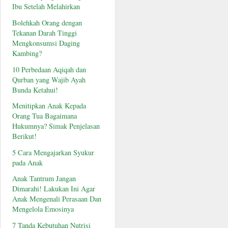
Ibu Setelah Melahirkan
Bolehkah Orang dengan
Tekanan Darah Tinggi
Mengkonsumsi Daging
Kambing?
10 Perbedaan Aqiqah dan
Qurban yang Wajib Ayah
Bunda Ketahui!
Menitipkan Anak Kepada
Orang Tua Bagaimana
Hukumnya? Simak Penjelasan
Berikut!
5 Cara Mengajarkan Syukur
pada Anak
Anak Tantrum Jangan
Dimarahi! Lakukan Ini Agar
Anak Mengenali Perasaan Dan
Mengelola Emosinya
7 Tanda Kebutuhan Nutrisi