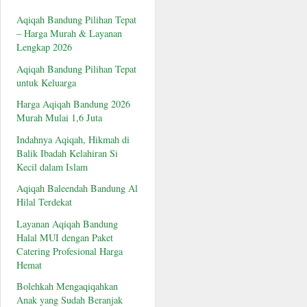
Aqiqah Bandung Pilihan Tepat
– Harga Murah & Layanan
Lengkap 2026
Aqiqah Bandung Pilihan Tepat
untuk Keluarga
Harga Aqiqah Bandung 2026
Murah Mulai 1,6 Juta
Indahnya Aqiqah, Hikmah di
Balik Ibadah Kelahiran Si
Kecil dalam Islam
Aqiqah Baleendah Bandung Al
Hilal Terdekat
Layanan Aqiqah Bandung
Halal MUI dengan Paket
Catering Profesional Harga
Hemat
Bolehkah Mengaqiqahkan
Anak yang Sudah Beranjak