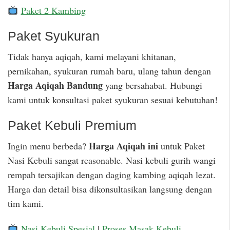
Paket 2 Kambing
Paket Syukuran
Tidak hanya aqiqah, kami melayani khitanan,
pernikahan, syukuran rumah baru, ulang tahun dengan
Harga Aqiqah Bandung
yang bersahabat. Hubungi
kami untuk konsultasi paket syukuran sesuai kebutuhan!
Paket Kebuli Premium
Harga Aqiqah ini
Ingin menu berbeda?
untuk Paket
Nasi Kebuli sangat reasonable. Nasi kebuli gurih wangi
rempah tersajikan dengan daging kambing aqiqah lezat.
Harga dan detail bisa dikonsultasikan langsung dengan
tim kami.
Nasi Kebuli Spesial
|
Proses Masak Kebuli