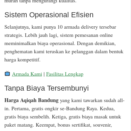
murah tanpa mengurangi kualitas.
Sistem Operasional Efisien
Selanjutnya, kami punya 10 armada delivery tersebar
strategis. Lebih jauh lagi, sistem pemesanan online
meminimalkan biaya operasional. Dengan demikian,
penghematan kami teruskan ke pelanggan dalam bentuk
harga kompetitif.
Armada Kami
|
Fasilitas Lengkap
Tanpa Biaya Tersembunyi
Harga Aqiqah Bandung
yang kami tawarkan sudah all-
in. Pertama, gratis ongkir se-Bandung Raya. Kedua,
gratis biaya sembelih. Ketiga, gratis biaya masak untuk
paket matang. Keempat, bonus sertifikat, souvenir,