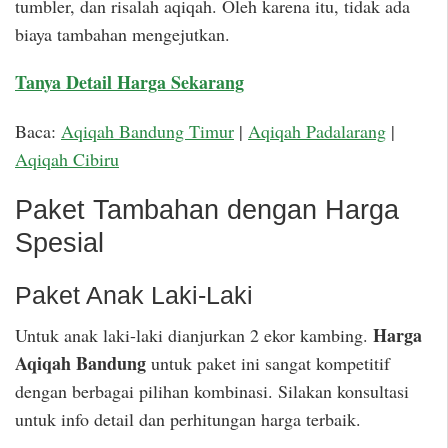
tumbler, dan risalah aqiqah. Oleh karena itu, tidak ada
biaya tambahan mengejutkan.
Tanya Detail Harga Sekarang
Baca:
Aqiqah Bandung Timur
|
Aqiqah Padalarang
|
Aqiqah Cibiru
Paket Tambahan dengan Harga
Spesial
Paket Anak Laki-Laki
Harga
Untuk anak laki-laki dianjurkan 2 ekor kambing.
Aqiqah Bandung
untuk paket ini sangat kompetitif
dengan berbagai pilihan kombinasi. Silakan konsultasi
untuk info detail dan perhitungan harga terbaik.