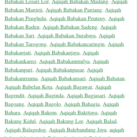
Babakan Losari Lor
,
Aqiqah Babakan Madang
,
Aqiqah
Babakan Manjeti
,
Aqiqah Babakan Panjang
,
Aqiqah
Babakan Penghulu
,
Aqiqah Babakan Peuteuy
,
Aqiqah
Babakan Raden
,
Aqiqah Babakan Sadeng
,
Aqiqah
Babakan Sari
,
Aqiqah Babakan Surabaya
,
Aqiqah
Babakan Tarogong
,
Aqiqah Babakancaringin
,
Aqiqah
Babakanjati
,
Aqiqah Babakanjaya
,
Aqiqah
Babakankareo
,
Aqiqah Babakanmulya
,
Aqiqah
Babakanpari
,
Aqiqah Babakanpasar
,
Aqiqah
Babakanreuma
,
Aqiqah Babakansari
,
Aqiqah Babatan
,
Aqiqah Babelan Kota
,
Aqiqah Bagawat
,
Aqiqah
Bagendit
,
Aqiqah Baginda
,
Aqiqah Bagjasari
,
Aqiqah
Bagoang
,
Aqiqah Bagolo
,
Aqiqah Bahagia
,
Aqiqah
Bahara
,
Aqiqah Bakom
,
Aqiqah Baktijaya
,
Aqiqah
Bakung Kidul
,
Aqiqah Bakung Lor
,
Aqiqah Balad
,
Aqiqah Balagedog
,
Aqiqah Balebandung Jaya
,
aqiqah