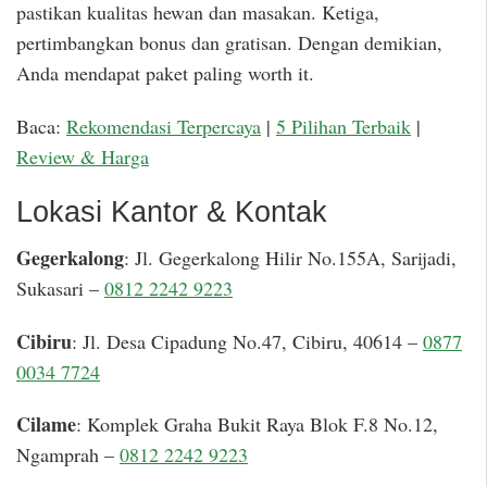
pastikan kualitas hewan dan masakan. Ketiga,
pertimbangkan bonus dan gratisan. Dengan demikian,
Anda mendapat paket paling worth it.
Baca:
Rekomendasi Terpercaya
|
5 Pilihan Terbaik
|
Review & Harga
Lokasi Kantor & Kontak
Gegerkalong
: Jl. Gegerkalong Hilir No.155A, Sarijadi,
Sukasari –
0812 2242 9223
Cibiru
: Jl. Desa Cipadung No.47, Cibiru, 40614 –
0877
0034 7724
Cilame
: Komplek Graha Bukit Raya Blok F.8 No.12,
Ngamprah –
0812 2242 9223