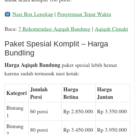
Nasi Box Lengkap
|
Pengiriman Tepat Waktu
Baca:
7 Rekomendasi Aqiqah Bandung
|
Aqiqah Cimahi
Paket Spesial Komplit – Harga
Bundling
Harga Aqiqah Bandung
paket spesial lebih hemat
karena sudah termasuk nasi kotak:
Jumlah
Harga
Harga
Kategori
Porsi
Betina
Jantan
Bintang
60 porsi
Rp 2.850.000
Rp 3.550.000
1
Bintang
80 porsi
Rp 3.450.000
Rp 3.950.000
2