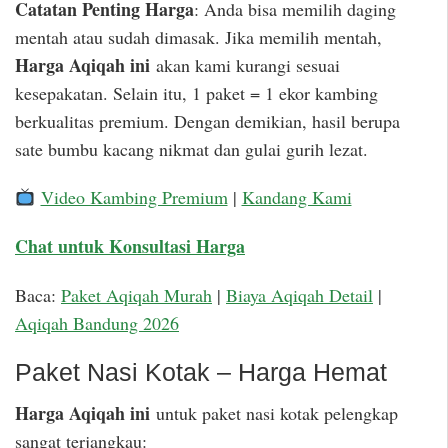
Catatan Penting Harga
: Anda bisa memilih daging
mentah atau sudah dimasak. Jika memilih mentah,
Harga Aqiqah ini
akan kami kurangi sesuai
kesepakatan. Selain itu, 1 paket = 1 ekor kambing
berkualitas premium. Dengan demikian, hasil berupa
sate bumbu kacang nikmat dan gulai gurih lezat.
Video Kambing Premium
|
Kandang Kami
Chat untuk Konsultasi Harga
Baca:
Paket Aqiqah Murah
|
Biaya Aqiqah Detail
|
Aqiqah Bandung 2026
Paket Nasi Kotak – Harga Hemat
Harga Aqiqah ini
untuk paket nasi kotak pelengkap
sangat terjangkau: