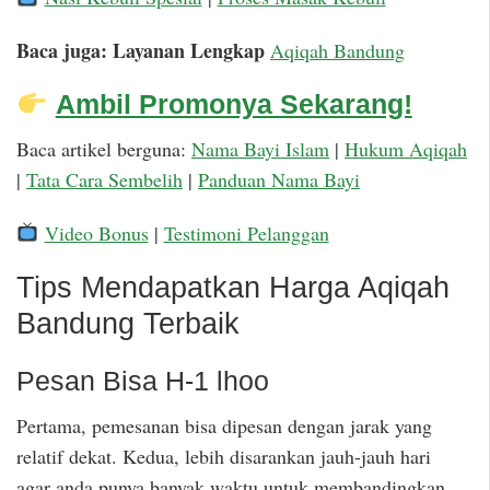
Baca juga: Layanan Lengkap
Aqiqah Bandung
Ambil Promonya Sekarang!
Baca artikel berguna:
Nama Bayi Islam
|
Hukum Aqiqah
|
Tata Cara Sembelih
|
Panduan Nama Bayi
Video Bonus
|
Testimoni Pelanggan
Tips Mendapatkan Harga Aqiqah
Bandung Terbaik
Pesan Bisa H-1 lhoo
Pertama, pemesanan bisa dipesan dengan jarak yang
relatif dekat. Kedua, lebih disarankan jauh-jauh hari
agar anda punya banyak waktu untuk membandingkan