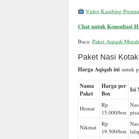
Video Kambing Premi
Chat untuk Konsultasi H
Baca:
Paket Aqiqah Murah
Paket Nasi Kota
Harga Aqiqah ini
untuk pa
Nama
Harga per
Isi
Paket
Box
Rp
Nas
Hemat
15.000/box
pis
Rp
Nas
Nikmat
19.500/box
lal