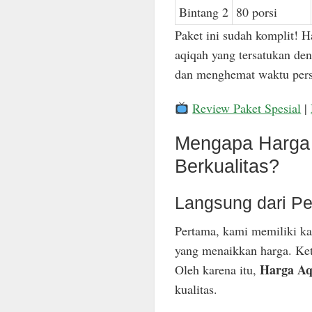
Bintang 2
80 porsi
Paket ini sudah komplit! H
aqiqah yang tersatukan den
dan menghemat waktu pers
Review Paket Spesial
|
Mengapa Harga 
Berkualitas?
Langsung dari Pe
Pertama, kami memiliki ka
yang menaikkan harga. Keti
Harga Aq
Oleh karena itu,
kualitas.