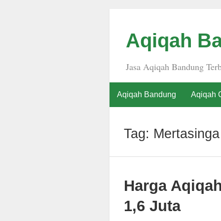
Aqiqah Ba
Jasa Aqiqah Bandung Terb
Aqiqah Bandung
Aqiqah 
Tag:
Mertasinga
Harga Aqiqa
1,6 Juta