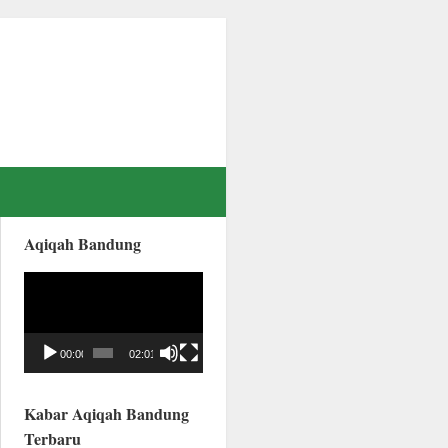
Aqiqah Bandung
Video
Player
00:00
02:01
Kabar Aqiqah Bandung
Terbaru