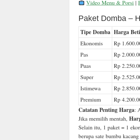
Video Menu & Porsi
|
Paket Domba – H
Tipe Domba
Harga Bet
Ekonomis
Rp 1.600.0
Pas
Rp 2.000.0
Puas
Rp 2.250.0
Super
Rp 2.525.0
Istimewa
Rp 2.850.0
Premium
Rp 4.200.0
Catatan Penting Harga
: 
Harg
Jika memilih mentah,
Selain itu, 1 paket = 1 ek
berupa sate bumbu kacang n