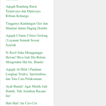
Aqiqah Bandung Barat
Terpercaya dan Dipercaya
Ribuan Keluarga
Tingginya Kandungan Gizi dan
Manfaat dalam Daging Domba
Aqiqah Cilame Cibiru Gerlong
| Layanan Sunnah Sesuai
Syariah
Si Kecil Suka Mengganggu
Hewan? Bisa Jadi Dia Belum
Mengetahui Hal Ini, Bunda!
Aqiqah Al Hilal | Panduan
Lengkap Tradisi, Spiritualitas,
dan Tata Cara Pelaksanaan
Ayah Bunda! Agar Mudik Jadi
Ibadah, Yuk Amalkan Bacaan
Ini!
Hati-Hati! Ini Ciri-Ciri