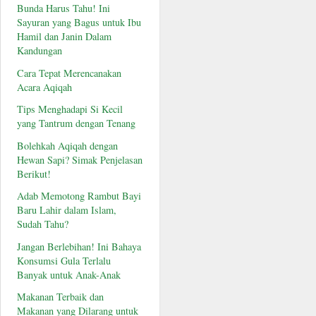
Bunda Harus Tahu! Ini
Sayuran yang Bagus untuk Ibu
Hamil dan Janin Dalam
Kandungan
Cara Tepat Merencanakan
Acara Aqiqah
Tips Menghadapi Si Kecil
yang Tantrum dengan Tenang
Bolehkah Aqiqah dengan
Hewan Sapi? Simak Penjelasan
Berikut!
Adab Memotong Rambut Bayi
Baru Lahir dalam Islam,
Sudah Tahu?
Jangan Berlebihan! Ini Bahaya
Konsumsi Gula Terlalu
Banyak untuk Anak-Anak
Makanan Terbaik dan
Makanan yang Dilarang untuk