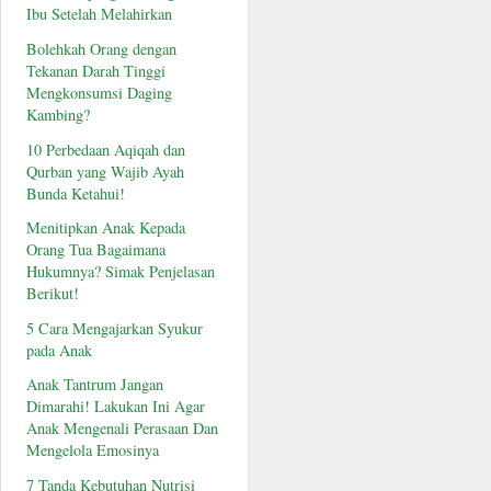
Ibu Setelah Melahirkan
Bolehkah Orang dengan
Tekanan Darah Tinggi
Mengkonsumsi Daging
Kambing?
10 Perbedaan Aqiqah dan
Qurban yang Wajib Ayah
Bunda Ketahui!
Menitipkan Anak Kepada
Orang Tua Bagaimana
Hukumnya? Simak Penjelasan
Berikut!
5 Cara Mengajarkan Syukur
pada Anak
Anak Tantrum Jangan
Dimarahi! Lakukan Ini Agar
Anak Mengenali Perasaan Dan
Mengelola Emosinya
7 Tanda Kebutuhan Nutrisi