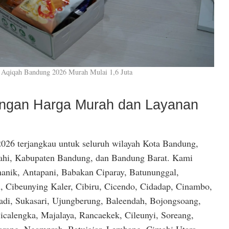
 Aqiqah Bandung 2026 Murah Mulai 1,6 Juta
dengan Harga Murah dan Layanan
026 terjangkau untuk seluruh wilayah Kota Bandung,
hi, Kabupaten Bandung, dan Bandung Barat. Kami
anik, Antapani, Babakan Ciparay, Batununggal,
, Cibeunying Kaler, Cibiru, Cicendo, Cidadap, Cinambo,
di, Sukasari, Ujungberung, Baleendah, Bojongsoang,
icalengka, Majalaya, Rancaekek, Cileunyi, Soreang,