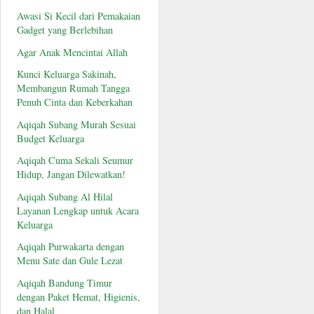
Awasi Si Kecil dari Pemakaian
Gadget yang Berlebihan
Agar Anak Mencintai Allah
Kunci Keluarga Sakinah,
Membangun Rumah Tangga
Penuh Cinta dan Keberkahan
Aqiqah Subang Murah Sesuai
Budget Keluarga
Aqiqah Cuma Sekali Seumur
Hidup, Jangan Dilewatkan!
Aqiqah Subang Al Hilal
Layanan Lengkap untuk Acara
Keluarga
Aqiqah Purwakarta dengan
Menu Sate dan Gule Lezat
Aqiqah Bandung Timur
dengan Paket Hemat, Higienis,
dan Halal