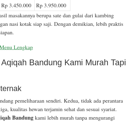
Rp 3.450.000
Rp 3.950.000
asil masakannya berupa sate dan gulai dari kambing
gan nasi kotak siap saji. Dengan demikian, lebih praktis
iapan.
Menu Lengkap
Aqiqah Bandung Kami Murah Tapi
ternak
ndang pemeliharaan sendiri. Kedua, tidak ada perantara
ga, kualitas hewan terjamin sehat dan sesuai syariat.
iqah Bandung
kami lebih murah tanpa mengurangi