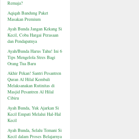
Remaja?
Aqiqah Bandung Paket
Masakan Premium
Ayah Bunda Jangan Kekang Si
Kecil, Coba Hargai Perasaan
dan Pendapatnya
Ayah/Bunda Harus Tahu! Ini 6
Tips Mengelola Stres Bagi
Orang Tua Baru
Akhir Pekan! Santri Pesantren
Quran Al Hilal Kembali
Melaksanakan Rutinitas di
Masjid Pesantren Al Hilal
Cibiru
Ayah Bunda, Yuk Ajarkan Si
Kecil Empati Melalui Hal-Hal
Kecil
Ayah Bunda, Selalu Temani Si
Kecil dalam Proses Belajarnya