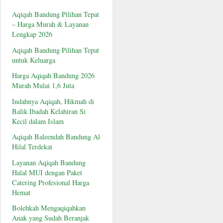
Aqiqah Bandung Pilihan Tepat
– Harga Murah & Layanan
Lengkap 2026
Aqiqah Bandung Pilihan Tepat
untuk Keluarga
Harga Aqiqah Bandung 2026
Murah Mulai 1,6 Juta
Indahnya Aqiqah, Hikmah di
Balik Ibadah Kelahiran Si
Kecil dalam Islam
Aqiqah Baleendah Bandung Al
Hilal Terdekat
Layanan Aqiqah Bandung
Halal MUI dengan Paket
Catering Profesional Harga
Hemat
Bolehkah Mengaqiqahkan
Anak yang Sudah Beranjak