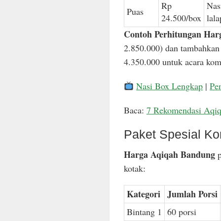
Rp
Nas
Puas
24.500/box
lal
Contoh Perhitungan Har
2.850.000) dan tambahkan 
4.350.000 untuk acara komp
Nasi Box Lengkap
|
Pe
Baca:
7 Rekomendasi Aqi
Paket Spesial Ko
Harga Aqiqah Bandung
p
kotak:
Kategori
Jumlah Porsi
Bintang 1
60 porsi