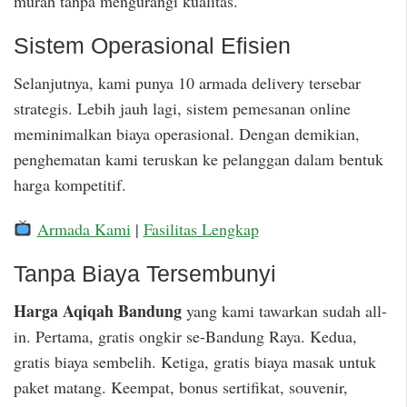
murah tanpa mengurangi kualitas.
Sistem Operasional Efisien
Selanjutnya, kami punya 10 armada delivery tersebar
strategis. Lebih jauh lagi, sistem pemesanan online
meminimalkan biaya operasional. Dengan demikian,
penghematan kami teruskan ke pelanggan dalam bentuk
harga kompetitif.
Armada Kami
|
Fasilitas Lengkap
Tanpa Biaya Tersembunyi
Harga Aqiqah Bandung
yang kami tawarkan sudah all-
in. Pertama, gratis ongkir se-Bandung Raya. Kedua,
gratis biaya sembelih. Ketiga, gratis biaya masak untuk
paket matang. Keempat, bonus sertifikat, souvenir,