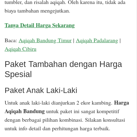
tumbler, dan risalah aqiqah. Oleh karena itu, tidak ada
biaya tambahan mengejutkan.
Tanya Detail Harga Sekarang
Baca:
Aqiqah Bandung Timur
|
Aqiqah Padalarang
|
Aqiqah Cibiru
Paket Tambahan dengan Harga
Spesial
Paket Anak Laki-Laki
Harga
Untuk anak laki-laki dianjurkan 2 ekor kambing.
Aqiqah Bandung
untuk paket ini sangat kompetitif
dengan berbagai pilihan kombinasi. Silakan konsultasi
untuk info detail dan perhitungan harga terbaik.