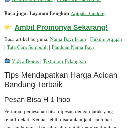
Baca juga: Layanan Lengkap
Aqiqah Bandung
Ambil Promonya Sekarang!
Baca artikel berguna:
Nama Bayi Islam
|
Hukum Aqiqah
|
Tata Cara Sembelih
|
Panduan Nama Bayi
Video Bonus
|
Testimoni Pelanggan
Tips Mendapatkan Harga Aqiqah
Bandung Terbaik
Pesan Bisa H-1 lhoo
Pertama, pemesanan bisa dipesan dengan jarak yang
relatif dekat. Kedua, lebih disarankan jauh-jauh hari
agar anda punya banyak waktu untuk membandingkan