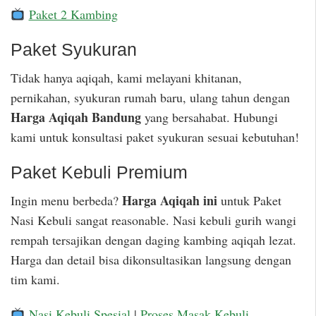
Paket 2 Kambing
Paket Syukuran
Tidak hanya aqiqah, kami melayani khitanan,
pernikahan, syukuran rumah baru, ulang tahun dengan
Harga Aqiqah Bandung
yang bersahabat. Hubungi
kami untuk konsultasi paket syukuran sesuai kebutuhan!
Paket Kebuli Premium
Harga Aqiqah ini
Ingin menu berbeda?
untuk Paket
Nasi Kebuli sangat reasonable. Nasi kebuli gurih wangi
rempah tersajikan dengan daging kambing aqiqah lezat.
Harga dan detail bisa dikonsultasikan langsung dengan
tim kami.
Nasi Kebuli Spesial
|
Proses Masak Kebuli