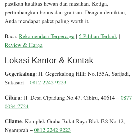
pastikan kualitas hewan dan masakan. Ketiga,
pertimbangkan bonus dan gratisan. Dengan demikian,
Anda mendapat paket paling worth it.
Baca:
Rekomendasi Terpercaya
|
5 Pilihan Terbaik
|
Review & Harga
Lokasi Kantor & Kontak
Gegerkalong
: Jl. Gegerkalong Hilir No.155A, Sarijadi,
Sukasari –
0812 2242 9223
Cibiru
: Jl. Desa Cipadung No.47, Cibiru, 40614 –
0877
0034 7724
Cilame
: Komplek Graha Bukit Raya Blok F.8 No.12,
Ngamprah –
0812 2242 9223