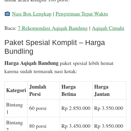
Nasi Box Lengkap
|
Pengiriman Tepat Waktu
Baca:
7 Rekomendasi Aqiqah Bandung
|
Aqiqah Cimahi
Paket Spesial Komplit – Harga
Bundling
Harga Aqiqah Bandung
paket spesial lebih hemat
karena sudah termasuk nasi kotak:
Jumlah
Harga
Harga
Kategori
Porsi
Betina
Jantan
Bintang
60 porsi
Rp 2.850.000
Rp 3.550.000
1
Bintang
80 porsi
Rp 3.450.000
Rp 3.950.000
2