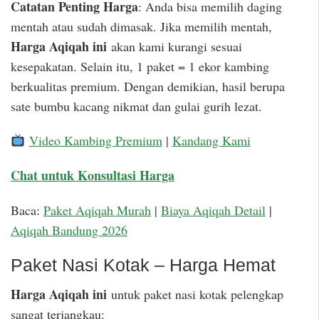
Catatan Penting Harga
: Anda bisa memilih daging
mentah atau sudah dimasak. Jika memilih mentah,
Harga Aqiqah ini
akan kami kurangi sesuai
kesepakatan. Selain itu, 1 paket = 1 ekor kambing
berkualitas premium. Dengan demikian, hasil berupa
sate bumbu kacang nikmat dan gulai gurih lezat.
Video Kambing Premium
|
Kandang Kami
Chat untuk Konsultasi Harga
Baca:
Paket Aqiqah Murah
|
Biaya Aqiqah Detail
|
Aqiqah Bandung 2026
Paket Nasi Kotak – Harga Hemat
Harga Aqiqah ini
untuk paket nasi kotak pelengkap
sangat terjangkau: