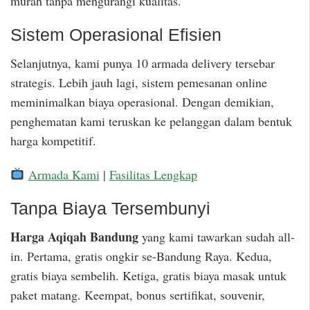
murah tanpa mengurangi kualitas.
Sistem Operasional Efisien
Selanjutnya, kami punya 10 armada delivery tersebar
strategis. Lebih jauh lagi, sistem pemesanan online
meminimalkan biaya operasional. Dengan demikian,
penghematan kami teruskan ke pelanggan dalam bentuk
harga kompetitif.
Armada Kami
|
Fasilitas Lengkap
Tanpa Biaya Tersembunyi
Harga Aqiqah Bandung
yang kami tawarkan sudah all-
in. Pertama, gratis ongkir se-Bandung Raya. Kedua,
gratis biaya sembelih. Ketiga, gratis biaya masak untuk
paket matang. Keempat, bonus sertifikat, souvenir,