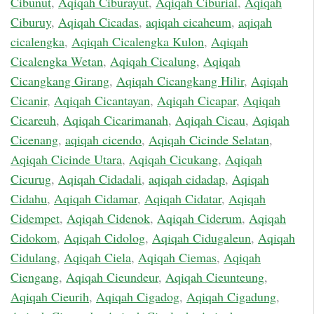
Cibunut
,
Aqiqah Ciburayut
,
Aqiqah Ciburial
,
Aqiqah
Ciburuy
,
Aqiqah Cicadas
,
aqiqah cicaheum
,
aqiqah
cicalengka
,
Aqiqah Cicalengka Kulon
,
Aqiqah
Cicalengka Wetan
,
Aqiqah Cicalung
,
Aqiqah
Cicangkang Girang
,
Aqiqah Cicangkang Hilir
,
Aqiqah
Cicanir
,
Aqiqah Cicantayan
,
Aqiqah Cicapar
,
Aqiqah
Cicareuh
,
Aqiqah Cicarimanah
,
Aqiqah Cicau
,
Aqiqah
Cicenang
,
aqiqah cicendo
,
Aqiqah Cicinde Selatan
,
Aqiqah Cicinde Utara
,
Aqiqah Cicukang
,
Aqiqah
Cicurug
,
Aqiqah Cidadali
,
aqiqah cidadap
,
Aqiqah
Cidahu
,
Aqiqah Cidamar
,
Aqiqah Cidatar
,
Aqiqah
Cidempet
,
Aqiqah Cidenok
,
Aqiqah Ciderum
,
Aqiqah
Cidokom
,
Aqiqah Cidolog
,
Aqiqah Cidugaleun
,
Aqiqah
Cidulang
,
Aqiqah Ciela
,
Aqiqah Ciemas
,
Aqiqah
Ciengang
,
Aqiqah Cieundeur
,
Aqiqah Cieunteung
,
Aqiqah Cieurih
,
Aqiqah Cigadog
,
Aqiqah Cigadung
,