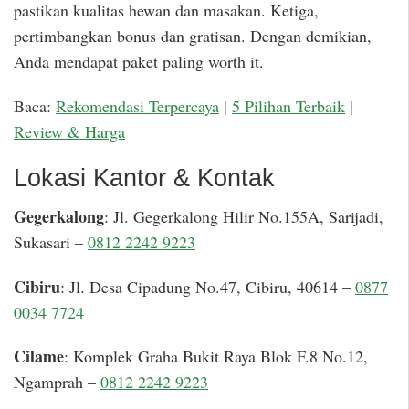
pastikan kualitas hewan dan masakan. Ketiga,
pertimbangkan bonus dan gratisan. Dengan demikian,
Anda mendapat paket paling worth it.
Baca:
Rekomendasi Terpercaya
|
5 Pilihan Terbaik
|
Review & Harga
Lokasi Kantor & Kontak
Gegerkalong
: Jl. Gegerkalong Hilir No.155A, Sarijadi,
Sukasari –
0812 2242 9223
Cibiru
: Jl. Desa Cipadung No.47, Cibiru, 40614 –
0877
0034 7724
Cilame
: Komplek Graha Bukit Raya Blok F.8 No.12,
Ngamprah –
0812 2242 9223