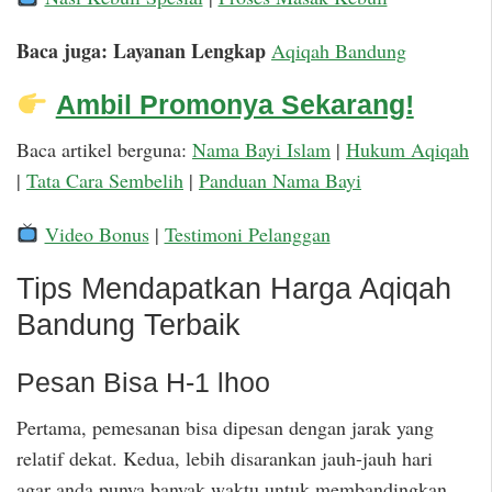
Baca juga: Layanan Lengkap
Aqiqah Bandung
Ambil Promonya Sekarang!
Baca artikel berguna:
Nama Bayi Islam
|
Hukum Aqiqah
|
Tata Cara Sembelih
|
Panduan Nama Bayi
Video Bonus
|
Testimoni Pelanggan
Tips Mendapatkan Harga Aqiqah
Bandung Terbaik
Pesan Bisa H-1 lhoo
Pertama, pemesanan bisa dipesan dengan jarak yang
relatif dekat. Kedua, lebih disarankan jauh-jauh hari
agar anda punya banyak waktu untuk membandingkan