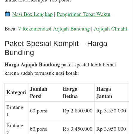
Nasi Box Lengkap
|
Pengiriman Tepat Waktu
Baca:
7 Rekomendasi Aqiqah Bandung
|
Aqiqah Cimahi
Paket Spesial Komplit – Harga
Bundling
Harga Aqiqah Bandung
paket spesial lebih hemat
karena sudah termasuk nasi kotak:
Jumlah
Harga
Harga
Kategori
Porsi
Betina
Jantan
Bintang
60 porsi
Rp 2.850.000
Rp 3.550.000
1
Bintang
80 porsi
Rp 3.450.000
Rp 3.950.000
2