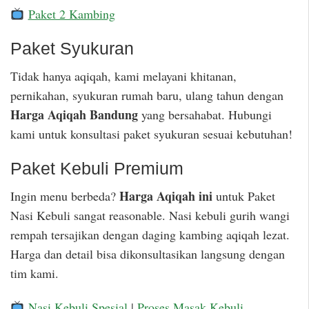
Paket 2 Kambing
Paket Syukuran
Tidak hanya aqiqah, kami melayani khitanan,
pernikahan, syukuran rumah baru, ulang tahun dengan
Harga Aqiqah Bandung
yang bersahabat. Hubungi
kami untuk konsultasi paket syukuran sesuai kebutuhan!
Paket Kebuli Premium
Harga Aqiqah ini
Ingin menu berbeda?
untuk Paket
Nasi Kebuli sangat reasonable. Nasi kebuli gurih wangi
rempah tersajikan dengan daging kambing aqiqah lezat.
Harga dan detail bisa dikonsultasikan langsung dengan
tim kami.
Nasi Kebuli Spesial
|
Proses Masak Kebuli