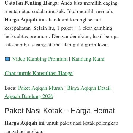
Catatan Penting Harga
: Anda bisa memilih daging
mentah atau sudah dimasak. Jika memilih mentah,
Harga Aqiqah ini
akan kami kurangi sesuai
kesepakatan. Selain itu, 1 paket = 1 ekor kambing
berkualitas premium. Dengan demikian, hasil berupa
sate bumbu kacang nikmat dan gulai gurih lezat.
Video Kambing Premium
|
Kandang Kami
Chat untuk Konsultasi Harga
Baca:
Paket Aqiqah Murah
|
Biaya Aqiqah Detail
|
Aqiqah Bandung 2026
Paket Nasi Kotak – Harga Hemat
Harga Aqiqah ini
untuk paket nasi kotak pelengkap
sangat terjangkau: