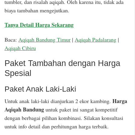
tumbler, dan risalah aqiqah. Oleh karena itu, tidak ada
biaya tambahan mengejutkan.
Tanya Detail Harga Sekarang
Baca:
Aqiqah Bandung Timur
|
Aqiqah Padalarang
|
Aqiqah Cibiru
Paket Tambahan dengan Harga
Spesial
Paket Anak Laki-Laki
Harga
Untuk anak laki-laki dianjurkan 2 ekor kambing.
Aqiqah Bandung
untuk paket ini sangat kompetitif
dengan berbagai pilihan kombinasi. Silakan konsultasi
untuk info detail dan perhitungan harga terbaik.