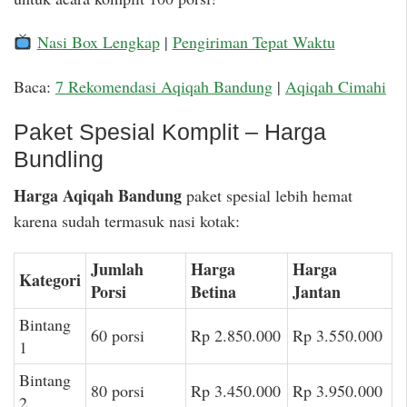
Nasi Box Lengkap
|
Pengiriman Tepat Waktu
Baca:
7 Rekomendasi Aqiqah Bandung
|
Aqiqah Cimahi
Paket Spesial Komplit – Harga
Bundling
Harga Aqiqah Bandung
paket spesial lebih hemat
karena sudah termasuk nasi kotak:
Jumlah
Harga
Harga
Kategori
Porsi
Betina
Jantan
Bintang
60 porsi
Rp 2.850.000
Rp 3.550.000
1
Bintang
80 porsi
Rp 3.450.000
Rp 3.950.000
2