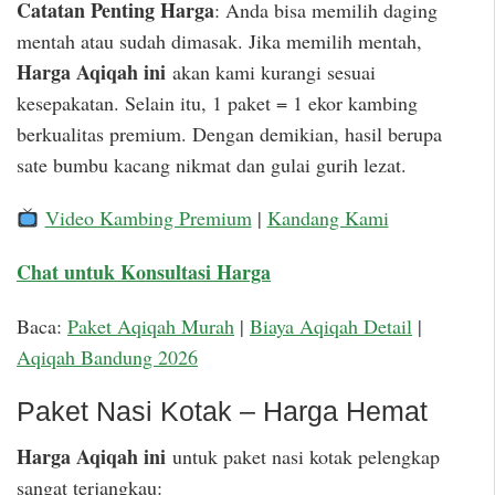
Catatan Penting Harga
: Anda bisa memilih daging
mentah atau sudah dimasak. Jika memilih mentah,
Harga Aqiqah ini
akan kami kurangi sesuai
kesepakatan. Selain itu, 1 paket = 1 ekor kambing
berkualitas premium. Dengan demikian, hasil berupa
sate bumbu kacang nikmat dan gulai gurih lezat.
Video Kambing Premium
|
Kandang Kami
Chat untuk Konsultasi Harga
Baca:
Paket Aqiqah Murah
|
Biaya Aqiqah Detail
|
Aqiqah Bandung 2026
Paket Nasi Kotak – Harga Hemat
Harga Aqiqah ini
untuk paket nasi kotak pelengkap
sangat terjangkau: