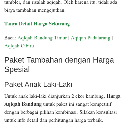
tumbler, dan risalah aqiqah. Oleh karena itu, tidak ada
biaya tambahan mengejutkan.
Tanya Detail Harga Sekarang
Baca:
Aqiqah Bandung Timur
|
Aqiqah Padalarang
|
Aqiqah Cibiru
Paket Tambahan dengan Harga
Spesial
Paket Anak Laki-Laki
Harga
Untuk anak laki-laki dianjurkan 2 ekor kambing.
Aqiqah Bandung
untuk paket ini sangat kompetitif
dengan berbagai pilihan kombinasi. Silakan konsultasi
untuk info detail dan perhitungan harga terbaik.