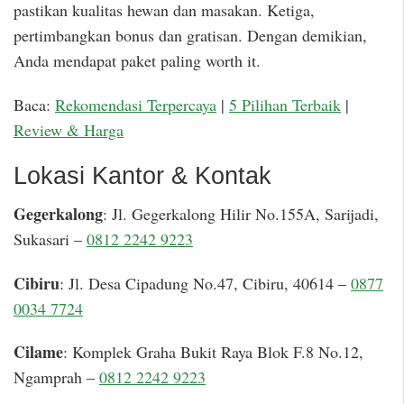
pastikan kualitas hewan dan masakan. Ketiga,
pertimbangkan bonus dan gratisan. Dengan demikian,
Anda mendapat paket paling worth it.
Baca:
Rekomendasi Terpercaya
|
5 Pilihan Terbaik
|
Review & Harga
Lokasi Kantor & Kontak
Gegerkalong
: Jl. Gegerkalong Hilir No.155A, Sarijadi,
Sukasari –
0812 2242 9223
Cibiru
: Jl. Desa Cipadung No.47, Cibiru, 40614 –
0877
0034 7724
Cilame
: Komplek Graha Bukit Raya Blok F.8 No.12,
Ngamprah –
0812 2242 9223