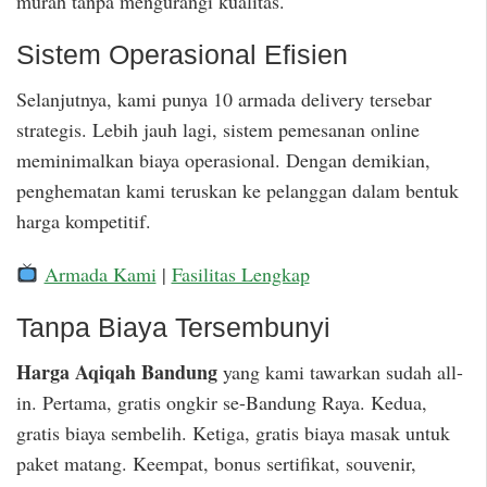
murah tanpa mengurangi kualitas.
Sistem Operasional Efisien
Selanjutnya, kami punya 10 armada delivery tersebar
strategis. Lebih jauh lagi, sistem pemesanan online
meminimalkan biaya operasional. Dengan demikian,
penghematan kami teruskan ke pelanggan dalam bentuk
harga kompetitif.
Armada Kami
|
Fasilitas Lengkap
Tanpa Biaya Tersembunyi
Harga Aqiqah Bandung
yang kami tawarkan sudah all-
in. Pertama, gratis ongkir se-Bandung Raya. Kedua,
gratis biaya sembelih. Ketiga, gratis biaya masak untuk
paket matang. Keempat, bonus sertifikat, souvenir,