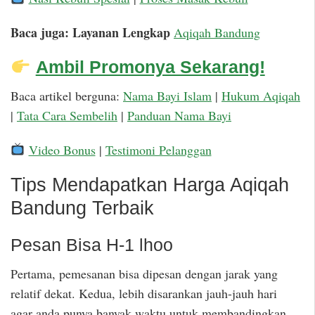
Baca juga: Layanan Lengkap
Aqiqah Bandung
Ambil Promonya Sekarang!
Baca artikel berguna:
Nama Bayi Islam
|
Hukum Aqiqah
|
Tata Cara Sembelih
|
Panduan Nama Bayi
Video Bonus
|
Testimoni Pelanggan
Tips Mendapatkan Harga Aqiqah
Bandung Terbaik
Pesan Bisa H-1 lhoo
Pertama, pemesanan bisa dipesan dengan jarak yang
relatif dekat. Kedua, lebih disarankan jauh-jauh hari
agar anda punya banyak waktu untuk membandingkan