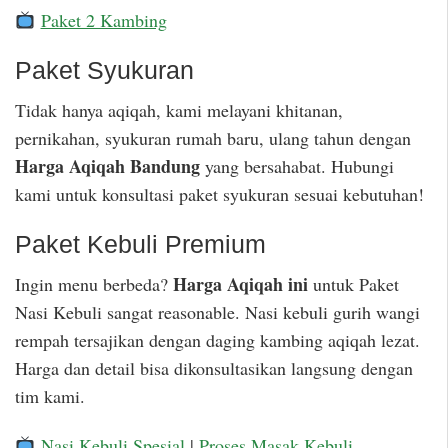
Paket 2 Kambing
Paket Syukuran
Tidak hanya aqiqah, kami melayani khitanan,
pernikahan, syukuran rumah baru, ulang tahun dengan
Harga Aqiqah Bandung
yang bersahabat. Hubungi
kami untuk konsultasi paket syukuran sesuai kebutuhan!
Paket Kebuli Premium
Harga Aqiqah ini
Ingin menu berbeda?
untuk Paket
Nasi Kebuli sangat reasonable. Nasi kebuli gurih wangi
rempah tersajikan dengan daging kambing aqiqah lezat.
Harga dan detail bisa dikonsultasikan langsung dengan
tim kami.
Nasi Kebuli Spesial
|
Proses Masak Kebuli