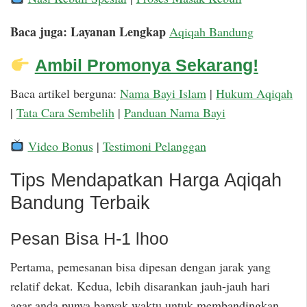
Baca juga: Layanan Lengkap
Aqiqah Bandung
Ambil Promonya Sekarang!
Baca artikel berguna:
Nama Bayi Islam
|
Hukum Aqiqah
|
Tata Cara Sembelih
|
Panduan Nama Bayi
Video Bonus
|
Testimoni Pelanggan
Tips Mendapatkan Harga Aqiqah
Bandung Terbaik
Pesan Bisa H-1 lhoo
Pertama, pemesanan bisa dipesan dengan jarak yang
relatif dekat. Kedua, lebih disarankan jauh-jauh hari
agar anda punya banyak waktu untuk membandingkan