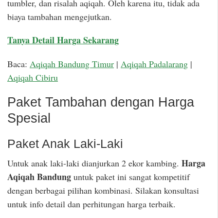
tumbler, dan risalah aqiqah. Oleh karena itu, tidak ada
biaya tambahan mengejutkan.
Tanya Detail Harga Sekarang
Baca:
Aqiqah Bandung Timur
|
Aqiqah Padalarang
|
Aqiqah Cibiru
Paket Tambahan dengan Harga
Spesial
Paket Anak Laki-Laki
Harga
Untuk anak laki-laki dianjurkan 2 ekor kambing.
Aqiqah Bandung
untuk paket ini sangat kompetitif
dengan berbagai pilihan kombinasi. Silakan konsultasi
untuk info detail dan perhitungan harga terbaik.