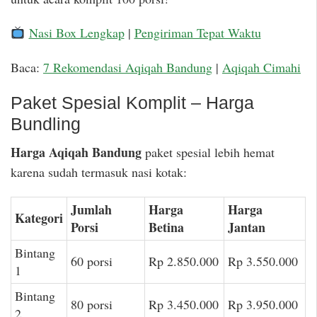
Nasi Box Lengkap
|
Pengiriman Tepat Waktu
Baca:
7 Rekomendasi Aqiqah Bandung
|
Aqiqah Cimahi
Paket Spesial Komplit – Harga
Bundling
Harga Aqiqah Bandung
paket spesial lebih hemat
karena sudah termasuk nasi kotak:
Jumlah
Harga
Harga
Kategori
Porsi
Betina
Jantan
Bintang
60 porsi
Rp 2.850.000
Rp 3.550.000
1
Bintang
80 porsi
Rp 3.450.000
Rp 3.950.000
2