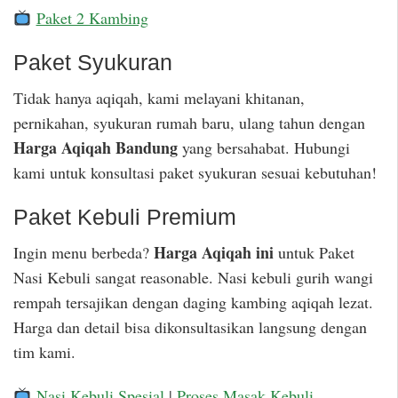
Paket 2 Kambing
Paket Syukuran
Tidak hanya aqiqah, kami melayani khitanan,
pernikahan, syukuran rumah baru, ulang tahun dengan
Harga Aqiqah Bandung
yang bersahabat. Hubungi
kami untuk konsultasi paket syukuran sesuai kebutuhan!
Paket Kebuli Premium
Harga Aqiqah ini
Ingin menu berbeda?
untuk Paket
Nasi Kebuli sangat reasonable. Nasi kebuli gurih wangi
rempah tersajikan dengan daging kambing aqiqah lezat.
Harga dan detail bisa dikonsultasikan langsung dengan
tim kami.
Nasi Kebuli Spesial
|
Proses Masak Kebuli