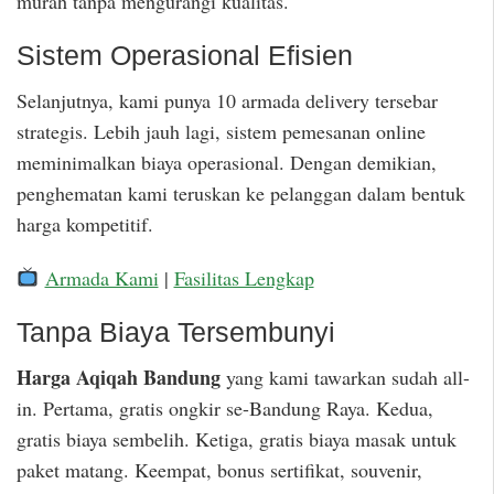
murah tanpa mengurangi kualitas.
Sistem Operasional Efisien
Selanjutnya, kami punya 10 armada delivery tersebar
strategis. Lebih jauh lagi, sistem pemesanan online
meminimalkan biaya operasional. Dengan demikian,
penghematan kami teruskan ke pelanggan dalam bentuk
harga kompetitif.
Armada Kami
|
Fasilitas Lengkap
Tanpa Biaya Tersembunyi
Harga Aqiqah Bandung
yang kami tawarkan sudah all-
in. Pertama, gratis ongkir se-Bandung Raya. Kedua,
gratis biaya sembelih. Ketiga, gratis biaya masak untuk
paket matang. Keempat, bonus sertifikat, souvenir,