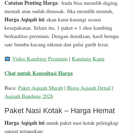
Catatan Penting Harga
: Anda bisa memilih daging
mentah atau sudah dimasak. Jika memilih mentah,
Harga Aqiqah ini
akan kami kurangi sesuai
kesepakatan. Selain itu, 1 paket = 1 ekor kambing
berkualitas premium. Dengan demikian, hasil berupa
sate bumbu kacang nikmat dan gulai gurih lezat.
Video Kambing Premium
|
Kandang Kami
Chat untuk Konsultasi Harga
Baca:
Paket Aqiqah Murah
|
Biaya Aqiqah Detail
|
Aqiqah Bandung 2026
Paket Nasi Kotak – Harga Hemat
Harga Aqiqah ini
untuk paket nasi kotak pelengkap
sangat terjangkau: