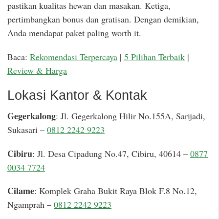
pastikan kualitas hewan dan masakan. Ketiga,
pertimbangkan bonus dan gratisan. Dengan demikian,
Anda mendapat paket paling worth it.
Baca:
Rekomendasi Terpercaya
|
5 Pilihan Terbaik
|
Review & Harga
Lokasi Kantor & Kontak
Gegerkalong
: Jl. Gegerkalong Hilir No.155A, Sarijadi,
Sukasari –
0812 2242 9223
Cibiru
: Jl. Desa Cipadung No.47, Cibiru, 40614 –
0877
0034 7724
Cilame
: Komplek Graha Bukit Raya Blok F.8 No.12,
Ngamprah –
0812 2242 9223