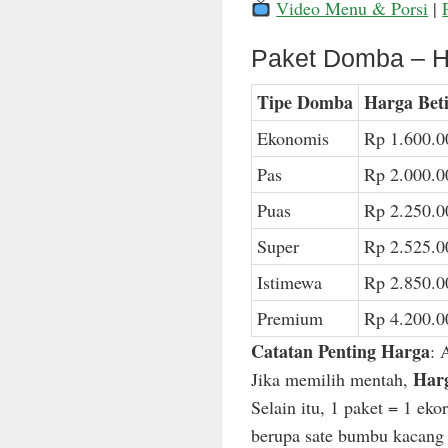
Video Menu & Porsi
|
Paket Domba – H
Tipe Domba
Harga Bet
Ekonomis
Rp 1.600.0
Pas
Rp 2.000.0
Puas
Rp 2.250.0
Super
Rp 2.525.0
Istimewa
Rp 2.850.0
Premium
Rp 4.200.0
Catatan Penting Harga
: 
Harg
Jika memilih mentah,
Selain itu, 1 paket = 1 ek
berupa sate bumbu kacang n