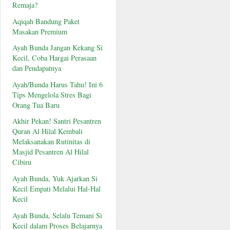
Remaja?
Aqiqah Bandung Paket
Masakan Premium
Ayah Bunda Jangan Kekang Si
Kecil, Coba Hargai Perasaan
dan Pendapatnya
Ayah/Bunda Harus Tahu! Ini 6
Tips Mengelola Stres Bagi
Orang Tua Baru
Akhir Pekan! Santri Pesantren
Quran Al Hilal Kembali
Melaksanakan Rutinitas di
Masjid Pesantren Al Hilal
Cibiru
Ayah Bunda, Yuk Ajarkan Si
Kecil Empati Melalui Hal-Hal
Kecil
Ayah Bunda, Selalu Temani Si
Kecil dalam Proses Belajarnya