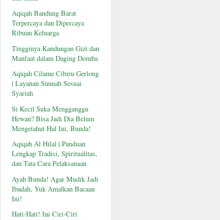
Aqiqah Bandung Barat
Terpercaya dan Dipercaya
Ribuan Keluarga
Tingginya Kandungan Gizi dan
Manfaat dalam Daging Domba
Aqiqah Cilame Cibiru Gerlong
| Layanan Sunnah Sesuai
Syariah
Si Kecil Suka Mengganggu
Hewan? Bisa Jadi Dia Belum
Mengetahui Hal Ini, Bunda!
Aqiqah Al Hilal | Panduan
Lengkap Tradisi, Spiritualitas,
dan Tata Cara Pelaksanaan
Ayah Bunda! Agar Mudik Jadi
Ibadah, Yuk Amalkan Bacaan
Ini!
Hati-Hati! Ini Ciri-Ciri