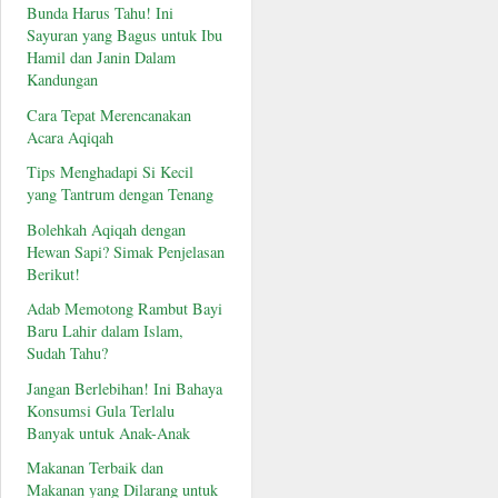
Bunda Harus Tahu! Ini
Sayuran yang Bagus untuk Ibu
Hamil dan Janin Dalam
Kandungan
Cara Tepat Merencanakan
Acara Aqiqah
Tips Menghadapi Si Kecil
yang Tantrum dengan Tenang
Bolehkah Aqiqah dengan
Hewan Sapi? Simak Penjelasan
Berikut!
Adab Memotong Rambut Bayi
Baru Lahir dalam Islam,
Sudah Tahu?
Jangan Berlebihan! Ini Bahaya
Konsumsi Gula Terlalu
Banyak untuk Anak-Anak
Makanan Terbaik dan
Makanan yang Dilarang untuk