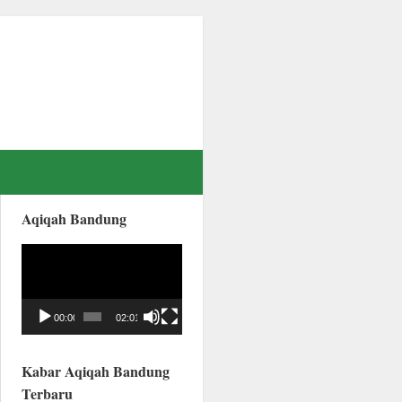
Aqiqah Bandung
Video
Player
00:00
02:01
Kabar Aqiqah Bandung
Terbaru