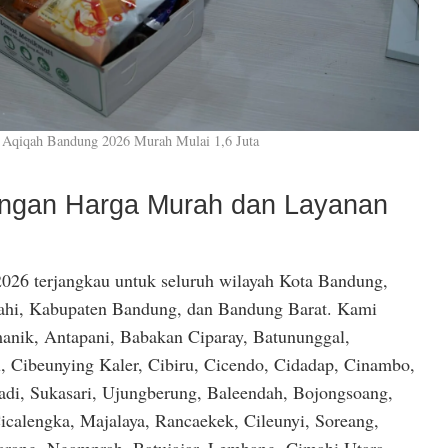
 Aqiqah Bandung 2026 Murah Mulai 1,6 Juta
dengan Harga Murah dan Layanan
026 terjangkau untuk seluruh wilayah Kota Bandung,
hi, Kabupaten Bandung, dan Bandung Barat. Kami
anik, Antapani, Babakan Ciparay, Batununggal,
, Cibeunying Kaler, Cibiru, Cicendo, Cidadap, Cinambo,
di, Sukasari, Ujungberung, Baleendah, Bojongsoang,
icalengka, Majalaya, Rancaekek, Cileunyi, Soreang,