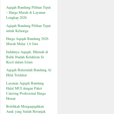
Aqiqah Bandung Pilihan Tepat
– Harga Murah & Layanan
Lengkap 2026
Aqiqah Bandung Pilihan Tepat
untuk Keluarga
Harga Aqiqah Bandung 2026
Murah Mulai 1,6 Juta
Indahnya Aqiqah, Hikmah di
Balik Ibadah Kelahiran Si
Kecil dalam Islam
Aqiqah Baleendah Bandung Al
Hilal Terdekat
Layanan Aqiqah Bandung
Halal MUI dengan Paket
Catering Profesional Harga
Hemat
Bolehkah Mengaqiqahkan
Anak yang Sudah Beranjak