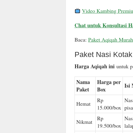
Video Kambing Premi
Chat untuk Konsultasi H
Baca:
Paket Aqiqah Murah
Paket Nasi Kota
Harga Aqiqah ini
untuk pa
Nama
Harga per
Isi
Paket
Box
Rp
Nas
Hemat
15.000/box
pis
Rp
Nas
Nikmat
19.500/box
lal