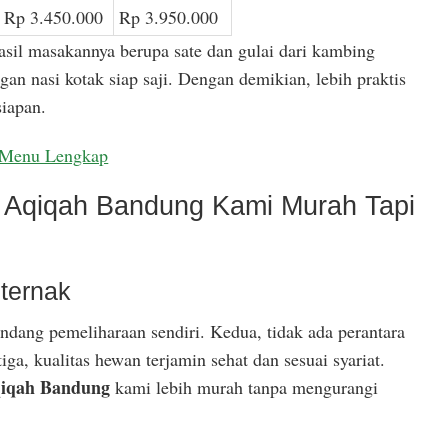
Rp 3.450.000
Rp 3.950.000
asil masakannya berupa sate dan gulai dari kambing
gan nasi kotak siap saji. Dengan demikian, lebih praktis
iapan.
Menu Lengkap
Aqiqah Bandung Kami Murah Tapi
ternak
ndang pemeliharaan sendiri. Kedua, tidak ada perantara
ga, kualitas hewan terjamin sehat dan sesuai syariat.
iqah Bandung
kami lebih murah tanpa mengurangi