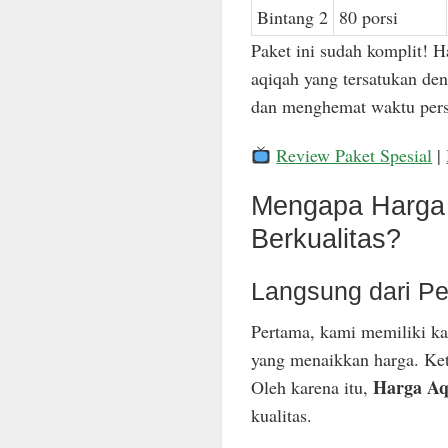
Bintang 2
80 porsi
Paket ini sudah komplit! H
aqiqah yang tersatukan den
dan menghemat waktu pers
Review Paket Spesial
|
Mengapa Harga 
Berkualitas?
Langsung dari Pe
Pertama, kami memiliki ka
yang menaikkan harga. Keti
Harga Aq
Oleh karena itu,
kualitas.