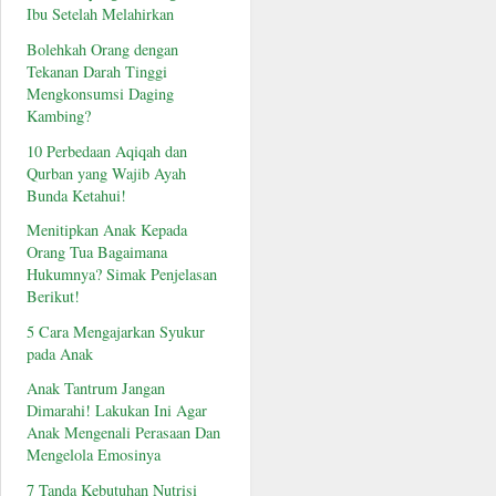
Ibu Setelah Melahirkan
Bolehkah Orang dengan
Tekanan Darah Tinggi
Mengkonsumsi Daging
Kambing?
10 Perbedaan Aqiqah dan
Qurban yang Wajib Ayah
Bunda Ketahui!
Menitipkan Anak Kepada
Orang Tua Bagaimana
Hukumnya? Simak Penjelasan
Berikut!
5 Cara Mengajarkan Syukur
pada Anak
Anak Tantrum Jangan
Dimarahi! Lakukan Ini Agar
Anak Mengenali Perasaan Dan
Mengelola Emosinya
7 Tanda Kebutuhan Nutrisi