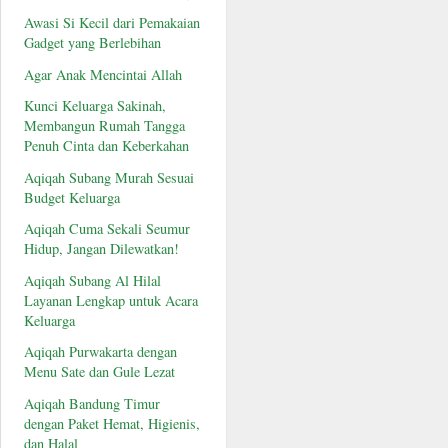
Awasi Si Kecil dari Pemakaian
Gadget yang Berlebihan
Agar Anak Mencintai Allah
Kunci Keluarga Sakinah,
Membangun Rumah Tangga
Penuh Cinta dan Keberkahan
Aqiqah Subang Murah Sesuai
Budget Keluarga
Aqiqah Cuma Sekali Seumur
Hidup, Jangan Dilewatkan!
Aqiqah Subang Al Hilal
Layanan Lengkap untuk Acara
Keluarga
Aqiqah Purwakarta dengan
Menu Sate dan Gule Lezat
Aqiqah Bandung Timur
dengan Paket Hemat, Higienis,
dan Halal