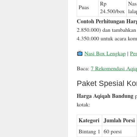
Rp
Nas
Puas
24.500/box
lal
Contoh Perhitungan Har
2.850.000) dan tambahkan 
4.350.000 untuk acara komp
Nasi Box Lengkap
|
Pe
Baca:
7 Rekomendasi Aqi
Paket Spesial Ko
Harga Aqiqah Bandung
p
kotak:
Kategori
Jumlah Porsi
Bintang 1
60 porsi