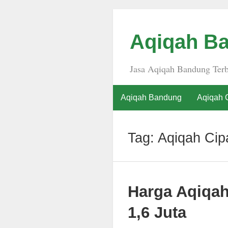
Aqiqah Ba
Jasa Aqiqah Bandung Terb
Aqiqah Bandung
Aqiqah 
Tag:
Aqiqah Cip
Harga Aqiqa
1,6 Juta