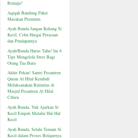
Remaja?
Aqiqah Bandung Paket
Masakan Premium
Ayah Bunda Jangan Kekang Si
Kecil, Coba Hargai Perasaan
dan Pendapatnya
Ayah/Bunda Harus Tahu! Ini 6
Tips Mengelola Stres Bagi
Orang Tua Baru
Akhir Pekan! Santri Pesantren
Quran Al Hilal Kembali
Melaksanakan Rutinitas di
Masjid Pesantren Al Hilal
Cibiru
Ayah Bunda, Yuk Ajarkan Si
Kecil Empati Melalui Hal-Hal
Kecil
Ayah Bunda, Selalu Temani Si
Kecil dalam Proses Belajarnya