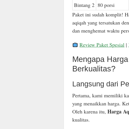
Bintang 2
80 porsi
Paket ini sudah komplit! H
aqiqah yang tersatukan den
dan menghemat waktu pers
Review Paket Spesial
|
Mengapa Harga 
Berkualitas?
Langsung dari Pe
Pertama, kami memiliki ka
yang menaikkan harga. Keti
Harga Aq
Oleh karena itu,
kualitas.