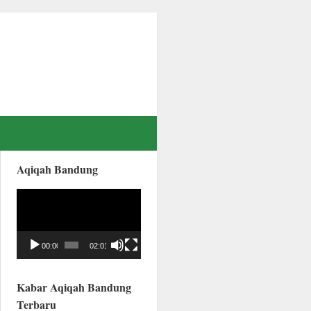
Aqiqah Bandung
Video
Player
00:00
02:01
Kabar Aqiqah Bandung
Terbaru