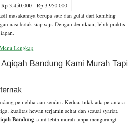
Rp 3.450.000
Rp 3.950.000
asil masakannya berupa sate dan gulai dari kambing
gan nasi kotak siap saji. Dengan demikian, lebih praktis
iapan.
Menu Lengkap
Aqiqah Bandung Kami Murah Tapi
ternak
ndang pemeliharaan sendiri. Kedua, tidak ada perantara
ga, kualitas hewan terjamin sehat dan sesuai syariat.
iqah Bandung
kami lebih murah tanpa mengurangi