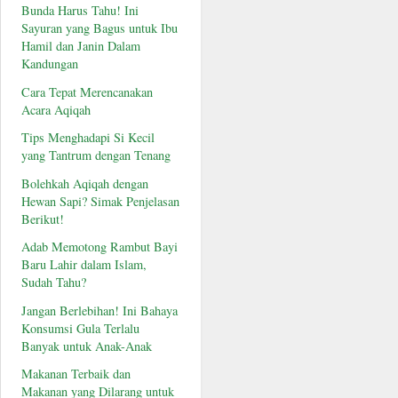
Bunda Harus Tahu! Ini
Sayuran yang Bagus untuk Ibu
Hamil dan Janin Dalam
Kandungan
Cara Tepat Merencanakan
Acara Aqiqah
Tips Menghadapi Si Kecil
yang Tantrum dengan Tenang
Bolehkah Aqiqah dengan
Hewan Sapi? Simak Penjelasan
Berikut!
Adab Memotong Rambut Bayi
Baru Lahir dalam Islam,
Sudah Tahu?
Jangan Berlebihan! Ini Bahaya
Konsumsi Gula Terlalu
Banyak untuk Anak-Anak
Makanan Terbaik dan
Makanan yang Dilarang untuk