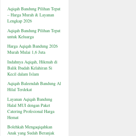
Aqiqah Bandung Pilihan Tepat
– Harga Murah & Layanan
Lengkap 2026
Aqiqah Bandung Pilihan Tepat
untuk Keluarga
Harga Aqiqah Bandung 2026
Murah Mulai 1,6 Juta
Indahnya Aqiqah, Hikmah di
Balik Ibadah Kelahiran Si
Kecil dalam Islam
Aqiqah Baleendah Bandung Al
Hilal Terdekat
Layanan Aqiqah Bandung
Halal MUI dengan Paket
Catering Profesional Harga
Hemat
Bolehkah Mengaqiqahkan
Anak yang Sudah Beranjak