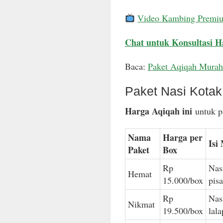
Video Kambing Premi
Chat untuk Konsultasi H
Baca:
Paket Aqiqah Murah
Paket Nasi Kota
Harga Aqiqah ini
untuk pa
Nama
Harga per
Isi
Paket
Box
Rp
Nas
Hemat
15.000/box
pis
Rp
Nas
Nikmat
19.500/box
lal