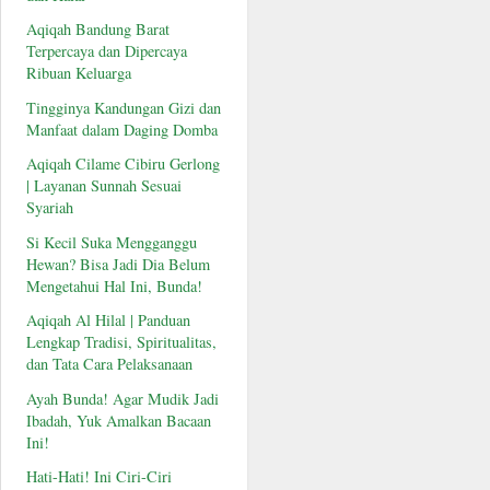
Aqiqah Bandung Barat
Terpercaya dan Dipercaya
Ribuan Keluarga
Tingginya Kandungan Gizi dan
Manfaat dalam Daging Domba
Aqiqah Cilame Cibiru Gerlong
| Layanan Sunnah Sesuai
Syariah
Si Kecil Suka Mengganggu
Hewan? Bisa Jadi Dia Belum
Mengetahui Hal Ini, Bunda!
Aqiqah Al Hilal | Panduan
Lengkap Tradisi, Spiritualitas,
dan Tata Cara Pelaksanaan
Ayah Bunda! Agar Mudik Jadi
Ibadah, Yuk Amalkan Bacaan
Ini!
Hati-Hati! Ini Ciri-Ciri