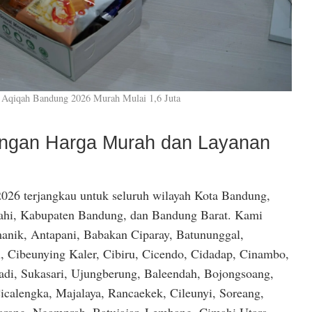
 Aqiqah Bandung 2026 Murah Mulai 1,6 Juta
dengan Harga Murah dan Layanan
026 terjangkau untuk seluruh wilayah Kota Bandung,
hi, Kabupaten Bandung, dan Bandung Barat. Kami
anik, Antapani, Babakan Ciparay, Batununggal,
, Cibeunying Kaler, Cibiru, Cicendo, Cidadap, Cinambo,
di, Sukasari, Ujungberung, Baleendah, Bojongsoang,
icalengka, Majalaya, Rancaekek, Cileunyi, Soreang,