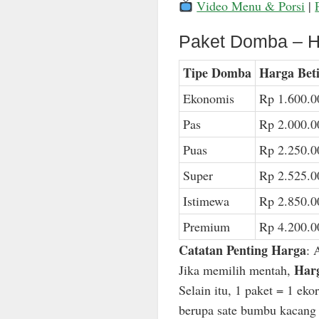
Video Menu & Porsi
|
Paket Domba – H
Tipe Domba
Harga Bet
Ekonomis
Rp 1.600.0
Pas
Rp 2.000.0
Puas
Rp 2.250.0
Super
Rp 2.525.0
Istimewa
Rp 2.850.0
Premium
Rp 4.200.0
Catatan Penting Harga
: 
Harg
Jika memilih mentah,
Selain itu, 1 paket = 1 ek
berupa sate bumbu kacang n