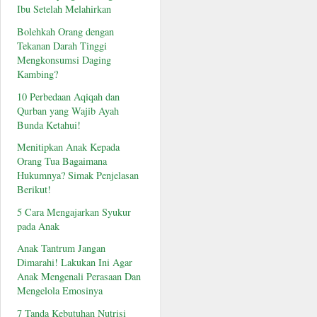
Ibu Setelah Melahirkan
Bolehkah Orang dengan
Tekanan Darah Tinggi
Mengkonsumsi Daging
Kambing?
10 Perbedaan Aqiqah dan
Qurban yang Wajib Ayah
Bunda Ketahui!
Menitipkan Anak Kepada
Orang Tua Bagaimana
Hukumnya? Simak Penjelasan
Berikut!
5 Cara Mengajarkan Syukur
pada Anak
Anak Tantrum Jangan
Dimarahi! Lakukan Ini Agar
Anak Mengenali Perasaan Dan
Mengelola Emosinya
7 Tanda Kebutuhan Nutrisi