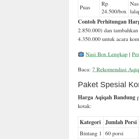
Rp
Nas
Puas
24.500/box
lal
Contoh Perhitungan Har
2.850.000) dan tambahkan 
4.350.000 untuk acara komp
Nasi Box Lengkap
|
Pe
Baca:
7 Rekomendasi Aqi
Paket Spesial Ko
Harga Aqiqah Bandung
p
kotak:
Kategori
Jumlah Porsi
Bintang 1
60 porsi