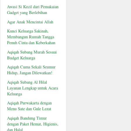
Awasi Si Kecil dari Pemakaian
Gadget yang Berlebihan
Agar Anak Mencintai Allah
Kunci Keluarga Sakinah,
Membangun Rumah Tangga
Penuh Cinta dan Keberkahan
Aqiqah Subang Murah Sesuai
Budget Keluarga
Aqiqah Cuma Sekali Seumur
Hidup, Jangan Dilewatkan!
Aqiqah Subang Al Hilal
Layanan Lengkap untuk Acara
Keluarga
Aqiqah Purwakarta dengan
Menu Sate dan Gule Lezat
Aqiqah Bandung Timur
dengan Paket Hemat, Higienis,
dan Halal