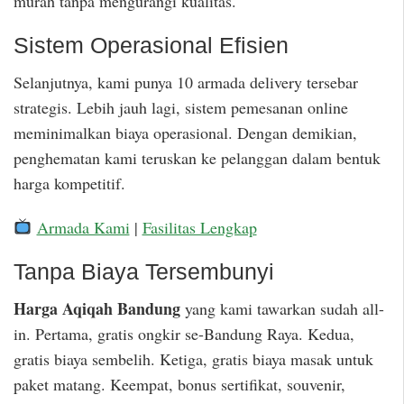
murah tanpa mengurangi kualitas.
Sistem Operasional Efisien
Selanjutnya, kami punya 10 armada delivery tersebar
strategis. Lebih jauh lagi, sistem pemesanan online
meminimalkan biaya operasional. Dengan demikian,
penghematan kami teruskan ke pelanggan dalam bentuk
harga kompetitif.
Armada Kami
|
Fasilitas Lengkap
Tanpa Biaya Tersembunyi
Harga Aqiqah Bandung
yang kami tawarkan sudah all-
in. Pertama, gratis ongkir se-Bandung Raya. Kedua,
gratis biaya sembelih. Ketiga, gratis biaya masak untuk
paket matang. Keempat, bonus sertifikat, souvenir,