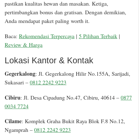
pastikan kualitas hewan dan masakan. Ketiga,
pertimbangkan bonus dan gratisan. Dengan demikian,
Anda mendapat paket paling worth it.
Baca:
Rekomendasi Terpercaya
|
5 Pilihan Terbaik
|
Review & Harga
Lokasi Kantor & Kontak
Gegerkalong
: Jl. Gegerkalong Hilir No.155A, Sarijadi,
Sukasari –
0812 2242 9223
Cibiru
: Jl. Desa Cipadung No.47, Cibiru, 40614 –
0877
0034 7724
Cilame
: Komplek Graha Bukit Raya Blok F.8 No.12,
Ngamprah –
0812 2242 9223