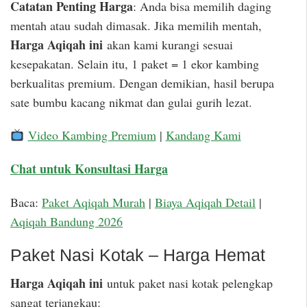
Catatan Penting Harga
: Anda bisa memilih daging
mentah atau sudah dimasak. Jika memilih mentah,
Harga Aqiqah ini
akan kami kurangi sesuai
kesepakatan. Selain itu, 1 paket = 1 ekor kambing
berkualitas premium. Dengan demikian, hasil berupa
sate bumbu kacang nikmat dan gulai gurih lezat.
Video Kambing Premium
|
Kandang Kami
Chat untuk Konsultasi Harga
Baca:
Paket Aqiqah Murah
|
Biaya Aqiqah Detail
|
Aqiqah Bandung 2026
Paket Nasi Kotak – Harga Hemat
Harga Aqiqah ini
untuk paket nasi kotak pelengkap
sangat terjangkau: