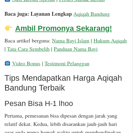
Baca juga: Layanan Lengkap
Aqiqah Bandung
Ambil Promonya Sekarang!
Baca artikel berguna:
Nama Bayi Islam
|
Hukum Aqiqah
|
Tata Cara Sembelih
|
Panduan Nama Bayi
Video Bonus
|
Testimoni Pelanggan
Tips Mendapatkan Harga Aqiqah
Bandung Terbaik
Pesan Bisa H-1 lhoo
Pertama, pemesanan bisa dipesan dengan jarak yang
relatif dekat. Kedua, lebih disarankan jauh-jauh hari
agar anda punya banyak waktu untuk membandingkan