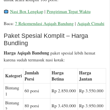
Nasi Box Lengkap
|
Pengiriman Tepat Waktu
Baca:
7 Rekomendasi Aqiqah Bandung
|
Aqiqah Cimahi
Paket Spesial Komplit – Harga
Bundling
Harga Aqiqah Bandung
paket spesial lebih hemat
karena sudah termasuk nasi kotak:
Jumlah
Harga
Harga
Kategori
Porsi
Betina
Jantan
Bintang
60 porsi
Rp 2.850.000
Rp 3.550.000
1
Bintang
80 porsi
Rp 3.450.000
Rp 3.950.000
2