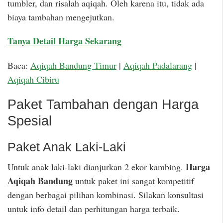
tumbler, dan risalah aqiqah. Oleh karena itu, tidak ada
biaya tambahan mengejutkan.
Tanya Detail Harga Sekarang
Baca:
Aqiqah Bandung Timur
|
Aqiqah Padalarang
|
Aqiqah Cibiru
Paket Tambahan dengan Harga
Spesial
Paket Anak Laki-Laki
Harga
Untuk anak laki-laki dianjurkan 2 ekor kambing.
Aqiqah Bandung
untuk paket ini sangat kompetitif
dengan berbagai pilihan kombinasi. Silakan konsultasi
untuk info detail dan perhitungan harga terbaik.