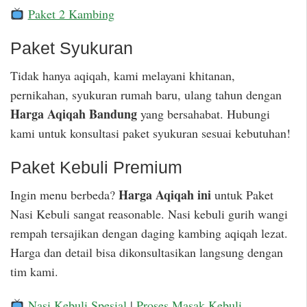
Paket 2 Kambing
Paket Syukuran
Tidak hanya aqiqah, kami melayani khitanan,
pernikahan, syukuran rumah baru, ulang tahun dengan
Harga Aqiqah Bandung
yang bersahabat. Hubungi
kami untuk konsultasi paket syukuran sesuai kebutuhan!
Paket Kebuli Premium
Harga Aqiqah ini
Ingin menu berbeda?
untuk Paket
Nasi Kebuli sangat reasonable. Nasi kebuli gurih wangi
rempah tersajikan dengan daging kambing aqiqah lezat.
Harga dan detail bisa dikonsultasikan langsung dengan
tim kami.
Nasi Kebuli Spesial
|
Proses Masak Kebuli