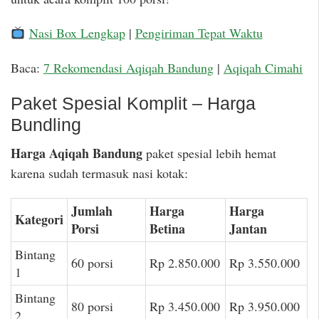
Nasi Box Lengkap
|
Pengiriman Tepat Waktu
Baca:
7 Rekomendasi Aqiqah Bandung
|
Aqiqah Cimahi
Paket Spesial Komplit – Harga
Bundling
Harga Aqiqah Bandung
paket spesial lebih hemat
karena sudah termasuk nasi kotak:
Jumlah
Harga
Harga
Kategori
Porsi
Betina
Jantan
Bintang
60 porsi
Rp 2.850.000
Rp 3.550.000
1
Bintang
80 porsi
Rp 3.450.000
Rp 3.950.000
2