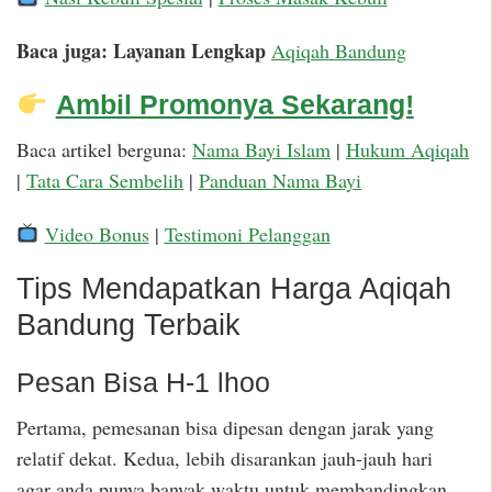
Baca juga: Layanan Lengkap
Aqiqah Bandung
Ambil Promonya Sekarang!
Baca artikel berguna:
Nama Bayi Islam
|
Hukum Aqiqah
|
Tata Cara Sembelih
|
Panduan Nama Bayi
Video Bonus
|
Testimoni Pelanggan
Tips Mendapatkan Harga Aqiqah
Bandung Terbaik
Pesan Bisa H-1 lhoo
Pertama, pemesanan bisa dipesan dengan jarak yang
relatif dekat. Kedua, lebih disarankan jauh-jauh hari
agar anda punya banyak waktu untuk membandingkan