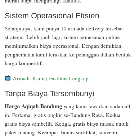
murah tanpa mengurangi kualitas.
Sistem Operasional Efisien
Selanjutnya, kami punya 10 armada delivery tersebar
strategis. Lebih jauh lagi, sistem pemesanan online
meminimalkan biaya operasional. Dengan demikian,
penghematan kami teruskan ke pelanggan dalam bentuk
harga kompetitif.
Armada Kami
|
Fasilitas Lengkap
Tanpa Biaya Tersembunyi
Harga Aqiqah Bandung
yang kami tawarkan sudah all-
in. Pertama, gratis ongkir se-Bandung Raya. Kedua,
gratis biaya sembelih. Ketiga, gratis biaya masak untuk
paket matang. Keempat, bonus sertifikat, souvenir,