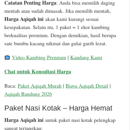
Catatan Penting Harga
: Anda bisa memilih daging
mentah atau sudah dimasak. Jika memilih mentah,
Harga Aqiqah ini
akan kami kurangi sesuai
kesepakatan. Selain itu, 1 paket = 1 ekor kambing
berkualitas premium. Dengan demikian, hasil berupa
sate bumbu kacang nikmat dan gulai gurih lezat.
Video Kambing Premium
|
Kandang Kami
Chat untuk Konsultasi Harga
Baca:
Paket Aqiqah Murah
|
Biaya Aqiqah Detail
|
Aqiqah Bandung 2026
Paket Nasi Kotak – Harga Hemat
Harga Aqiqah ini
untuk paket nasi kotak pelengkap
sangat terjangkau: