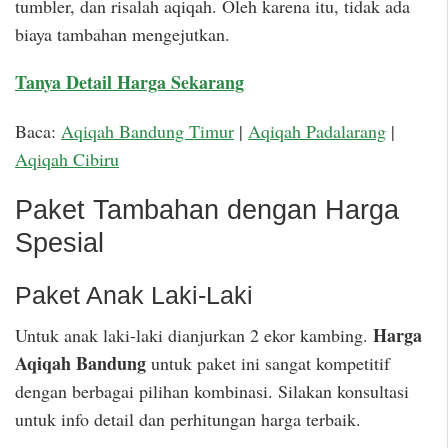
tumbler, dan risalah aqiqah. Oleh karena itu, tidak ada
biaya tambahan mengejutkan.
Tanya Detail Harga Sekarang
Baca:
Aqiqah Bandung Timur
|
Aqiqah Padalarang
|
Aqiqah Cibiru
Paket Tambahan dengan Harga
Spesial
Paket Anak Laki-Laki
Harga
Untuk anak laki-laki dianjurkan 2 ekor kambing.
Aqiqah Bandung
untuk paket ini sangat kompetitif
dengan berbagai pilihan kombinasi. Silakan konsultasi
untuk info detail dan perhitungan harga terbaik.