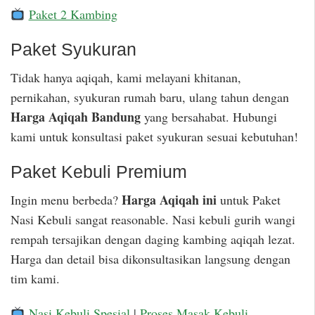
Paket 2 Kambing
Paket Syukuran
Tidak hanya aqiqah, kami melayani khitanan,
pernikahan, syukuran rumah baru, ulang tahun dengan
Harga Aqiqah Bandung
yang bersahabat. Hubungi
kami untuk konsultasi paket syukuran sesuai kebutuhan!
Paket Kebuli Premium
Harga Aqiqah ini
Ingin menu berbeda?
untuk Paket
Nasi Kebuli sangat reasonable. Nasi kebuli gurih wangi
rempah tersajikan dengan daging kambing aqiqah lezat.
Harga dan detail bisa dikonsultasikan langsung dengan
tim kami.
Nasi Kebuli Spesial
|
Proses Masak Kebuli