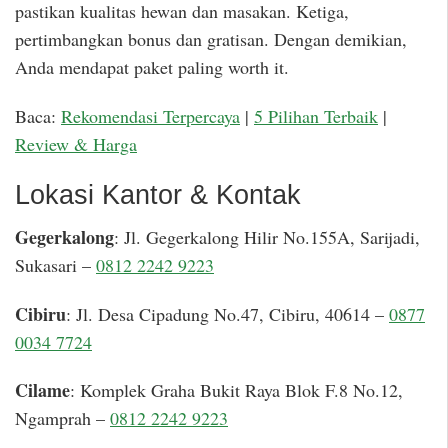
pastikan kualitas hewan dan masakan. Ketiga,
pertimbangkan bonus dan gratisan. Dengan demikian,
Anda mendapat paket paling worth it.
Baca:
Rekomendasi Terpercaya
|
5 Pilihan Terbaik
|
Review & Harga
Lokasi Kantor & Kontak
Gegerkalong
: Jl. Gegerkalong Hilir No.155A, Sarijadi,
Sukasari –
0812 2242 9223
Cibiru
: Jl. Desa Cipadung No.47, Cibiru, 40614 –
0877
0034 7724
Cilame
: Komplek Graha Bukit Raya Blok F.8 No.12,
Ngamprah –
0812 2242 9223