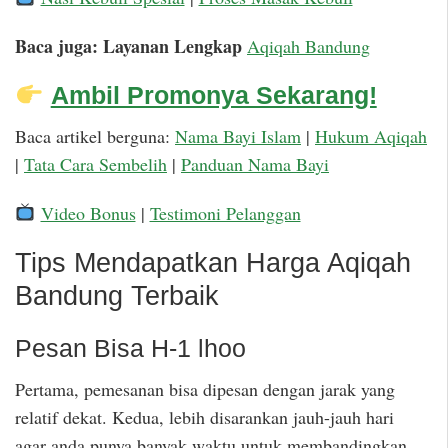
Baca juga: Layanan Lengkap
Aqiqah Bandung
Ambil Promonya Sekarang!
Baca artikel berguna:
Nama Bayi Islam
|
Hukum Aqiqah
|
Tata Cara Sembelih
|
Panduan Nama Bayi
Video Bonus
|
Testimoni Pelanggan
Tips Mendapatkan Harga Aqiqah
Bandung Terbaik
Pesan Bisa H-1 lhoo
Pertama, pemesanan bisa dipesan dengan jarak yang
relatif dekat. Kedua, lebih disarankan jauh-jauh hari
agar anda punya banyak waktu untuk membandingkan