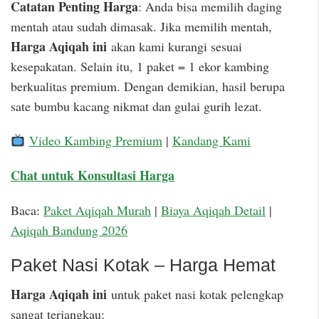
Catatan Penting Harga
: Anda bisa memilih daging
mentah atau sudah dimasak. Jika memilih mentah,
Harga Aqiqah ini
akan kami kurangi sesuai
kesepakatan. Selain itu, 1 paket = 1 ekor kambing
berkualitas premium. Dengan demikian, hasil berupa
sate bumbu kacang nikmat dan gulai gurih lezat.
Video Kambing Premium
|
Kandang Kami
Chat untuk Konsultasi Harga
Baca:
Paket Aqiqah Murah
|
Biaya Aqiqah Detail
|
Aqiqah Bandung 2026
Paket Nasi Kotak – Harga Hemat
Harga Aqiqah ini
untuk paket nasi kotak pelengkap
sangat terjangkau: