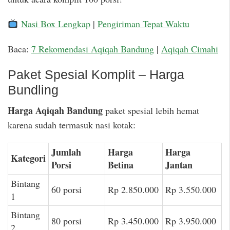
Nasi Box Lengkap
|
Pengiriman Tepat Waktu
Baca:
7 Rekomendasi Aqiqah Bandung
|
Aqiqah Cimahi
Paket Spesial Komplit – Harga
Bundling
Harga Aqiqah Bandung
paket spesial lebih hemat
karena sudah termasuk nasi kotak:
Jumlah
Harga
Harga
Kategori
Porsi
Betina
Jantan
Bintang
60 porsi
Rp 2.850.000
Rp 3.550.000
1
Bintang
80 porsi
Rp 3.450.000
Rp 3.950.000
2