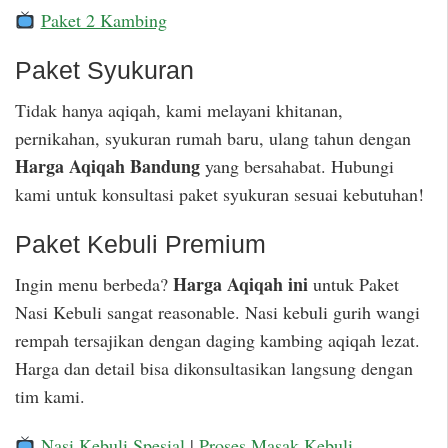
Paket 2 Kambing
Paket Syukuran
Tidak hanya aqiqah, kami melayani khitanan,
pernikahan, syukuran rumah baru, ulang tahun dengan
Harga Aqiqah Bandung
yang bersahabat. Hubungi
kami untuk konsultasi paket syukuran sesuai kebutuhan!
Paket Kebuli Premium
Harga Aqiqah ini
Ingin menu berbeda?
untuk Paket
Nasi Kebuli sangat reasonable. Nasi kebuli gurih wangi
rempah tersajikan dengan daging kambing aqiqah lezat.
Harga dan detail bisa dikonsultasikan langsung dengan
tim kami.
Nasi Kebuli Spesial
|
Proses Masak Kebuli