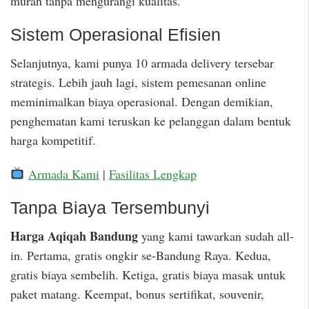
murah tanpa mengurangi kualitas.
Sistem Operasional Efisien
Selanjutnya, kami punya 10 armada delivery tersebar
strategis. Lebih jauh lagi, sistem pemesanan online
meminimalkan biaya operasional. Dengan demikian,
penghematan kami teruskan ke pelanggan dalam bentuk
harga kompetitif.
Armada Kami
|
Fasilitas Lengkap
Tanpa Biaya Tersembunyi
Harga Aqiqah Bandung
yang kami tawarkan sudah all-
in. Pertama, gratis ongkir se-Bandung Raya. Kedua,
gratis biaya sembelih. Ketiga, gratis biaya masak untuk
paket matang. Keempat, bonus sertifikat, souvenir,