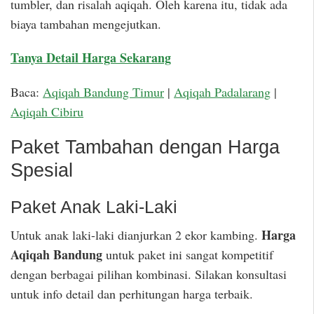
tumbler, dan risalah aqiqah. Oleh karena itu, tidak ada
biaya tambahan mengejutkan.
Tanya Detail Harga Sekarang
Baca:
Aqiqah Bandung Timur
|
Aqiqah Padalarang
|
Aqiqah Cibiru
Paket Tambahan dengan Harga
Spesial
Paket Anak Laki-Laki
Harga
Untuk anak laki-laki dianjurkan 2 ekor kambing.
Aqiqah Bandung
untuk paket ini sangat kompetitif
dengan berbagai pilihan kombinasi. Silakan konsultasi
untuk info detail dan perhitungan harga terbaik.