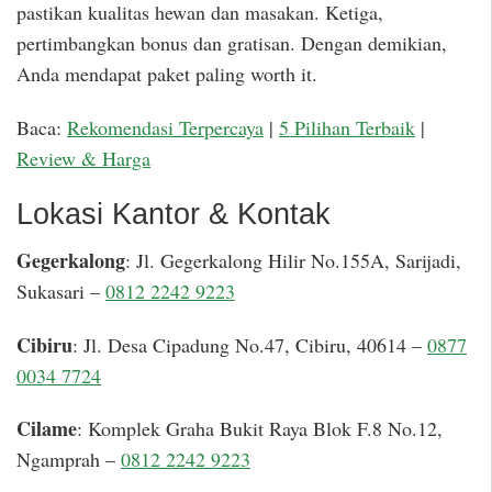
pastikan kualitas hewan dan masakan. Ketiga,
pertimbangkan bonus dan gratisan. Dengan demikian,
Anda mendapat paket paling worth it.
Baca:
Rekomendasi Terpercaya
|
5 Pilihan Terbaik
|
Review & Harga
Lokasi Kantor & Kontak
Gegerkalong
: Jl. Gegerkalong Hilir No.155A, Sarijadi,
Sukasari –
0812 2242 9223
Cibiru
: Jl. Desa Cipadung No.47, Cibiru, 40614 –
0877
0034 7724
Cilame
: Komplek Graha Bukit Raya Blok F.8 No.12,
Ngamprah –
0812 2242 9223