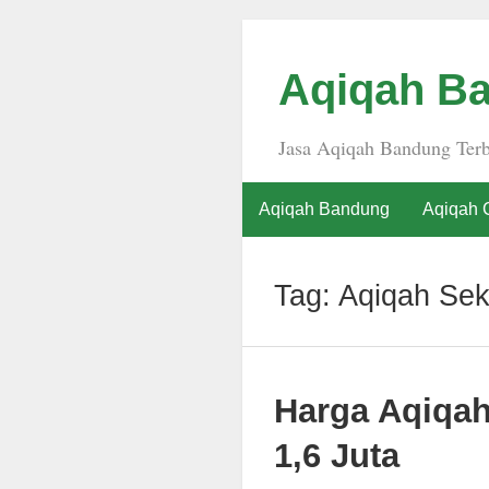
Aqiqah Ba
Jasa Aqiqah Bandung Terb
Aqiqah Bandung
Aqiqah 
Tag:
Aqiqah Sek
Harga Aqiqa
1,6 Juta