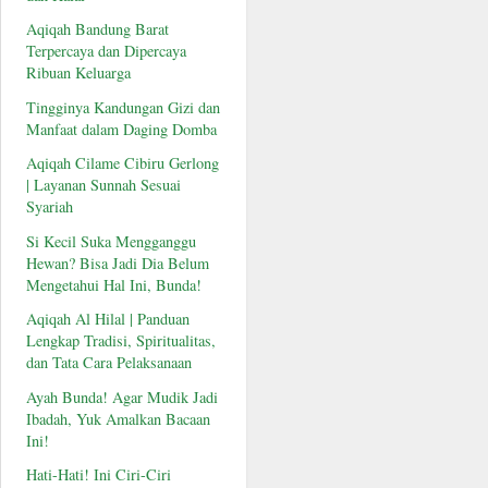
Aqiqah Bandung Barat
Terpercaya dan Dipercaya
Ribuan Keluarga
Tingginya Kandungan Gizi dan
Manfaat dalam Daging Domba
Aqiqah Cilame Cibiru Gerlong
| Layanan Sunnah Sesuai
Syariah
Si Kecil Suka Mengganggu
Hewan? Bisa Jadi Dia Belum
Mengetahui Hal Ini, Bunda!
Aqiqah Al Hilal | Panduan
Lengkap Tradisi, Spiritualitas,
dan Tata Cara Pelaksanaan
Ayah Bunda! Agar Mudik Jadi
Ibadah, Yuk Amalkan Bacaan
Ini!
Hati-Hati! Ini Ciri-Ciri