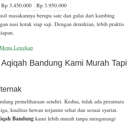
Rp 3.450.000
Rp 3.950.000
asil masakannya berupa sate dan gulai dari kambing
gan nasi kotak siap saji. Dengan demikian, lebih praktis
iapan.
Menu Lengkap
Aqiqah Bandung Kami Murah Tapi
ternak
ndang pemeliharaan sendiri. Kedua, tidak ada perantara
ga, kualitas hewan terjamin sehat dan sesuai syariat.
iqah Bandung
kami lebih murah tanpa mengurangi