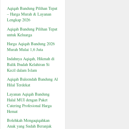
Aqiqah Bandung Pilihan Tepat
– Harga Murah & Layanan
Lengkap 2026
Aqiqah Bandung Pilihan Tepat
untuk Keluarga
Harga Aqiqah Bandung 2026
Murah Mulai 1,6 Juta
Indahnya Aqiqah, Hikmah di
Balik Ibadah Kelahiran Si
Kecil dalam Islam
Aqiqah Baleendah Bandung Al
Hilal Terdekat
Layanan Aqiqah Bandung
Halal MUI dengan Paket
Catering Profesional Harga
Hemat
Bolehkah Mengaqiqahkan
Anak yang Sudah Beranjak