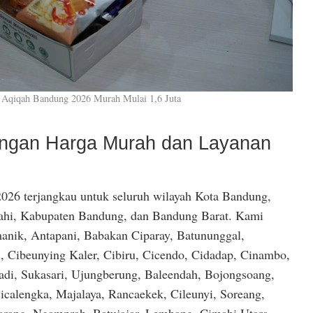
 Aqiqah Bandung 2026 Murah Mulai 1,6 Juta
dengan Harga Murah dan Layanan
026 terjangkau untuk seluruh wilayah Kota Bandung,
hi, Kabupaten Bandung, dan Bandung Barat. Kami
anik, Antapani, Babakan Ciparay, Batununggal,
, Cibeunying Kaler, Cibiru, Cicendo, Cidadap, Cinambo,
di, Sukasari, Ujungberung, Baleendah, Bojongsoang,
icalengka, Majalaya, Rancaekek, Cileunyi, Soreang,