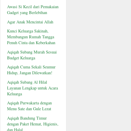
Awasi Si Kecil dari Pemakaian
Gadget yang Berlebihan
Agar Anak Mencintai Allah
Kunci Keluarga Sakinah,
Membangun Rumah Tangga
Penuh Cinta dan Keberkahan
Aqiqah Subang Murah Sesuai
Budget Keluarga
Aqiqah Cuma Sekali Seumur
Hidup, Jangan Dilewatkan!
Aqiqah Subang Al Hilal
Layanan Lengkap untuk Acara
Keluarga
Aqiqah Purwakarta dengan
Menu Sate dan Gule Lezat
Aqiqah Bandung Timur
dengan Paket Hemat, Higienis,
dan Halal