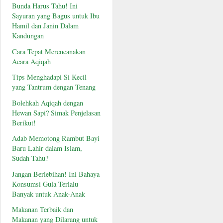
Bunda Harus Tahu! Ini
Sayuran yang Bagus untuk Ibu
Hamil dan Janin Dalam
Kandungan
Cara Tepat Merencanakan
Acara Aqiqah
Tips Menghadapi Si Kecil
yang Tantrum dengan Tenang
Bolehkah Aqiqah dengan
Hewan Sapi? Simak Penjelasan
Berikut!
Adab Memotong Rambut Bayi
Baru Lahir dalam Islam,
Sudah Tahu?
Jangan Berlebihan! Ini Bahaya
Konsumsi Gula Terlalu
Banyak untuk Anak-Anak
Makanan Terbaik dan
Makanan yang Dilarang untuk