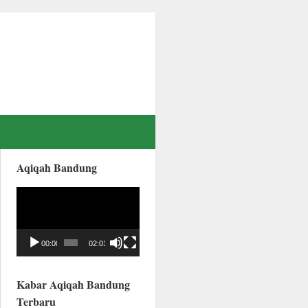
Aqiqah Bandung
Video
Player
00:00
02:01
Kabar Aqiqah Bandung
Terbaru