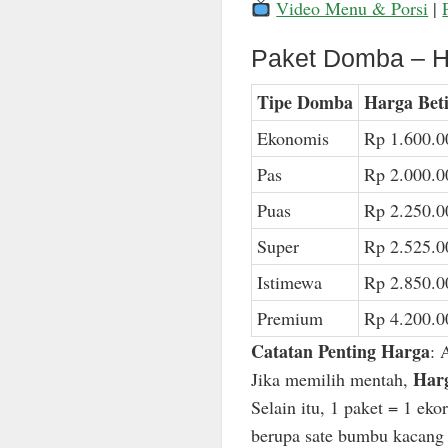
Video Menu & Porsi
|
Paket Domba – H
Tipe Domba
Harga Bet
Ekonomis
Rp 1.600.0
Pas
Rp 2.000.0
Puas
Rp 2.250.0
Super
Rp 2.525.0
Istimewa
Rp 2.850.0
Premium
Rp 4.200.0
Catatan Penting Harga
: 
Harg
Jika memilih mentah,
Selain itu, 1 paket = 1 ek
berupa sate bumbu kacang n