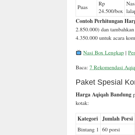
Rp
Nas
Puas
24.500/box
lal
Contoh Perhitungan Har
2.850.000) dan tambahkan 
4.350.000 untuk acara komp
Nasi Box Lengkap
|
Pe
Baca:
7 Rekomendasi Aqi
Paket Spesial Ko
Harga Aqiqah Bandung
p
kotak:
Kategori
Jumlah Porsi
Bintang 1
60 porsi