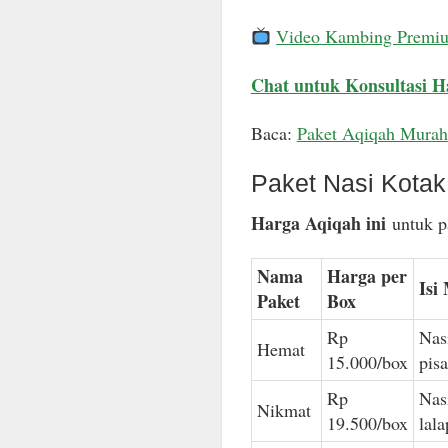
Video Kambing Premi
Chat untuk Konsultasi H
Baca:
Paket Aqiqah Murah
Paket Nasi Kota
Harga Aqiqah ini
untuk pa
Nama
Harga per
Isi
Paket
Box
Rp
Nas
Hemat
15.000/box
pis
Rp
Nas
Nikmat
19.500/box
lal