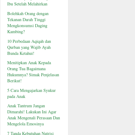
Ibu Setelah Melahirkan
Bolehkah Orang dengan
Tekanan Darah Tinggi
Mengkonsumsi Daging
Kambing?
10 Perbedaan Aqiqah dan
Qurban yang Wajib Ayah
Bunda Ketahui!
Menitipkan Anak Kepada
Orang Tua Bagaimana
Hukumnya? Simak Penjelasan
Berikut!
5 Cara Mengajarkan Syukur
pada Anak
Anak Tantrum Jangan
Dimarahi! Lakukan Ini Agar
Anak Mengenali Perasaan Dan
Mengelola Emosinya
7 Tanda Kebutuhan Nutrisi