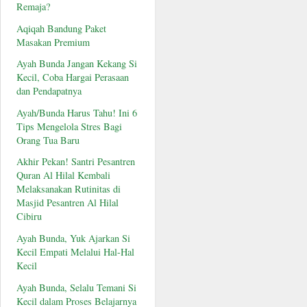
Remaja?
Aqiqah Bandung Paket
Masakan Premium
Ayah Bunda Jangan Kekang Si
Kecil, Coba Hargai Perasaan
dan Pendapatnya
Ayah/Bunda Harus Tahu! Ini 6
Tips Mengelola Stres Bagi
Orang Tua Baru
Akhir Pekan! Santri Pesantren
Quran Al Hilal Kembali
Melaksanakan Rutinitas di
Masjid Pesantren Al Hilal
Cibiru
Ayah Bunda, Yuk Ajarkan Si
Kecil Empati Melalui Hal-Hal
Kecil
Ayah Bunda, Selalu Temani Si
Kecil dalam Proses Belajarnya