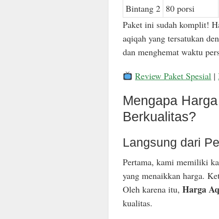
Bintang 2
80 porsi
Paket ini sudah komplit! H
aqiqah yang tersatukan den
dan menghemat waktu pers
Review Paket Spesial
|
Mengapa Harga 
Berkualitas?
Langsung dari Pe
Pertama, kami memiliki ka
yang menaikkan harga. Keti
Harga Aq
Oleh karena itu,
kualitas.