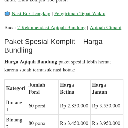
Nasi Box Lengkap
|
Pengiriman Tepat Waktu
Baca:
7 Rekomendasi Aqiqah Bandung
|
Aqiqah Cimahi
Paket Spesial Komplit – Harga
Bundling
Harga Aqiqah Bandung
paket spesial lebih hemat
karena sudah termasuk nasi kotak:
Jumlah
Harga
Harga
Kategori
Porsi
Betina
Jantan
Bintang
60 porsi
Rp 2.850.000
Rp 3.550.000
1
Bintang
80 porsi
Rp 3.450.000
Rp 3.950.000
2