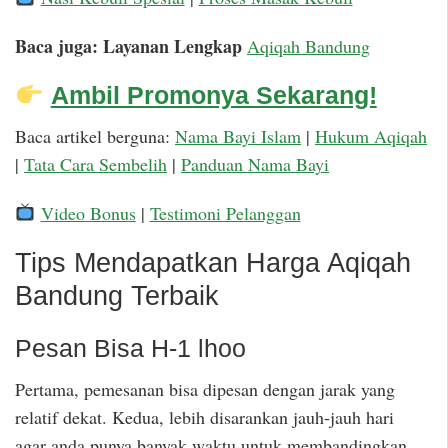
Baca juga: Layanan Lengkap
Aqiqah Bandung
Ambil Promonya Sekarang!
Baca artikel berguna:
Nama Bayi Islam
|
Hukum Aqiqah
|
Tata Cara Sembelih
|
Panduan Nama Bayi
Video Bonus
|
Testimoni Pelanggan
Tips Mendapatkan Harga Aqiqah
Bandung Terbaik
Pesan Bisa H-1 lhoo
Pertama, pemesanan bisa dipesan dengan jarak yang
relatif dekat. Kedua, lebih disarankan jauh-jauh hari
agar anda punya banyak waktu untuk membandingkan