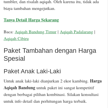
tumbler, dan risalah aqiqah. Oleh karena itu, tidak ada
biaya tambahan mengejutkan.
Tanya Detail Harga Sekarang
Baca:
Aqiqah Bandung Timur
|
Aqiqah Padalarang
|
Aqiqah Cibiru
Paket Tambahan dengan Harga
Spesial
Paket Anak Laki-Laki
Harga
Untuk anak laki-laki dianjurkan 2 ekor kambing.
Aqiqah Bandung
untuk paket ini sangat kompetitif
dengan berbagai pilihan kombinasi. Silakan konsultasi
untuk info detail dan perhitungan harga terbaik.