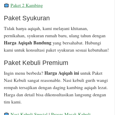
Paket 2 Kambing
Paket Syukuran
Tidak hanya aqiqah, kami melayani khitanan,
pernikahan, syukuran rumah baru, ulang tahun dengan
Harga Aqiqah Bandung
yang bersahabat. Hubungi
kami untuk konsultasi paket syukuran sesuai kebutuhan!
Paket Kebuli Premium
Harga Aqiqah ini
Ingin menu berbeda?
untuk Paket
Nasi Kebuli sangat reasonable. Nasi kebuli gurih wangi
rempah tersajikan dengan daging kambing aqiqah lezat.
Harga dan detail bisa dikonsultasikan langsung dengan
tim kami.
Nasi Kebuli Spesial
|
Proses Masak Kebuli