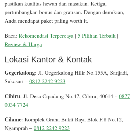
pastikan kualitas hewan dan masakan. Ketiga,
pertimbangkan bonus dan gratisan. Dengan demikian,
Anda mendapat paket paling worth it.
Baca:
Rekomendasi Terpercaya
|
5 Pilihan Terbaik
|
Review & Harga
Lokasi Kantor & Kontak
Gegerkalong
: Jl. Gegerkalong Hilir No.155A, Sarijadi,
Sukasari –
0812 2242 9223
Cibiru
: Jl. Desa Cipadung No.47, Cibiru, 40614 –
0877
0034 7724
Cilame
: Komplek Graha Bukit Raya Blok F.8 No.12,
Ngamprah –
0812 2242 9223