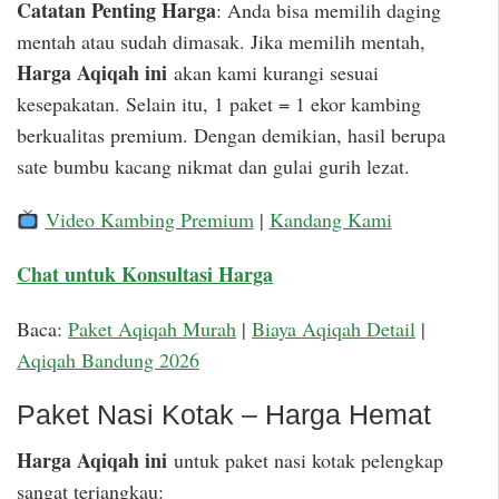
Catatan Penting Harga
: Anda bisa memilih daging
mentah atau sudah dimasak. Jika memilih mentah,
Harga Aqiqah ini
akan kami kurangi sesuai
kesepakatan. Selain itu, 1 paket = 1 ekor kambing
berkualitas premium. Dengan demikian, hasil berupa
sate bumbu kacang nikmat dan gulai gurih lezat.
Video Kambing Premium
|
Kandang Kami
Chat untuk Konsultasi Harga
Baca:
Paket Aqiqah Murah
|
Biaya Aqiqah Detail
|
Aqiqah Bandung 2026
Paket Nasi Kotak – Harga Hemat
Harga Aqiqah ini
untuk paket nasi kotak pelengkap
sangat terjangkau: