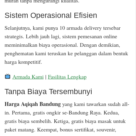
murah tanpa mengurangi kualitas.
Sistem Operasional Efisien
Selanjutnya, kami punya 10 armada delivery tersebar
strategis. Lebih jauh lagi, sistem pemesanan online
meminimalkan biaya operasional. Dengan demikian,
penghematan kami teruskan ke pelanggan dalam bentuk
harga kompetitif.
Armada Kami
|
Fasilitas Lengkap
Tanpa Biaya Tersembunyi
Harga Aqiqah Bandung
yang kami tawarkan sudah all-
in. Pertama, gratis ongkir se-Bandung Raya. Kedua,
gratis biaya sembelih. Ketiga, gratis biaya masak untuk
paket matang. Keempat, bonus sertifikat, souvenir,