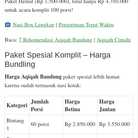
Paket Hemat (Rp 1.500.000), total hanya Rp 4.350.000
untuk acara komplit 100 porsi!
Nasi Box Lengkap
|
Pengiriman Tepat Waktu
Baca:
7 Rekomendasi Aqiqah Bandung
|
Aqiqah Cimahi
Paket Spesial Komplit – Harga
Bundling
Harga Aqiqah Bandung
paket spesial lebih hemat
karena sudah termasuk nasi kotak:
Jumlah
Harga
Harga
Kategori
Porsi
Betina
Jantan
Bintang
60 porsi
Rp 2.850.000
Rp 3.550.000
1