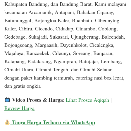
Kabupaten Bandung, dan Bandung Barat. Kami melayani
kecamatan Arcamanik, Antapani, Babakan Ciparay,
Batununggal, Bojongloa Kaler, Buahbatu, Cibeunying
Kaler, Cibiru, Cicendo, Cidadap, Cinambo, Coblong,
Gedebage, Sukajadi, Sukasari, Ujungberung, Baleendah,
Bojongsoang, Margaasih, Dayeuhkolot, Cicalengka,
Majalaya, Rancaekek, Cileunyi, Soreang, Banjaran,
Katapang, Padalarang, Ngamprah, Batujajar, Lembang,
Cimahi Utara, Cimahi Tengah, dan Cimahi Selatan
dengan paket kambing termurah, catering nasi box lezat,
dan gratis ongkir.
Video Proses & Harga
:
Lihat Proses Aqiqah
|
Review Harga
Tanya Harga Terbaru via WhatsApp