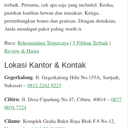
terbaik. Pertama, cek apa saja yang included. Kedua,
pastikan kualitas hewan dan masakan. Ketiga,
pertimbangkan bonus dan gratisan. Dengan demikian,
Anda mendapat paket paling worth it.
Baca:
Rekomendasi Terpercaya
|
5 Pilihan Terbaik
|
Review & Harga
Lokasi Kantor & Kontak
Gegerkalong
: Jl. Gegerkalong Hilir No.155A, Sarijadi,
Sukasari –
0812 2242 9223
Cibiru
: Jl. Desa Cipadung No.47, Cibiru, 40614 –
0877
0034 7724
Cilame
: Komplek Graha Bukit Raya Blok F.8 No.12,