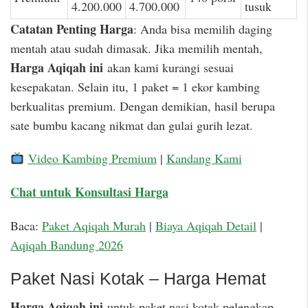
4.200.000
4.700.000
tusuk
Catatan Penting Harga
: Anda bisa memilih daging
mentah atau sudah dimasak. Jika memilih mentah,
Harga Aqiqah ini
akan kami kurangi sesuai
kesepakatan. Selain itu, 1 paket = 1 ekor kambing
berkualitas premium. Dengan demikian, hasil berupa
sate bumbu kacang nikmat dan gulai gurih lezat.
Video Kambing Premium
|
Kandang Kami
Chat untuk Konsultasi Harga
Baca:
Paket Aqiqah Murah
|
Biaya Aqiqah Detail
|
Aqiqah Bandung 2026
Paket Nasi Kotak – Harga Hemat
Harga Aqiqah ini
untuk paket nasi kotak pelengkap