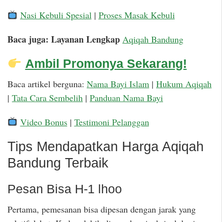
Nasi Kebuli Spesial
|
Proses Masak Kebuli
Baca juga: Layanan Lengkap
Aqiqah Bandung
Ambil Promonya Sekarang!
Baca artikel berguna:
Nama Bayi Islam
|
Hukum Aqiqah
|
Tata Cara Sembelih
|
Panduan Nama Bayi
Video Bonus
|
Testimoni Pelanggan
Tips Mendapatkan Harga Aqiqah
Bandung Terbaik
Pesan Bisa H-1 lhoo
Pertama, pemesanan bisa dipesan dengan jarak yang