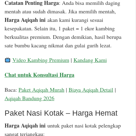
Catatan Penting Harga
: Anda bisa memilih daging
mentah atau sudah dimasak. Jika memilih mentah,
Harga Aqiqah ini
akan kami kurangi sesuai
kesepakatan. Selain itu, 1 paket = 1 ekor kambing
berkualitas premium. Dengan demikian, hasil berupa
sate bumbu kacang nikmat dan gulai gurih lezat.
Video Kambing Premium
|
Kandang Kami
Chat untuk Konsultasi Harga
Baca:
Paket Aqiqah Murah
|
Biaya Aqiqah Detail
|
Aqiqah Bandung 2026
Paket Nasi Kotak – Harga Hemat
Harga Aqiqah ini
untuk paket nasi kotak pelengkap
sangat terjangkau: