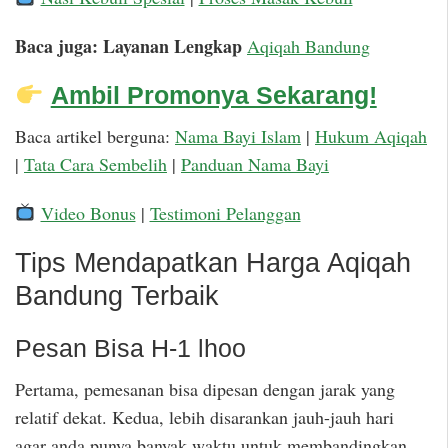
Baca juga: Layanan Lengkap
Aqiqah Bandung
Ambil Promonya Sekarang!
Baca artikel berguna:
Nama Bayi Islam
|
Hukum Aqiqah
|
Tata Cara Sembelih
|
Panduan Nama Bayi
Video Bonus
|
Testimoni Pelanggan
Tips Mendapatkan Harga Aqiqah
Bandung Terbaik
Pesan Bisa H-1 lhoo
Pertama, pemesanan bisa dipesan dengan jarak yang
relatif dekat. Kedua, lebih disarankan jauh-jauh hari
agar anda punya banyak waktu untuk membandingkan