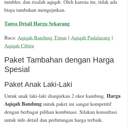
tumbler, dan risalah aqiqah. Oleh karena itu, tidak ada
biaya tambahan mengejutkan.
Tanya Detail Harga Sekarang
Baca:
Aqiqah Bandung Timur
|
Aqiqah Padalarang
|
Aqiqah Cibiru
Paket Tambahan dengan Harga
Spesial
Paket Anak Laki-Laki
Harga
Untuk anak laki-laki dianjurkan 2 ekor kambing.
Aqiqah Bandung
untuk paket ini sangat kompetitif
dengan berbagai pilihan kombinasi. Silakan konsultasi
untuk info detail dan perhitungan harga terbaik.