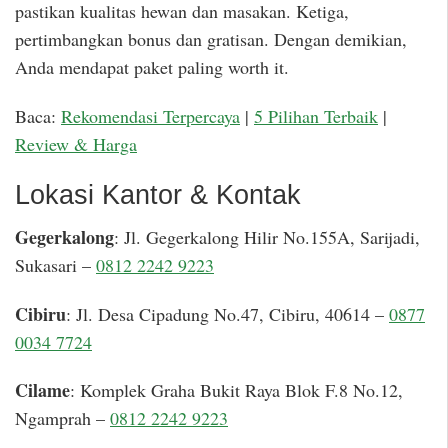
pastikan kualitas hewan dan masakan. Ketiga,
pertimbangkan bonus dan gratisan. Dengan demikian,
Anda mendapat paket paling worth it.
Baca:
Rekomendasi Terpercaya
|
5 Pilihan Terbaik
|
Review & Harga
Lokasi Kantor & Kontak
Gegerkalong
: Jl. Gegerkalong Hilir No.155A, Sarijadi,
Sukasari –
0812 2242 9223
Cibiru
: Jl. Desa Cipadung No.47, Cibiru, 40614 –
0877
0034 7724
Cilame
: Komplek Graha Bukit Raya Blok F.8 No.12,
Ngamprah –
0812 2242 9223