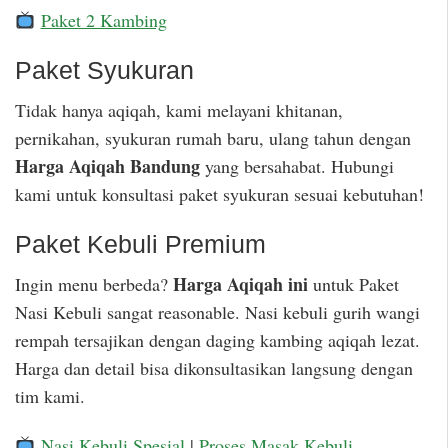
Paket 2 Kambing
Paket Syukuran
Tidak hanya aqiqah, kami melayani khitanan,
pernikahan, syukuran rumah baru, ulang tahun dengan
Harga Aqiqah Bandung
yang bersahabat. Hubungi
kami untuk konsultasi paket syukuran sesuai kebutuhan!
Paket Kebuli Premium
Harga Aqiqah ini
Ingin menu berbeda?
untuk Paket
Nasi Kebuli sangat reasonable. Nasi kebuli gurih wangi
rempah tersajikan dengan daging kambing aqiqah lezat.
Harga dan detail bisa dikonsultasikan langsung dengan
tim kami.
Nasi Kebuli Spesial
|
Proses Masak Kebuli