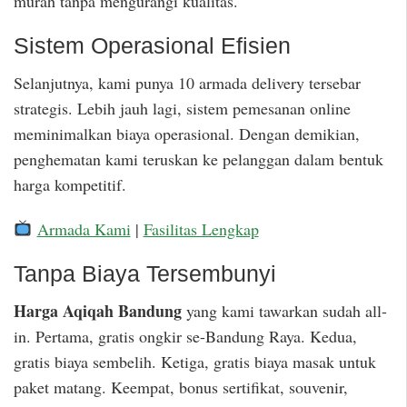
murah tanpa mengurangi kualitas.
Sistem Operasional Efisien
Selanjutnya, kami punya 10 armada delivery tersebar
strategis. Lebih jauh lagi, sistem pemesanan online
meminimalkan biaya operasional. Dengan demikian,
penghematan kami teruskan ke pelanggan dalam bentuk
harga kompetitif.
Armada Kami
|
Fasilitas Lengkap
Tanpa Biaya Tersembunyi
Harga Aqiqah Bandung
yang kami tawarkan sudah all-
in. Pertama, gratis ongkir se-Bandung Raya. Kedua,
gratis biaya sembelih. Ketiga, gratis biaya masak untuk
paket matang. Keempat, bonus sertifikat, souvenir,