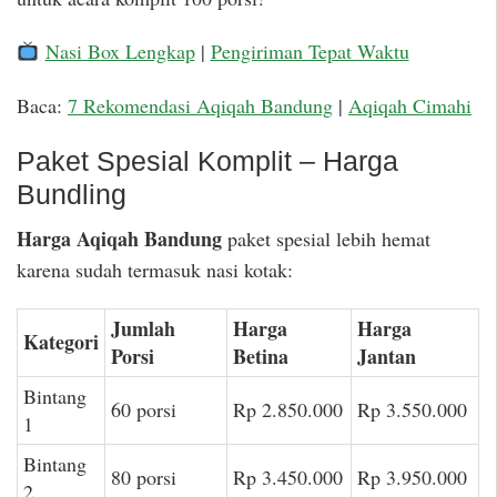
Nasi Box Lengkap
|
Pengiriman Tepat Waktu
Baca:
7 Rekomendasi Aqiqah Bandung
|
Aqiqah Cimahi
Paket Spesial Komplit – Harga
Bundling
Harga Aqiqah Bandung
paket spesial lebih hemat
karena sudah termasuk nasi kotak:
Jumlah
Harga
Harga
Kategori
Porsi
Betina
Jantan
Bintang
60 porsi
Rp 2.850.000
Rp 3.550.000
1
Bintang
80 porsi
Rp 3.450.000
Rp 3.950.000
2