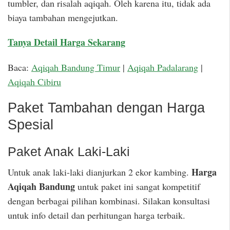
tumbler, dan risalah aqiqah. Oleh karena itu, tidak ada
biaya tambahan mengejutkan.
Tanya Detail Harga Sekarang
Baca:
Aqiqah Bandung Timur
|
Aqiqah Padalarang
|
Aqiqah Cibiru
Paket Tambahan dengan Harga
Spesial
Paket Anak Laki-Laki
Harga
Untuk anak laki-laki dianjurkan 2 ekor kambing.
Aqiqah Bandung
untuk paket ini sangat kompetitif
dengan berbagai pilihan kombinasi. Silakan konsultasi
untuk info detail dan perhitungan harga terbaik.