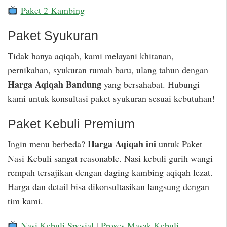
Paket 2 Kambing
Paket Syukuran
Tidak hanya aqiqah, kami melayani khitanan,
pernikahan, syukuran rumah baru, ulang tahun dengan
Harga Aqiqah Bandung
yang bersahabat. Hubungi
kami untuk konsultasi paket syukuran sesuai kebutuhan!
Paket Kebuli Premium
Harga Aqiqah ini
Ingin menu berbeda?
untuk Paket
Nasi Kebuli sangat reasonable. Nasi kebuli gurih wangi
rempah tersajikan dengan daging kambing aqiqah lezat.
Harga dan detail bisa dikonsultasikan langsung dengan
tim kami.
Nasi Kebuli Spesial
|
Proses Masak Kebuli