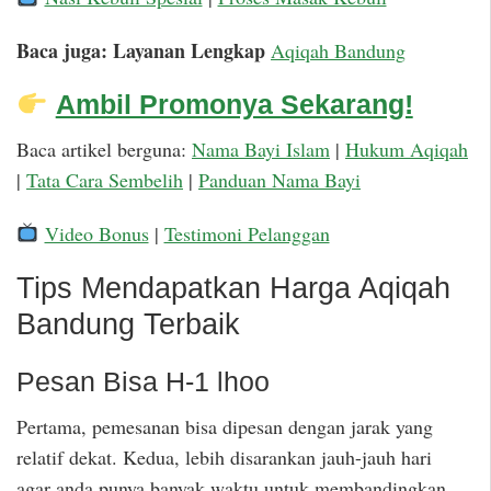
Baca juga: Layanan Lengkap
Aqiqah Bandung
Ambil Promonya Sekarang!
Baca artikel berguna:
Nama Bayi Islam
|
Hukum Aqiqah
|
Tata Cara Sembelih
|
Panduan Nama Bayi
Video Bonus
|
Testimoni Pelanggan
Tips Mendapatkan Harga Aqiqah
Bandung Terbaik
Pesan Bisa H-1 lhoo
Pertama, pemesanan bisa dipesan dengan jarak yang
relatif dekat. Kedua, lebih disarankan jauh-jauh hari
agar anda punya banyak waktu untuk membandingkan