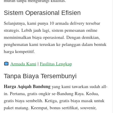
murah tanpa mengurangi kualitas.
Sistem Operasional Efisien
Selanjutnya, kami punya 10 armada delivery tersebar
strategis. Lebih jauh lagi, sistem pemesanan online
meminimalkan biaya operasional. Dengan demikian,
penghematan kami teruskan ke pelanggan dalam bentuk
harga kompetitif.
Armada Kami
|
Fasilitas Lengkap
Tanpa Biaya Tersembunyi
Harga Aqiqah Bandung
yang kami tawarkan sudah all-
in. Pertama, gratis ongkir se-Bandung Raya. Kedua,
gratis biaya sembelih. Ketiga, gratis biaya masak untuk
paket matang. Keempat, bonus sertifikat, souvenir,