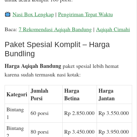
Nasi Box Lengkap
|
Pengiriman Tepat Waktu
Baca:
7 Rekomendasi Aqiqah Bandung
|
Aqiqah Cimahi
Paket Spesial Komplit – Harga
Bundling
Harga Aqiqah Bandung
paket spesial lebih hemat
karena sudah termasuk nasi kotak:
Jumlah
Harga
Harga
Kategori
Porsi
Betina
Jantan
Bintang
60 porsi
Rp 2.850.000
Rp 3.550.000
1
Bintang
80 porsi
Rp 3.450.000
Rp 3.950.000
2