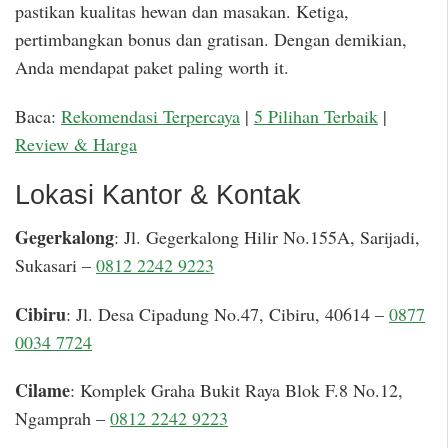
pastikan kualitas hewan dan masakan. Ketiga,
pertimbangkan bonus dan gratisan. Dengan demikian,
Anda mendapat paket paling worth it.
Baca:
Rekomendasi Terpercaya
|
5 Pilihan Terbaik
|
Review & Harga
Lokasi Kantor & Kontak
Gegerkalong
: Jl. Gegerkalong Hilir No.155A, Sarijadi,
Sukasari –
0812 2242 9223
Cibiru
: Jl. Desa Cipadung No.47, Cibiru, 40614 –
0877
0034 7724
Cilame
: Komplek Graha Bukit Raya Blok F.8 No.12,
Ngamprah –
0812 2242 9223