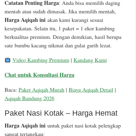
Catatan Penting Harga
: Anda bisa memilih daging
mentah atau sudah dimasak. Jika memilih mentah,
Harga Aqiqah ini
akan kami kurangi sesuai
kesepakatan. Selain itu, 1 paket = 1 ekor kambing
berkualitas premium. Dengan demikian, hasil berupa
sate bumbu kacang nikmat dan gulai gurih lezat.
Video Kambing Premium
|
Kandang Kami
Chat untuk Konsultasi Harga
Baca:
Paket Aqiqah Murah
|
Biaya Aqiqah Detail
|
Aqiqah Bandung 2026
Paket Nasi Kotak – Harga Hemat
Harga Aqiqah ini
untuk paket nasi kotak pelengkap
sangat terjangkau: