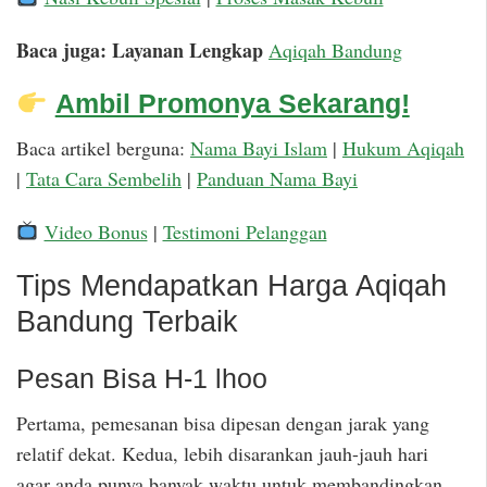
Baca juga: Layanan Lengkap
Aqiqah Bandung
Ambil Promonya Sekarang!
Baca artikel berguna:
Nama Bayi Islam
|
Hukum Aqiqah
|
Tata Cara Sembelih
|
Panduan Nama Bayi
Video Bonus
|
Testimoni Pelanggan
Tips Mendapatkan Harga Aqiqah
Bandung Terbaik
Pesan Bisa H-1 lhoo
Pertama, pemesanan bisa dipesan dengan jarak yang
relatif dekat. Kedua, lebih disarankan jauh-jauh hari
agar anda punya banyak waktu untuk membandingkan