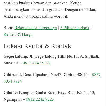
pastikan kualitas hewan dan masakan. Ketiga,
pertimbangkan bonus dan gratisan. Dengan demikian,
Anda mendapat paket paling worth it.
Baca:
Rekomendasi Terpercaya
|
5 Pilihan Terbaik
|
Review & Harga
Lokasi Kantor & Kontak
Gegerkalong
: Jl. Gegerkalong Hilir No.155A, Sarijadi,
Sukasari –
0812 2242 9223
Cibiru
: Jl. Desa Cipadung No.47, Cibiru, 40614 –
0877
0034 7724
Cilame
: Komplek Graha Bukit Raya Blok F.8 No.12,
Ngamprah –
0812 2242 9223