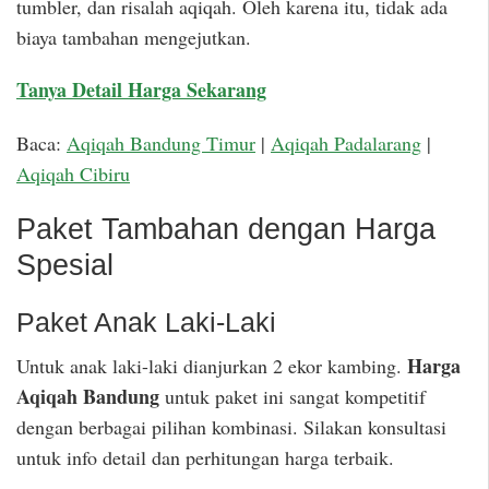
tumbler, dan risalah aqiqah. Oleh karena itu, tidak ada
biaya tambahan mengejutkan.
Tanya Detail Harga Sekarang
Baca:
Aqiqah Bandung Timur
|
Aqiqah Padalarang
|
Aqiqah Cibiru
Paket Tambahan dengan Harga
Spesial
Paket Anak Laki-Laki
Harga
Untuk anak laki-laki dianjurkan 2 ekor kambing.
Aqiqah Bandung
untuk paket ini sangat kompetitif
dengan berbagai pilihan kombinasi. Silakan konsultasi
untuk info detail dan perhitungan harga terbaik.