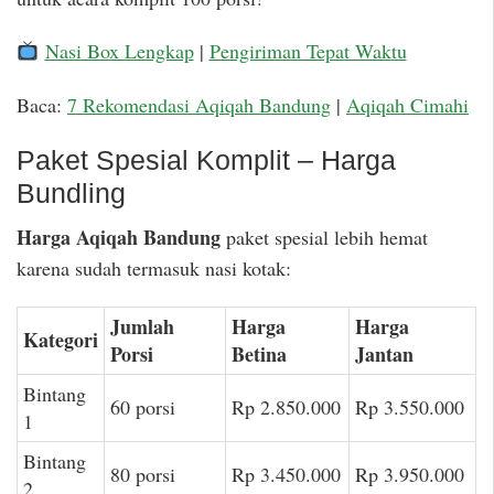
Nasi Box Lengkap
|
Pengiriman Tepat Waktu
Baca:
7 Rekomendasi Aqiqah Bandung
|
Aqiqah Cimahi
Paket Spesial Komplit – Harga
Bundling
Harga Aqiqah Bandung
paket spesial lebih hemat
karena sudah termasuk nasi kotak:
Jumlah
Harga
Harga
Kategori
Porsi
Betina
Jantan
Bintang
60 porsi
Rp 2.850.000
Rp 3.550.000
1
Bintang
80 porsi
Rp 3.450.000
Rp 3.950.000
2