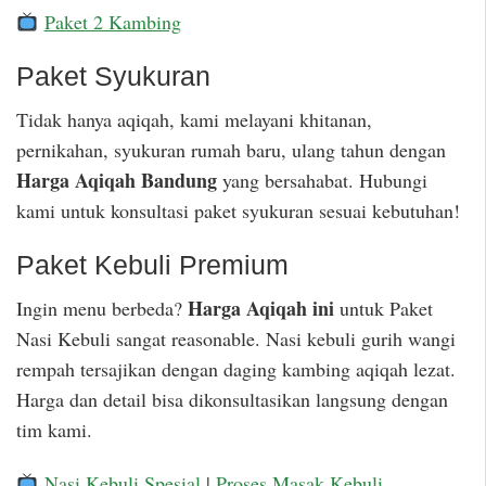
Paket 2 Kambing
Paket Syukuran
Tidak hanya aqiqah, kami melayani khitanan,
pernikahan, syukuran rumah baru, ulang tahun dengan
Harga Aqiqah Bandung
yang bersahabat. Hubungi
kami untuk konsultasi paket syukuran sesuai kebutuhan!
Paket Kebuli Premium
Harga Aqiqah ini
Ingin menu berbeda?
untuk Paket
Nasi Kebuli sangat reasonable. Nasi kebuli gurih wangi
rempah tersajikan dengan daging kambing aqiqah lezat.
Harga dan detail bisa dikonsultasikan langsung dengan
tim kami.
Nasi Kebuli Spesial
|
Proses Masak Kebuli