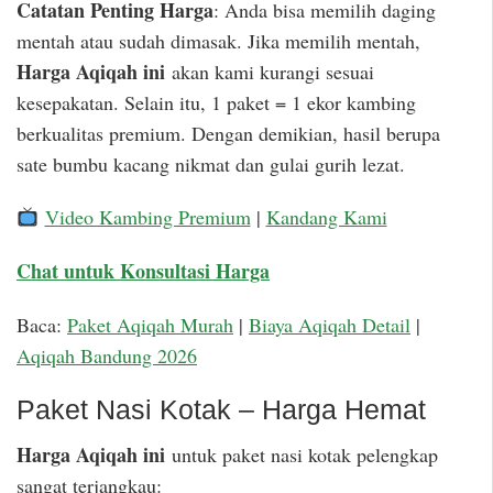
Catatan Penting Harga
: Anda bisa memilih daging
mentah atau sudah dimasak. Jika memilih mentah,
Harga Aqiqah ini
akan kami kurangi sesuai
kesepakatan. Selain itu, 1 paket = 1 ekor kambing
berkualitas premium. Dengan demikian, hasil berupa
sate bumbu kacang nikmat dan gulai gurih lezat.
Video Kambing Premium
|
Kandang Kami
Chat untuk Konsultasi Harga
Baca:
Paket Aqiqah Murah
|
Biaya Aqiqah Detail
|
Aqiqah Bandung 2026
Paket Nasi Kotak – Harga Hemat
Harga Aqiqah ini
untuk paket nasi kotak pelengkap
sangat terjangkau: