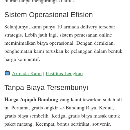
murah tanpa mengurangi kualitas.
Sistem Operasional Efisien
Selanjutnya, kami punya 10 armada delivery tersebar
strategis. Lebih jauh lagi, sistem pemesanan online
meminimalkan biaya operasional. Dengan demikian,
penghematan kami teruskan ke pelanggan dalam bentuk
harga kompetitif.
Armada Kami
|
Fasilitas Lengkap
Tanpa Biaya Tersembunyi
Harga Aqiqah Bandung
yang kami tawarkan sudah all-
in. Pertama, gratis ongkir se-Bandung Raya. Kedua,
gratis biaya sembelih. Ketiga, gratis biaya masak untuk
paket matang. Keempat, bonus sertifikat, souvenir,