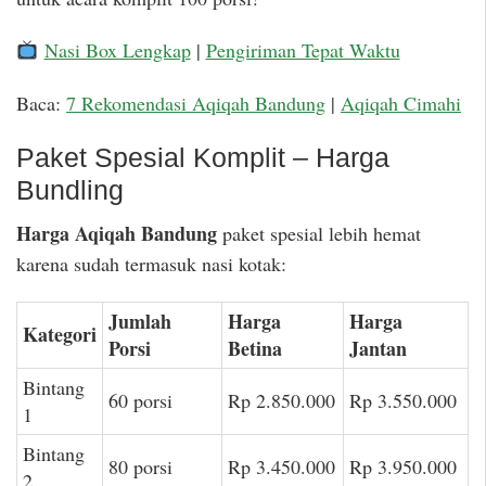
Nasi Box Lengkap
|
Pengiriman Tepat Waktu
Baca:
7 Rekomendasi Aqiqah Bandung
|
Aqiqah Cimahi
Paket Spesial Komplit – Harga
Bundling
Harga Aqiqah Bandung
paket spesial lebih hemat
karena sudah termasuk nasi kotak:
Jumlah
Harga
Harga
Kategori
Porsi
Betina
Jantan
Bintang
60 porsi
Rp 2.850.000
Rp 3.550.000
1
Bintang
80 porsi
Rp 3.450.000
Rp 3.950.000
2