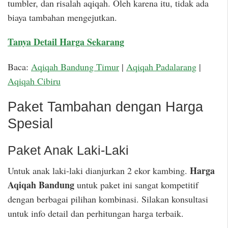
tumbler, dan risalah aqiqah. Oleh karena itu, tidak ada
biaya tambahan mengejutkan.
Tanya Detail Harga Sekarang
Baca:
Aqiqah Bandung Timur
|
Aqiqah Padalarang
|
Aqiqah Cibiru
Paket Tambahan dengan Harga
Spesial
Paket Anak Laki-Laki
Harga
Untuk anak laki-laki dianjurkan 2 ekor kambing.
Aqiqah Bandung
untuk paket ini sangat kompetitif
dengan berbagai pilihan kombinasi. Silakan konsultasi
untuk info detail dan perhitungan harga terbaik.