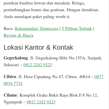
pastikan kualitas hewan dan masakan. Ketiga,
pertimbangkan bonus dan gratisan. Dengan demikian,
Anda mendapat paket paling worth it.
Baca:
Rekomendasi Terpercaya
|
5 Pilihan Terbaik
|
Review & Harga
Lokasi Kantor & Kontak
Gegerkalong
: Jl. Gegerkalong Hilir No.155A, Sarijadi,
Sukasari –
0812 2242 9223
Cibiru
: Jl. Desa Cipadung No.47, Cibiru, 40614 –
0877
0034 7724
Cilame
: Komplek Graha Bukit Raya Blok F.8 No.12,
Ngamprah –
0812 2242 9223