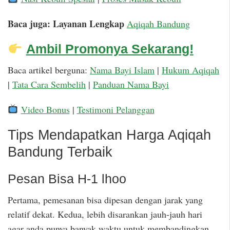
Baca juga: Layanan Lengkap
Aqiqah Bandung
Ambil Promonya Sekarang!
Baca artikel berguna:
Nama Bayi Islam
|
Hukum Aqiqah
|
Tata Cara Sembelih
|
Panduan Nama Bayi
Video Bonus
|
Testimoni Pelanggan
Tips Mendapatkan Harga Aqiqah
Bandung Terbaik
Pesan Bisa H-1 lhoo
Pertama, pemesanan bisa dipesan dengan jarak yang
relatif dekat. Kedua, lebih disarankan jauh-jauh hari
agar anda punya banyak waktu untuk membandingkan