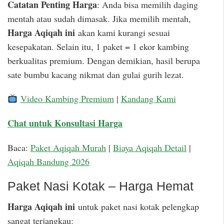
Catatan Penting Harga
: Anda bisa memilih daging
mentah atau sudah dimasak. Jika memilih mentah,
Harga Aqiqah ini
akan kami kurangi sesuai
kesepakatan. Selain itu, 1 paket = 1 ekor kambing
berkualitas premium. Dengan demikian, hasil berupa
sate bumbu kacang nikmat dan gulai gurih lezat.
Video Kambing Premium
|
Kandang Kami
Chat untuk Konsultasi Harga
Baca:
Paket Aqiqah Murah
|
Biaya Aqiqah Detail
|
Aqiqah Bandung 2026
Paket Nasi Kotak – Harga Hemat
Harga Aqiqah ini
untuk paket nasi kotak pelengkap
sangat terjangkau: