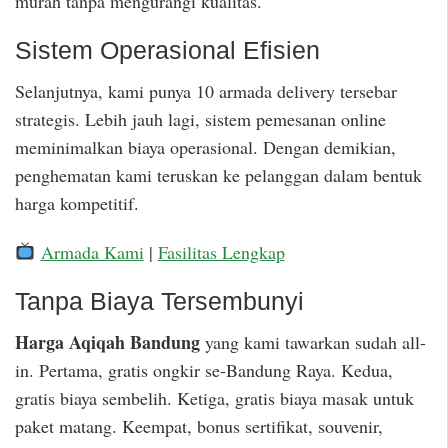
murah tanpa mengurangi kualitas.
Sistem Operasional Efisien
Selanjutnya, kami punya 10 armada delivery tersebar
strategis. Lebih jauh lagi, sistem pemesanan online
meminimalkan biaya operasional. Dengan demikian,
penghematan kami teruskan ke pelanggan dalam bentuk
harga kompetitif.
Armada Kami
|
Fasilitas Lengkap
Tanpa Biaya Tersembunyi
Harga Aqiqah Bandung
yang kami tawarkan sudah all-
in. Pertama, gratis ongkir se-Bandung Raya. Kedua,
gratis biaya sembelih. Ketiga, gratis biaya masak untuk
paket matang. Keempat, bonus sertifikat, souvenir,