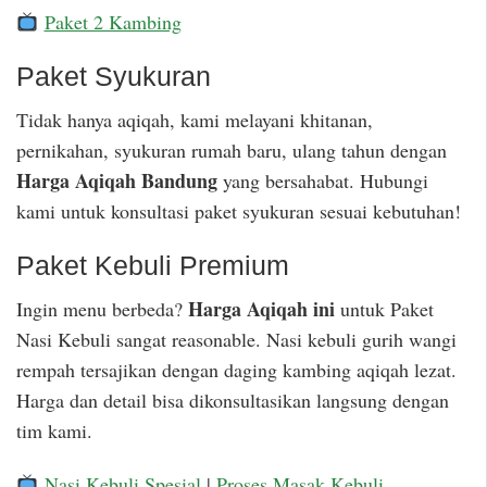
Paket 2 Kambing
Paket Syukuran
Tidak hanya aqiqah, kami melayani khitanan,
pernikahan, syukuran rumah baru, ulang tahun dengan
Harga Aqiqah Bandung
yang bersahabat. Hubungi
kami untuk konsultasi paket syukuran sesuai kebutuhan!
Paket Kebuli Premium
Harga Aqiqah ini
Ingin menu berbeda?
untuk Paket
Nasi Kebuli sangat reasonable. Nasi kebuli gurih wangi
rempah tersajikan dengan daging kambing aqiqah lezat.
Harga dan detail bisa dikonsultasikan langsung dengan
tim kami.
Nasi Kebuli Spesial
|
Proses Masak Kebuli