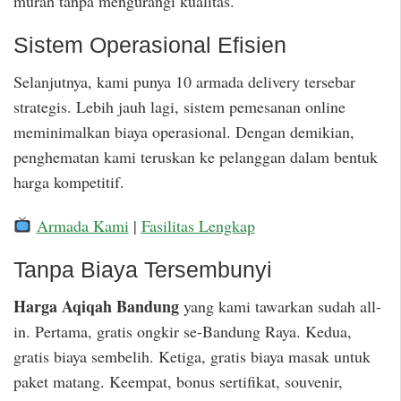
murah tanpa mengurangi kualitas.
Sistem Operasional Efisien
Selanjutnya, kami punya 10 armada delivery tersebar
strategis. Lebih jauh lagi, sistem pemesanan online
meminimalkan biaya operasional. Dengan demikian,
penghematan kami teruskan ke pelanggan dalam bentuk
harga kompetitif.
Armada Kami
|
Fasilitas Lengkap
Tanpa Biaya Tersembunyi
Harga Aqiqah Bandung
yang kami tawarkan sudah all-
in. Pertama, gratis ongkir se-Bandung Raya. Kedua,
gratis biaya sembelih. Ketiga, gratis biaya masak untuk
paket matang. Keempat, bonus sertifikat, souvenir,