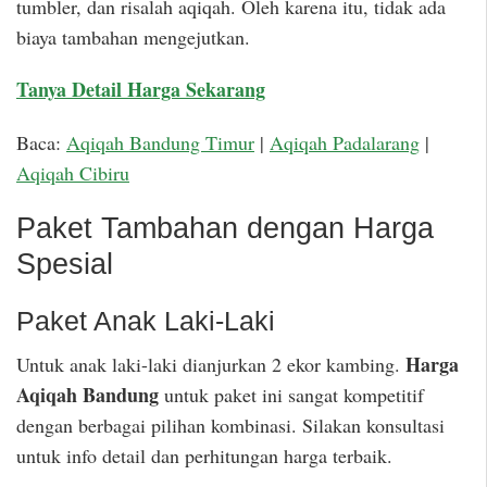
tumbler, dan risalah aqiqah. Oleh karena itu, tidak ada
biaya tambahan mengejutkan.
Tanya Detail Harga Sekarang
Baca:
Aqiqah Bandung Timur
|
Aqiqah Padalarang
|
Aqiqah Cibiru
Paket Tambahan dengan Harga
Spesial
Paket Anak Laki-Laki
Harga
Untuk anak laki-laki dianjurkan 2 ekor kambing.
Aqiqah Bandung
untuk paket ini sangat kompetitif
dengan berbagai pilihan kombinasi. Silakan konsultasi
untuk info detail dan perhitungan harga terbaik.