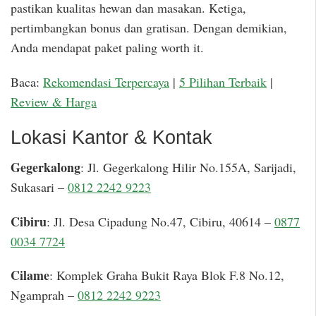
pastikan kualitas hewan dan masakan. Ketiga,
pertimbangkan bonus dan gratisan. Dengan demikian,
Anda mendapat paket paling worth it.
Baca:
Rekomendasi Terpercaya
|
5 Pilihan Terbaik
|
Review & Harga
Lokasi Kantor & Kontak
Gegerkalong
: Jl. Gegerkalong Hilir No.155A, Sarijadi,
Sukasari –
0812 2242 9223
Cibiru
: Jl. Desa Cipadung No.47, Cibiru, 40614 –
0877
0034 7724
Cilame
: Komplek Graha Bukit Raya Blok F.8 No.12,
Ngamprah –
0812 2242 9223