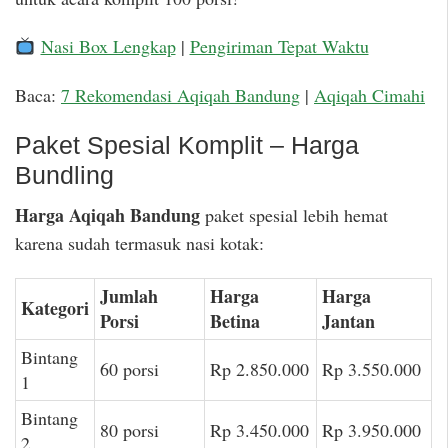
Nasi Box Lengkap
|
Pengiriman Tepat Waktu
Baca:
7 Rekomendasi Aqiqah Bandung
|
Aqiqah Cimahi
Paket Spesial Komplit – Harga
Bundling
Harga Aqiqah Bandung
paket spesial lebih hemat
karena sudah termasuk nasi kotak:
Jumlah
Harga
Harga
Kategori
Porsi
Betina
Jantan
Bintang
60 porsi
Rp 2.850.000
Rp 3.550.000
1
Bintang
80 porsi
Rp 3.450.000
Rp 3.950.000
2