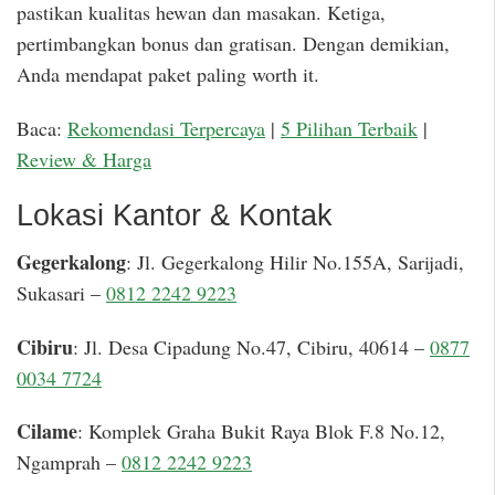
pastikan kualitas hewan dan masakan. Ketiga,
pertimbangkan bonus dan gratisan. Dengan demikian,
Anda mendapat paket paling worth it.
Baca:
Rekomendasi Terpercaya
|
5 Pilihan Terbaik
|
Review & Harga
Lokasi Kantor & Kontak
Gegerkalong
: Jl. Gegerkalong Hilir No.155A, Sarijadi,
Sukasari –
0812 2242 9223
Cibiru
: Jl. Desa Cipadung No.47, Cibiru, 40614 –
0877
0034 7724
Cilame
: Komplek Graha Bukit Raya Blok F.8 No.12,
Ngamprah –
0812 2242 9223