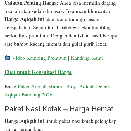
Catatan Penting Harga
: Anda bisa memilih daging
mentah atau sudah dimasak. Jika memilih mentah,
Harga Aqiqah ini
akan kami kurangi sesuai
kesepakatan. Selain itu, 1 paket = 1 ekor kambing
berkualitas premium. Dengan demikian, hasil berupa
sate bumbu kacang nikmat dan gulai gurih lezat.
Video Kambing Premium
|
Kandang Kami
Chat untuk Konsultasi Harga
Baca:
Paket Aqiqah Murah
|
Biaya Aqiqah Detail
|
Aqiqah Bandung 2026
Paket Nasi Kotak – Harga Hemat
Harga Aqiqah ini
untuk paket nasi kotak pelengkap
sangat terjangkau: