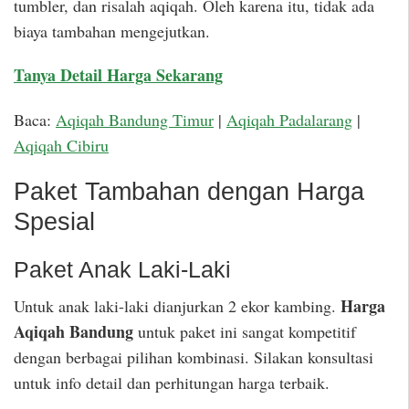
tumbler, dan risalah aqiqah. Oleh karena itu, tidak ada
biaya tambahan mengejutkan.
Tanya Detail Harga Sekarang
Baca:
Aqiqah Bandung Timur
|
Aqiqah Padalarang
|
Aqiqah Cibiru
Paket Tambahan dengan Harga
Spesial
Paket Anak Laki-Laki
Harga
Untuk anak laki-laki dianjurkan 2 ekor kambing.
Aqiqah Bandung
untuk paket ini sangat kompetitif
dengan berbagai pilihan kombinasi. Silakan konsultasi
untuk info detail dan perhitungan harga terbaik.