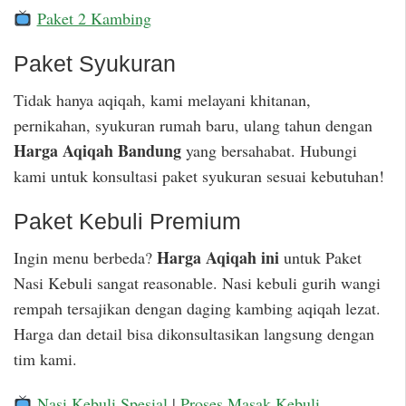
Paket 2 Kambing
Paket Syukuran
Tidak hanya aqiqah, kami melayani khitanan,
pernikahan, syukuran rumah baru, ulang tahun dengan
Harga Aqiqah Bandung
yang bersahabat. Hubungi
kami untuk konsultasi paket syukuran sesuai kebutuhan!
Paket Kebuli Premium
Harga Aqiqah ini
Ingin menu berbeda?
untuk Paket
Nasi Kebuli sangat reasonable. Nasi kebuli gurih wangi
rempah tersajikan dengan daging kambing aqiqah lezat.
Harga dan detail bisa dikonsultasikan langsung dengan
tim kami.
Nasi Kebuli Spesial
|
Proses Masak Kebuli