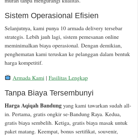
murah tanpa mengurangi kualitas.
Sistem Operasional Efisien
Selanjutnya, kami punya 10 armada delivery tersebar
strategis. Lebih jauh lagi, sistem pemesanan online
meminimalkan biaya operasional. Dengan demikian,
penghematan kami teruskan ke pelanggan dalam bentuk
harga kompetitif.
Armada Kami
|
Fasilitas Lengkap
Tanpa Biaya Tersembunyi
Harga Aqiqah Bandung
yang kami tawarkan sudah all-
in. Pertama, gratis ongkir se-Bandung Raya. Kedua,
gratis biaya sembelih. Ketiga, gratis biaya masak untuk
paket matang. Keempat, bonus sertifikat, souvenir,