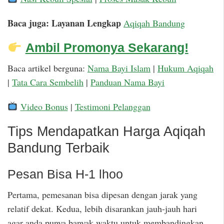
Baca juga: Layanan Lengkap
Aqiqah Bandung
Ambil Promonya Sekarang!
Baca artikel berguna:
Nama Bayi Islam
|
Hukum Aqiqah
|
Tata Cara Sembelih
|
Panduan Nama Bayi
Video Bonus
|
Testimoni Pelanggan
Tips Mendapatkan Harga Aqiqah
Bandung Terbaik
Pesan Bisa H-1 lhoo
Pertama, pemesanan bisa dipesan dengan jarak yang
relatif dekat. Kedua, lebih disarankan jauh-jauh hari
agar anda punya banyak waktu untuk membandingkan