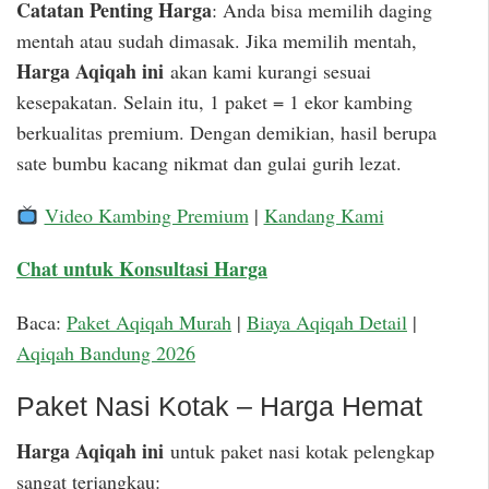
Catatan Penting Harga
: Anda bisa memilih daging
mentah atau sudah dimasak. Jika memilih mentah,
Harga Aqiqah ini
akan kami kurangi sesuai
kesepakatan. Selain itu, 1 paket = 1 ekor kambing
berkualitas premium. Dengan demikian, hasil berupa
sate bumbu kacang nikmat dan gulai gurih lezat.
Video Kambing Premium
|
Kandang Kami
Chat untuk Konsultasi Harga
Baca:
Paket Aqiqah Murah
|
Biaya Aqiqah Detail
|
Aqiqah Bandung 2026
Paket Nasi Kotak – Harga Hemat
Harga Aqiqah ini
untuk paket nasi kotak pelengkap
sangat terjangkau: