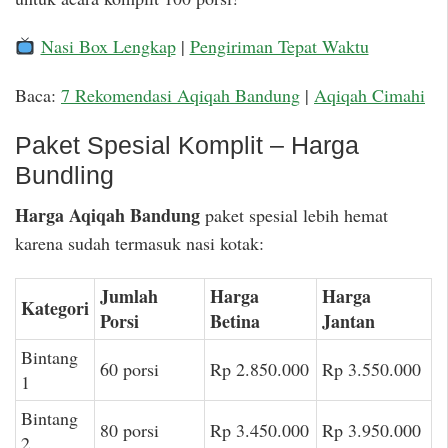
Nasi Box Lengkap
|
Pengiriman Tepat Waktu
Baca:
7 Rekomendasi Aqiqah Bandung
|
Aqiqah Cimahi
Paket Spesial Komplit – Harga
Bundling
Harga Aqiqah Bandung
paket spesial lebih hemat
karena sudah termasuk nasi kotak:
Jumlah
Harga
Harga
Kategori
Porsi
Betina
Jantan
Bintang
60 porsi
Rp 2.850.000
Rp 3.550.000
1
Bintang
80 porsi
Rp 3.450.000
Rp 3.950.000
2