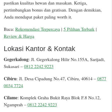
pastikan kualitas hewan dan masakan. Ketiga,
pertimbangkan bonus dan gratisan. Dengan demikian,
Anda mendapat paket paling worth it.
Baca:
Rekomendasi Terpercaya
|
5 Pilihan Terbaik
|
Review & Harga
Lokasi Kantor & Kontak
Gegerkalong
: Jl. Gegerkalong Hilir No.155A, Sarijadi,
Sukasari –
0812 2242 9223
Cibiru
: Jl. Desa Cipadung No.47, Cibiru, 40614 –
0877
0034 7724
Cilame
: Komplek Graha Bukit Raya Blok F.8 No.12,
Ngamprah –
0812 2242 9223