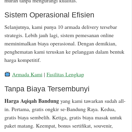
murah tanpa mengurangi kualitas.
Sistem Operasional Efisien
Selanjutnya, kami punya 10 armada delivery tersebar
strategis. Lebih jauh lagi, sistem pemesanan online
meminimalkan biaya operasional. Dengan demikian,
penghematan kami teruskan ke pelanggan dalam bentuk
harga kompetitif.
Armada Kami
|
Fasilitas Lengkap
Tanpa Biaya Tersembunyi
Harga Aqiqah Bandung
yang kami tawarkan sudah all-
in. Pertama, gratis ongkir se-Bandung Raya. Kedua,
gratis biaya sembelih. Ketiga, gratis biaya masak untuk
paket matang. Keempat, bonus sertifikat, souvenir,