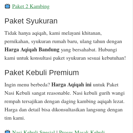
Paket 2 Kambing
Paket Syukuran
Tidak hanya aqiqah, kami melayani khitanan,
pernikahan, syukuran rumah baru, ulang tahun dengan
Harga Aqiqah Bandung
yang bersahabat. Hubungi
kami untuk konsultasi paket syukuran sesuai kebutuhan!
Paket Kebuli Premium
Harga Aqiqah ini
Ingin menu berbeda?
untuk Paket
Nasi Kebuli sangat reasonable. Nasi kebuli gurih wangi
rempah tersajikan dengan daging kambing aqiqah lezat.
Harga dan detail bisa dikonsultasikan langsung dengan
tim kami.
Nasi Kebuli Spesial
|
Proses Masak Kebuli