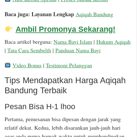
Baca juga: Layanan Lengkap
Aqiqah Bandung
Ambil Promonya Sekarang!
Baca artikel berguna:
Nama Bayi Islam
|
Hukum Aqiqah
|
Tata Cara Sembelih
|
Panduan Nama Bayi
Video Bonus
|
Testimoni Pelanggan
Tips Mendapatkan Harga Aqiqah
Bandung Terbaik
Pesan Bisa H-1 lhoo
Pertama, pemesanan bisa dipesan dengan jarak yang
relatif dekat. Kedua, lebih disarankan jauh-jauh hari
agar anda punya banyak waktu untuk membandingkan