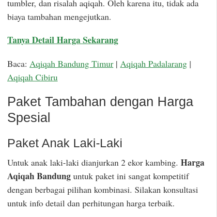
tumbler, dan risalah aqiqah. Oleh karena itu, tidak ada
biaya tambahan mengejutkan.
Tanya Detail Harga Sekarang
Baca:
Aqiqah Bandung Timur
|
Aqiqah Padalarang
|
Aqiqah Cibiru
Paket Tambahan dengan Harga
Spesial
Paket Anak Laki-Laki
Harga
Untuk anak laki-laki dianjurkan 2 ekor kambing.
Aqiqah Bandung
untuk paket ini sangat kompetitif
dengan berbagai pilihan kombinasi. Silakan konsultasi
untuk info detail dan perhitungan harga terbaik.