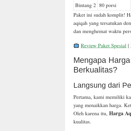
Bintang 2
80 porsi
Paket ini sudah komplit! H
aqiqah yang tersatukan den
dan menghemat waktu pers
Review Paket Spesial
|
Mengapa Harga 
Berkualitas?
Langsung dari Pe
Pertama, kami memiliki ka
yang menaikkan harga. Keti
Harga Aq
Oleh karena itu,
kualitas.