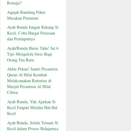
Remaja?
Aqiqah Bandung Paket
Masakan Premium
Ayah Bunda Jangan Kekang Si
Kecil, Coba Hargai Perasaan
dan Pendapatnya
Ayah/Bunda Harus Tahu! Ini 6
Tips Mengelola Stres Bagi
Orang Tua Baru
Akhir Pekan! Santri Pesantren
Quran Al Hilal Kembali
Melaksanakan Rutinitas di
Masjid Pesantren Al Hilal
Cibiru
Ayah Bunda, Yuk Ajarkan Si
Kecil Empati Melalui Hal-Hal
Kecil
Ayah Bunda, Selalu Temani Si
Kecil dalam Proses Belajarnya