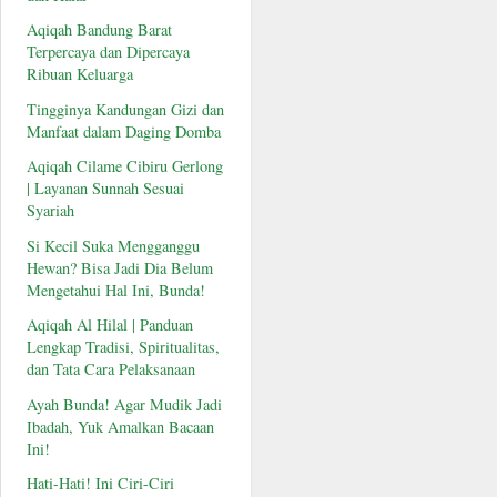
Aqiqah Bandung Barat
Terpercaya dan Dipercaya
Ribuan Keluarga
Tingginya Kandungan Gizi dan
Manfaat dalam Daging Domba
Aqiqah Cilame Cibiru Gerlong
| Layanan Sunnah Sesuai
Syariah
Si Kecil Suka Mengganggu
Hewan? Bisa Jadi Dia Belum
Mengetahui Hal Ini, Bunda!
Aqiqah Al Hilal | Panduan
Lengkap Tradisi, Spiritualitas,
dan Tata Cara Pelaksanaan
Ayah Bunda! Agar Mudik Jadi
Ibadah, Yuk Amalkan Bacaan
Ini!
Hati-Hati! Ini Ciri-Ciri