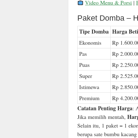
Video Menu & Porsi
|
Paket Domba – H
Tipe Domba
Harga Bet
Ekonomis
Rp 1.600.0
Pas
Rp 2.000.0
Puas
Rp 2.250.0
Super
Rp 2.525.0
Istimewa
Rp 2.850.0
Premium
Rp 4.200.0
Catatan Penting Harga
: 
Harg
Jika memilih mentah,
Selain itu, 1 paket = 1 ek
berupa sate bumbu kacang n