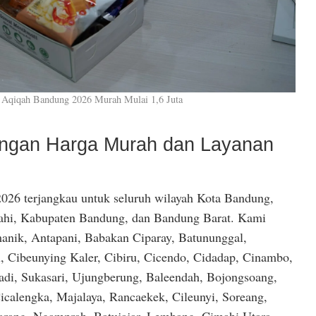
 Aqiqah Bandung 2026 Murah Mulai 1,6 Juta
dengan Harga Murah dan Layanan
026 terjangkau untuk seluruh wilayah Kota Bandung,
hi, Kabupaten Bandung, dan Bandung Barat. Kami
anik, Antapani, Babakan Ciparay, Batununggal,
, Cibeunying Kaler, Cibiru, Cicendo, Cidadap, Cinambo,
di, Sukasari, Ujungberung, Baleendah, Bojongsoang,
icalengka, Majalaya, Rancaekek, Cileunyi, Soreang,