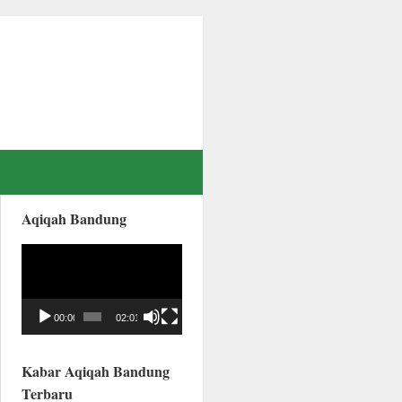
Aqiqah Bandung
Video
Player
00:00
02:01
Kabar Aqiqah Bandung
Terbaru