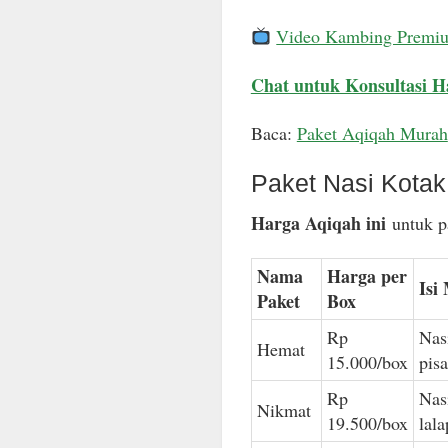
Video Kambing Premi
Chat untuk Konsultasi H
Baca:
Paket Aqiqah Murah
Paket Nasi Kota
Harga Aqiqah ini
untuk pa
Nama
Harga per
Isi
Paket
Box
Rp
Nas
Hemat
15.000/box
pis
Rp
Nas
Nikmat
19.500/box
lal