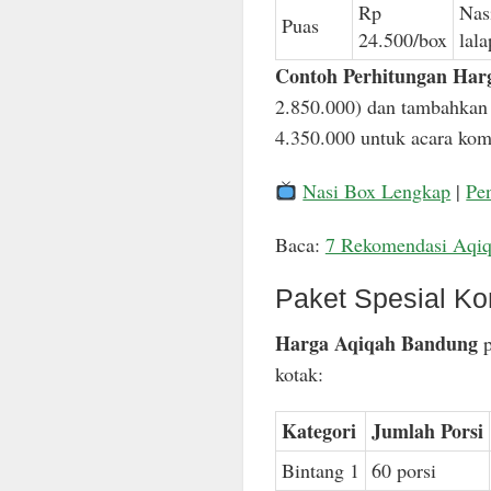
Rp
Nas
Puas
24.500/box
lal
Contoh Perhitungan Har
2.850.000) dan tambahkan 
4.350.000 untuk acara komp
Nasi Box Lengkap
|
Pe
Baca:
7 Rekomendasi Aqi
Paket Spesial Ko
Harga Aqiqah Bandung
p
kotak:
Kategori
Jumlah Porsi
Bintang 1
60 porsi