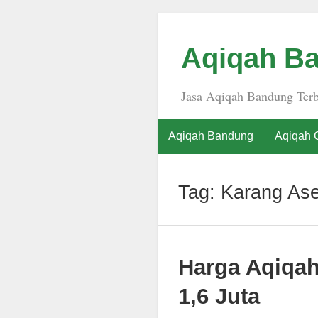
Aqiqah Ba
Jasa Aqiqah Bandung Terb
Aqiqah Bandung
Aqiqah 
Tag:
Karang As
Harga Aqiqa
1,6 Juta