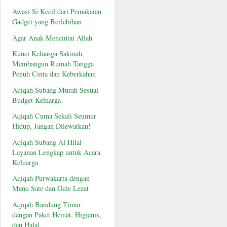
Awasi Si Kecil dari Pemakaian
Gadget yang Berlebihan
Agar Anak Mencintai Allah
Kunci Keluarga Sakinah,
Membangun Rumah Tangga
Penuh Cinta dan Keberkahan
Aqiqah Subang Murah Sesuai
Budget Keluarga
Aqiqah Cuma Sekali Seumur
Hidup, Jangan Dilewatkan!
Aqiqah Subang Al Hilal
Layanan Lengkap untuk Acara
Keluarga
Aqiqah Purwakarta dengan
Menu Sate dan Gule Lezat
Aqiqah Bandung Timur
dengan Paket Hemat, Higienis,
dan Halal