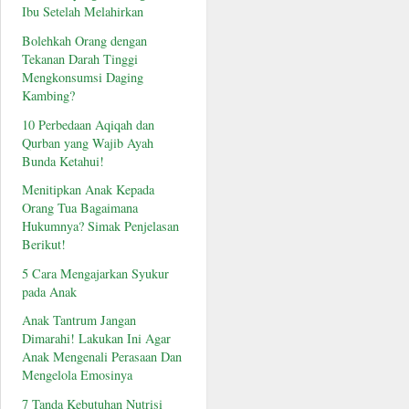
Ibu Setelah Melahirkan
Bolehkah Orang dengan
Tekanan Darah Tinggi
Mengkonsumsi Daging
Kambing?
10 Perbedaan Aqiqah dan
Qurban yang Wajib Ayah
Bunda Ketahui!
Menitipkan Anak Kepada
Orang Tua Bagaimana
Hukumnya? Simak Penjelasan
Berikut!
5 Cara Mengajarkan Syukur
pada Anak
Anak Tantrum Jangan
Dimarahi! Lakukan Ini Agar
Anak Mengenali Perasaan Dan
Mengelola Emosinya
7 Tanda Kebutuhan Nutrisi