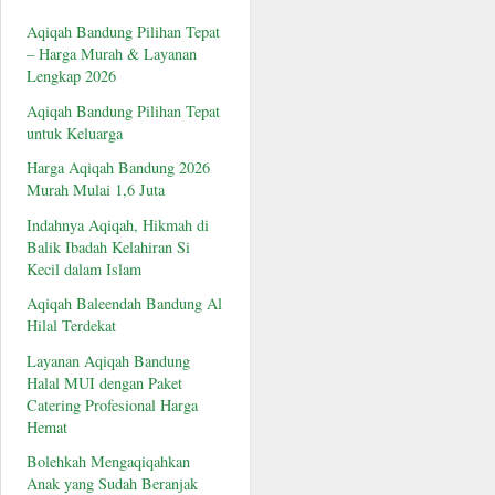
Aqiqah Bandung Pilihan Tepat
– Harga Murah & Layanan
Lengkap 2026
Aqiqah Bandung Pilihan Tepat
untuk Keluarga
Harga Aqiqah Bandung 2026
Murah Mulai 1,6 Juta
Indahnya Aqiqah, Hikmah di
Balik Ibadah Kelahiran Si
Kecil dalam Islam
Aqiqah Baleendah Bandung Al
Hilal Terdekat
Layanan Aqiqah Bandung
Halal MUI dengan Paket
Catering Profesional Harga
Hemat
Bolehkah Mengaqiqahkan
Anak yang Sudah Beranjak