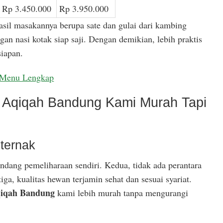
Rp 3.450.000
Rp 3.950.000
asil masakannya berupa sate dan gulai dari kambing
gan nasi kotak siap saji. Dengan demikian, lebih praktis
iapan.
Menu Lengkap
Aqiqah Bandung Kami Murah Tapi
ternak
ndang pemeliharaan sendiri. Kedua, tidak ada perantara
ga, kualitas hewan terjamin sehat dan sesuai syariat.
iqah Bandung
kami lebih murah tanpa mengurangi