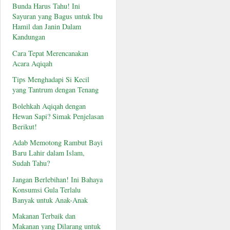
Bunda Harus Tahu! Ini
Sayuran yang Bagus untuk Ibu
Hamil dan Janin Dalam
Kandungan
Cara Tepat Merencanakan
Acara Aqiqah
Tips Menghadapi Si Kecil
yang Tantrum dengan Tenang
Bolehkah Aqiqah dengan
Hewan Sapi? Simak Penjelasan
Berikut!
Adab Memotong Rambut Bayi
Baru Lahir dalam Islam,
Sudah Tahu?
Jangan Berlebihan! Ini Bahaya
Konsumsi Gula Terlalu
Banyak untuk Anak-Anak
Makanan Terbaik dan
Makanan yang Dilarang untuk