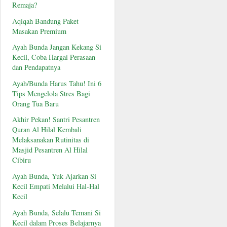
Remaja?
Aqiqah Bandung Paket
Masakan Premium
Ayah Bunda Jangan Kekang Si
Kecil, Coba Hargai Perasaan
dan Pendapatnya
Ayah/Bunda Harus Tahu! Ini 6
Tips Mengelola Stres Bagi
Orang Tua Baru
Akhir Pekan! Santri Pesantren
Quran Al Hilal Kembali
Melaksanakan Rutinitas di
Masjid Pesantren Al Hilal
Cibiru
Ayah Bunda, Yuk Ajarkan Si
Kecil Empati Melalui Hal-Hal
Kecil
Ayah Bunda, Selalu Temani Si
Kecil dalam Proses Belajarnya