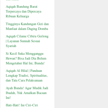
Aqiqah Bandung Barat
Terpercaya dan Dipercaya
Ribuan Keluarga
Tingginya Kandungan Gizi dan
Manfaat dalam Daging Domba
Aqiqah Cilame Cibiru Gerlong
| Layanan Sunnah Sesuai
Syariah
Si Kecil Suka Mengganggu
Hewan? Bisa Jadi Dia Belum
Mengetahui Hal Ini, Bunda!
Aqiqah Al Hilal | Panduan
Lengkap Tradisi, Spiritualitas,
dan Tata Cara Pelaksanaan
Ayah Bunda! Agar Mudik Jadi
Ibadah, Yuk Amalkan Bacaan
Ini!
Hati-Hati! Ini Ciri-Ciri