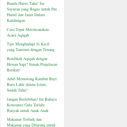
Bunda Harus Tahu! Ini
Sayuran yang Bagus untuk Ibu
Hamil dan Janin Dalam
Kandungan
Cara Tepat Merencanakan
Acara Aqiqah
Tips Menghadapi Si Kecil
yang Tantrum dengan Tenang
Bolehkah Aqiqah dengan
Hewan Sapi? Simak Penjelasan
Berikut!
Adab Memotong Rambut Bayi
Baru Lahir dalam Islam,
Sudah Tahu?
Jangan Berlebihan! Ini Bahaya
Konsumsi Gula Terlalu
Banyak untuk Anak-Anak
Makanan Terbaik dan
Makanan yang Dilarang untuk