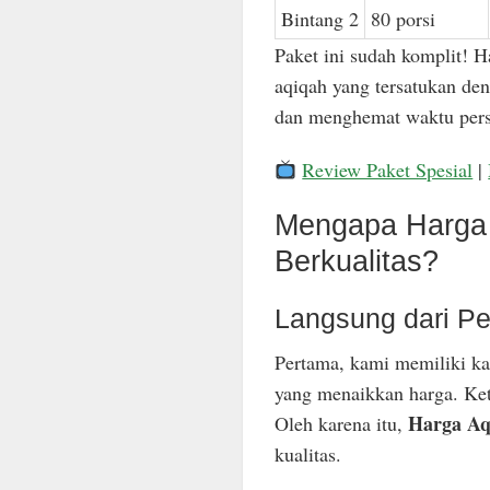
Bintang 2
80 porsi
Paket ini sudah komplit! H
aqiqah yang tersatukan den
dan menghemat waktu pers
Review Paket Spesial
|
Mengapa Harga 
Berkualitas?
Langsung dari Pe
Pertama, kami memiliki ka
yang menaikkan harga. Keti
Harga Aq
Oleh karena itu,
kualitas.