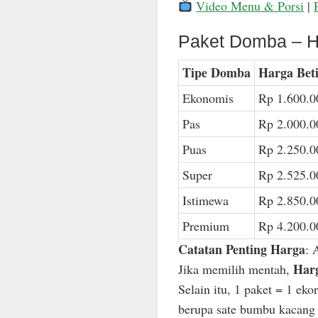
Video Menu & Porsi
|
Paket Domba – H
Tipe Domba
Harga Bet
Ekonomis
Rp 1.600.0
Pas
Rp 2.000.0
Puas
Rp 2.250.0
Super
Rp 2.525.0
Istimewa
Rp 2.850.0
Premium
Rp 4.200.0
Catatan Penting Harga
: 
Harg
Jika memilih mentah,
Selain itu, 1 paket = 1 ek
berupa sate bumbu kacang n