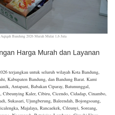
 Aqiqah Bandung 2026 Murah Mulai 1,6 Juta
dengan Harga Murah dan Layanan
026 terjangkau untuk seluruh wilayah Kota Bandung,
hi, Kabupaten Bandung, dan Bandung Barat. Kami
anik, Antapani, Babakan Ciparay, Batununggal,
, Cibeunying Kaler, Cibiru, Cicendo, Cidadap, Cinambo,
di, Sukasari, Ujungberung, Baleendah, Bojongsoang,
icalengka, Majalaya, Rancaekek, Cileunyi, Soreang,