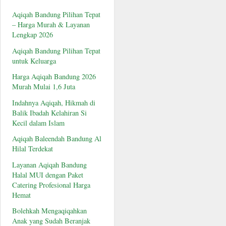
Aqiqah Bandung Pilihan Tepat
– Harga Murah & Layanan
Lengkap 2026
Aqiqah Bandung Pilihan Tepat
untuk Keluarga
Harga Aqiqah Bandung 2026
Murah Mulai 1,6 Juta
Indahnya Aqiqah, Hikmah di
Balik Ibadah Kelahiran Si
Kecil dalam Islam
Aqiqah Baleendah Bandung Al
Hilal Terdekat
Layanan Aqiqah Bandung
Halal MUI dengan Paket
Catering Profesional Harga
Hemat
Bolehkah Mengaqiqahkan
Anak yang Sudah Beranjak