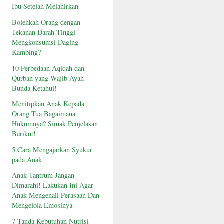
Ibu Setelah Melahirkan
Bolehkah Orang dengan
Tekanan Darah Tinggi
Mengkonsumsi Daging
Kambing?
10 Perbedaan Aqiqah dan
Qurban yang Wajib Ayah
Bunda Ketahui!
Menitipkan Anak Kepada
Orang Tua Bagaimana
Hukumnya? Simak Penjelasan
Berikut!
5 Cara Mengajarkan Syukur
pada Anak
Anak Tantrum Jangan
Dimarahi! Lakukan Ini Agar
Anak Mengenali Perasaan Dan
Mengelola Emosinya
7 Tanda Kebutuhan Nutrisi