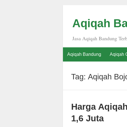
Aqiqah Ba
Jasa Aqiqah Bandung Terb
Aqiqah Bandung
Aqiqah 
Tag:
Aqiqah Boj
Harga Aqiqa
1,6 Juta