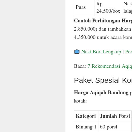
Rp
Nas
Puas
24.500/box
lal
Contoh Perhitungan Har
2.850.000) dan tambahkan 
4.350.000 untuk acara komp
Nasi Box Lengkap
|
Pe
Baca:
7 Rekomendasi Aqi
Paket Spesial Ko
Harga Aqiqah Bandung
p
kotak:
Kategori
Jumlah Porsi
Bintang 1
60 porsi