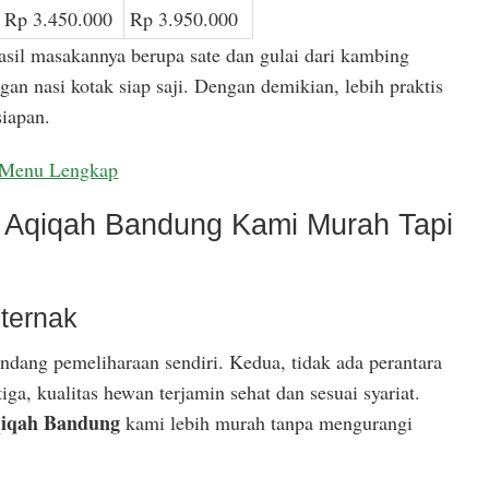
Rp 3.450.000
Rp 3.950.000
asil masakannya berupa sate dan gulai dari kambing
gan nasi kotak siap saji. Dengan demikian, lebih praktis
iapan.
Menu Lengkap
Aqiqah Bandung Kami Murah Tapi
ternak
ndang pemeliharaan sendiri. Kedua, tidak ada perantara
ga, kualitas hewan terjamin sehat dan sesuai syariat.
iqah Bandung
kami lebih murah tanpa mengurangi