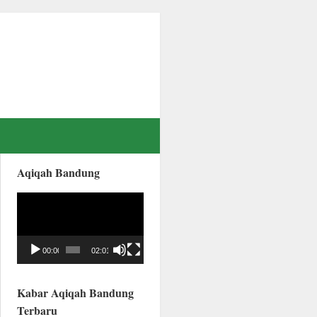
Aqiqah Bandung
Video
Player
00:00
02:01
Kabar Aqiqah Bandung
Terbaru