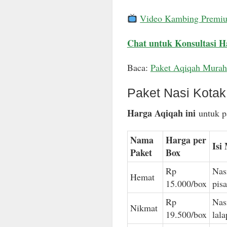
Video Kambing Premi
Chat untuk Konsultasi H
Baca:
Paket Aqiqah Murah
Paket Nasi Kota
Harga Aqiqah ini
untuk pa
Nama
Harga per
Isi
Paket
Box
Rp
Nas
Hemat
15.000/box
pis
Rp
Nas
Nikmat
19.500/box
lal