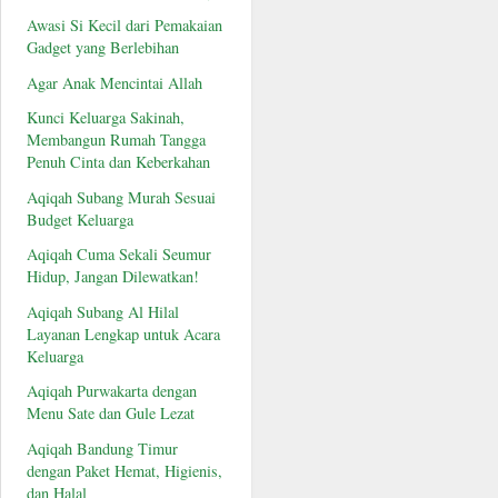
Awasi Si Kecil dari Pemakaian
Gadget yang Berlebihan
Agar Anak Mencintai Allah
Kunci Keluarga Sakinah,
Membangun Rumah Tangga
Penuh Cinta dan Keberkahan
Aqiqah Subang Murah Sesuai
Budget Keluarga
Aqiqah Cuma Sekali Seumur
Hidup, Jangan Dilewatkan!
Aqiqah Subang Al Hilal
Layanan Lengkap untuk Acara
Keluarga
Aqiqah Purwakarta dengan
Menu Sate dan Gule Lezat
Aqiqah Bandung Timur
dengan Paket Hemat, Higienis,
dan Halal