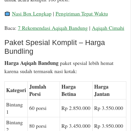
Nasi Box Lengkap
|
Pengiriman Tepat Waktu
Baca:
7 Rekomendasi Aqiqah Bandung
|
Aqiqah Cimahi
Paket Spesial Komplit – Harga
Bundling
Harga Aqiqah Bandung
paket spesial lebih hemat
karena sudah termasuk nasi kotak:
Jumlah
Harga
Harga
Kategori
Porsi
Betina
Jantan
Bintang
60 porsi
Rp 2.850.000
Rp 3.550.000
1
Bintang
80 porsi
Rp 3.450.000
Rp 3.950.000
2