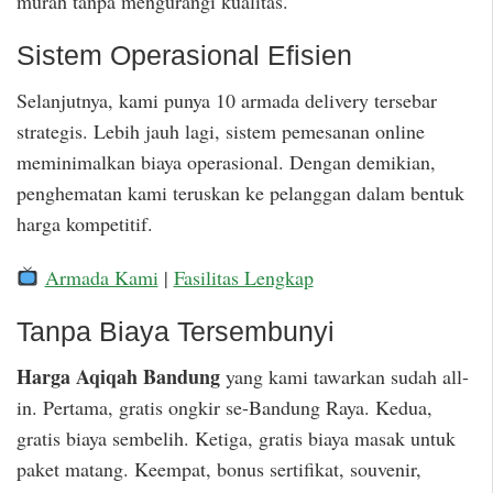
murah tanpa mengurangi kualitas.
Sistem Operasional Efisien
Selanjutnya, kami punya 10 armada delivery tersebar
strategis. Lebih jauh lagi, sistem pemesanan online
meminimalkan biaya operasional. Dengan demikian,
penghematan kami teruskan ke pelanggan dalam bentuk
harga kompetitif.
Armada Kami
|
Fasilitas Lengkap
Tanpa Biaya Tersembunyi
Harga Aqiqah Bandung
yang kami tawarkan sudah all-
in. Pertama, gratis ongkir se-Bandung Raya. Kedua,
gratis biaya sembelih. Ketiga, gratis biaya masak untuk
paket matang. Keempat, bonus sertifikat, souvenir,