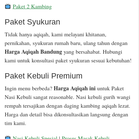
Paket 2 Kambing
Paket Syukuran
Tidak hanya aqiqah, kami melayani khitanan,
pernikahan, syukuran rumah baru, ulang tahun dengan
Harga Aqiqah Bandung
yang bersahabat. Hubungi
kami untuk konsultasi paket syukuran sesuai kebutuhan!
Paket Kebuli Premium
Harga Aqiqah ini
Ingin menu berbeda?
untuk Paket
Nasi Kebuli sangat reasonable. Nasi kebuli gurih wangi
rempah tersajikan dengan daging kambing aqiqah lezat.
Harga dan detail bisa dikonsultasikan langsung dengan
tim kami.
Nasi Kebuli Spesial
|
Proses Masak Kebuli