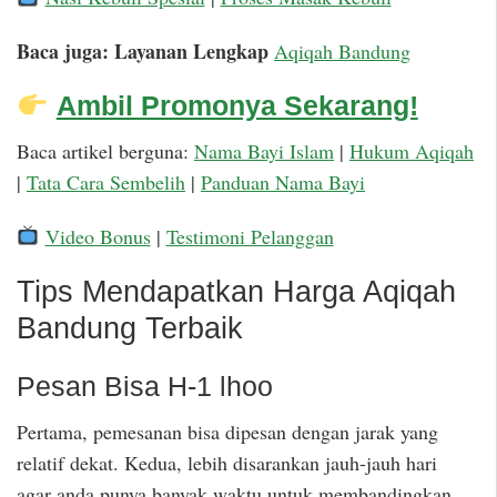
Baca juga: Layanan Lengkap
Aqiqah Bandung
Ambil Promonya Sekarang!
Baca artikel berguna:
Nama Bayi Islam
|
Hukum Aqiqah
|
Tata Cara Sembelih
|
Panduan Nama Bayi
Video Bonus
|
Testimoni Pelanggan
Tips Mendapatkan Harga Aqiqah
Bandung Terbaik
Pesan Bisa H-1 lhoo
Pertama, pemesanan bisa dipesan dengan jarak yang
relatif dekat. Kedua, lebih disarankan jauh-jauh hari
agar anda punya banyak waktu untuk membandingkan