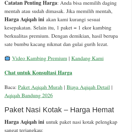
Catatan Penting Harga
: Anda bisa memilih daging
mentah atau sudah dimasak. Jika memilih mentah,
Harga Aqiqah ini
akan kami kurangi sesuai
kesepakatan. Selain itu, 1 paket = 1 ekor kambing
berkualitas premium. Dengan demikian, hasil berupa
sate bumbu kacang nikmat dan gulai gurih lezat.
Video Kambing Premium
|
Kandang Kami
Chat untuk Konsultasi Harga
Baca:
Paket Aqiqah Murah
|
Biaya Aqiqah Detail
|
Aqiqah Bandung 2026
Paket Nasi Kotak – Harga Hemat
Harga Aqiqah ini
untuk paket nasi kotak pelengkap
sangat terjangkau: