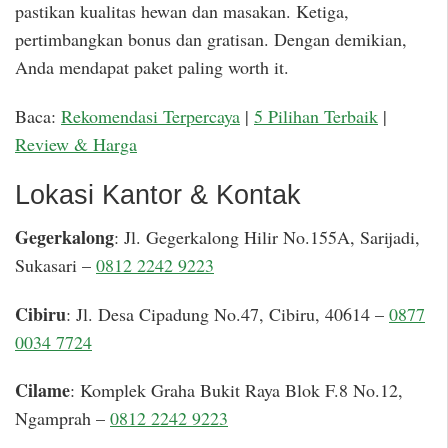
pastikan kualitas hewan dan masakan. Ketiga,
pertimbangkan bonus dan gratisan. Dengan demikian,
Anda mendapat paket paling worth it.
Baca:
Rekomendasi Terpercaya
|
5 Pilihan Terbaik
|
Review & Harga
Lokasi Kantor & Kontak
Gegerkalong
: Jl. Gegerkalong Hilir No.155A, Sarijadi,
Sukasari –
0812 2242 9223
Cibiru
: Jl. Desa Cipadung No.47, Cibiru, 40614 –
0877
0034 7724
Cilame
: Komplek Graha Bukit Raya Blok F.8 No.12,
Ngamprah –
0812 2242 9223