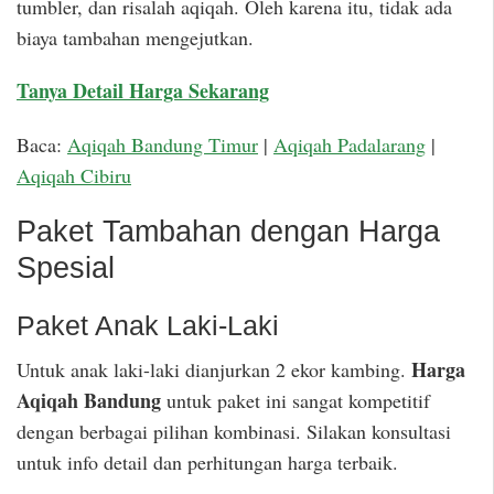
tumbler, dan risalah aqiqah. Oleh karena itu, tidak ada
biaya tambahan mengejutkan.
Tanya Detail Harga Sekarang
Baca:
Aqiqah Bandung Timur
|
Aqiqah Padalarang
|
Aqiqah Cibiru
Paket Tambahan dengan Harga
Spesial
Paket Anak Laki-Laki
Harga
Untuk anak laki-laki dianjurkan 2 ekor kambing.
Aqiqah Bandung
untuk paket ini sangat kompetitif
dengan berbagai pilihan kombinasi. Silakan konsultasi
untuk info detail dan perhitungan harga terbaik.