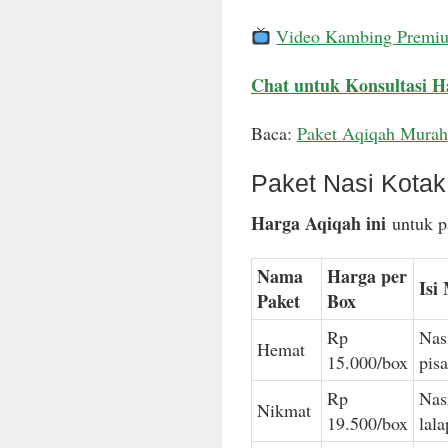
Video Kambing Premi
Chat untuk Konsultasi H
Baca:
Paket Aqiqah Murah
Paket Nasi Kota
Harga Aqiqah ini
untuk pa
Nama
Harga per
Isi
Paket
Box
Rp
Nas
Hemat
15.000/box
pis
Rp
Nas
Nikmat
19.500/box
lal