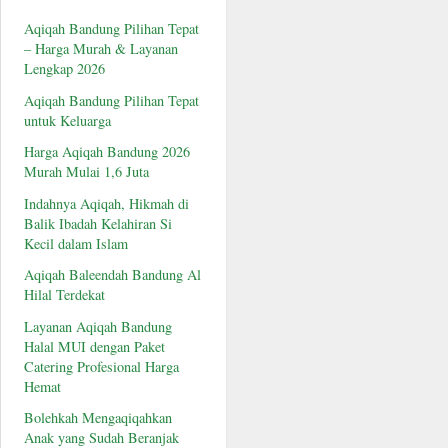
Aqiqah Bandung Pilihan Tepat
– Harga Murah & Layanan
Lengkap 2026
Aqiqah Bandung Pilihan Tepat
untuk Keluarga
Harga Aqiqah Bandung 2026
Murah Mulai 1,6 Juta
Indahnya Aqiqah, Hikmah di
Balik Ibadah Kelahiran Si
Kecil dalam Islam
Aqiqah Baleendah Bandung Al
Hilal Terdekat
Layanan Aqiqah Bandung
Halal MUI dengan Paket
Catering Profesional Harga
Hemat
Bolehkah Mengaqiqahkan
Anak yang Sudah Beranjak