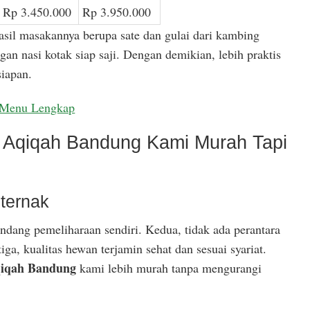
Rp 3.450.000
Rp 3.950.000
asil masakannya berupa sate dan gulai dari kambing
gan nasi kotak siap saji. Dengan demikian, lebih praktis
iapan.
Menu Lengkap
Aqiqah Bandung Kami Murah Tapi
ternak
ndang pemeliharaan sendiri. Kedua, tidak ada perantara
ga, kualitas hewan terjamin sehat dan sesuai syariat.
iqah Bandung
kami lebih murah tanpa mengurangi