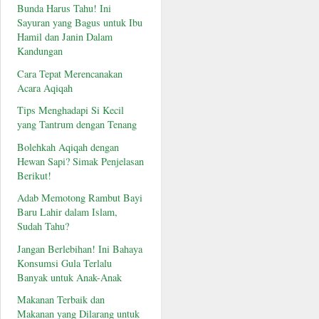
Bunda Harus Tahu! Ini
Sayuran yang Bagus untuk Ibu
Hamil dan Janin Dalam
Kandungan
Cara Tepat Merencanakan
Acara Aqiqah
Tips Menghadapi Si Kecil
yang Tantrum dengan Tenang
Bolehkah Aqiqah dengan
Hewan Sapi? Simak Penjelasan
Berikut!
Adab Memotong Rambut Bayi
Baru Lahir dalam Islam,
Sudah Tahu?
Jangan Berlebihan! Ini Bahaya
Konsumsi Gula Terlalu
Banyak untuk Anak-Anak
Makanan Terbaik dan
Makanan yang Dilarang untuk