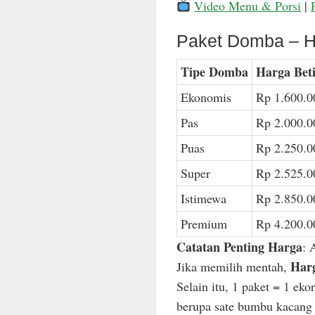
Video Menu & Porsi
|
Paket Domba – H
Tipe Domba
Harga Bet
Ekonomis
Rp 1.600.0
Pas
Rp 2.000.0
Puas
Rp 2.250.0
Super
Rp 2.525.0
Istimewa
Rp 2.850.0
Premium
Rp 4.200.0
Catatan Penting Harga
: 
Harg
Jika memilih mentah,
Selain itu, 1 paket = 1 ek
berupa sate bumbu kacang n