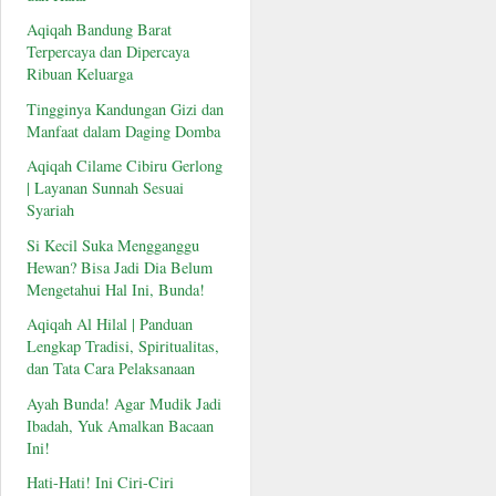
Aqiqah Bandung Barat
Terpercaya dan Dipercaya
Ribuan Keluarga
Tingginya Kandungan Gizi dan
Manfaat dalam Daging Domba
Aqiqah Cilame Cibiru Gerlong
| Layanan Sunnah Sesuai
Syariah
Si Kecil Suka Mengganggu
Hewan? Bisa Jadi Dia Belum
Mengetahui Hal Ini, Bunda!
Aqiqah Al Hilal | Panduan
Lengkap Tradisi, Spiritualitas,
dan Tata Cara Pelaksanaan
Ayah Bunda! Agar Mudik Jadi
Ibadah, Yuk Amalkan Bacaan
Ini!
Hati-Hati! Ini Ciri-Ciri