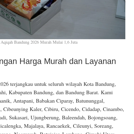
 Aqiqah Bandung 2026 Murah Mulai 1,6 Juta
dengan Harga Murah dan Layanan
026 terjangkau untuk seluruh wilayah Kota Bandung,
hi, Kabupaten Bandung, dan Bandung Barat. Kami
anik, Antapani, Babakan Ciparay, Batununggal,
, Cibeunying Kaler, Cibiru, Cicendo, Cidadap, Cinambo,
di, Sukasari, Ujungberung, Baleendah, Bojongsoang,
icalengka, Majalaya, Rancaekek, Cileunyi, Soreang,