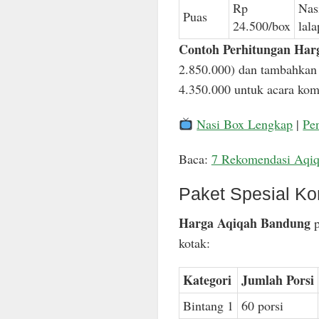
Rp
Nas
Puas
24.500/box
lal
Contoh Perhitungan Har
2.850.000) dan tambahkan 
4.350.000 untuk acara komp
Nasi Box Lengkap
|
Pe
Baca:
7 Rekomendasi Aqi
Paket Spesial Ko
Harga Aqiqah Bandung
p
kotak:
Kategori
Jumlah Porsi
Bintang 1
60 porsi