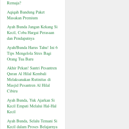
Remaja?
Aqiqah Bandung Paket
Masakan Premium
Ayah Bunda Jangan Kekang Si
Kecil, Coba Hargai Perasaan
dan Pendapatnya
Ayah/Bunda Harus Tahu! Ini 6
Tips Mengelola Stres Bagi
Orang Tua Baru
Akhir Pekan! Santri Pesantren
Quran Al Hilal Kembali
Melaksanakan Rutinitas di
Masjid Pesantren Al Hilal
Cibiru
Ayah Bunda, Yuk Ajarkan Si
Kecil Empati Melalui Hal-Hal
Kecil
Ayah Bunda, Selalu Temani Si
Kecil dalam Proses Belajarnya