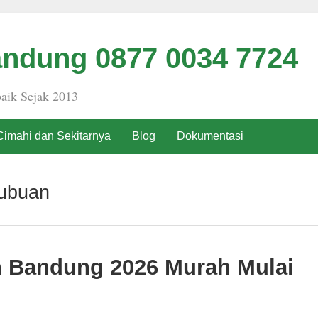
ndung 0877 0034 7724
aik Sejak 2013
Cimahi dan Sekitarnya
Blog
Dokumentasi
bubuan
h Bandung 2026 Murah Mulai