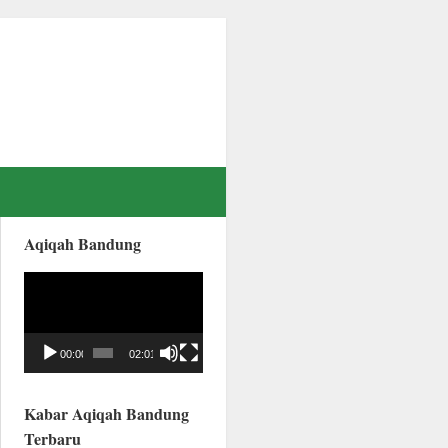
Aqiqah Bandung
Video
Player
00:00
02:01
Kabar Aqiqah Bandung
Terbaru