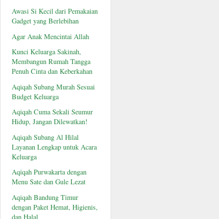
Awasi Si Kecil dari Pemakaian
Gadget yang Berlebihan
Agar Anak Mencintai Allah
Kunci Keluarga Sakinah,
Membangun Rumah Tangga
Penuh Cinta dan Keberkahan
Aqiqah Subang Murah Sesuai
Budget Keluarga
Aqiqah Cuma Sekali Seumur
Hidup, Jangan Dilewatkan!
Aqiqah Subang Al Hilal
Layanan Lengkap untuk Acara
Keluarga
Aqiqah Purwakarta dengan
Menu Sate dan Gule Lezat
Aqiqah Bandung Timur
dengan Paket Hemat, Higienis,
dan Halal