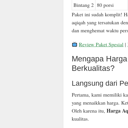
Bintang 2
80 porsi
Paket ini sudah komplit! H
aqiqah yang tersatukan den
dan menghemat waktu pers
Review Paket Spesial
|
Mengapa Harga 
Berkualitas?
Langsung dari Pe
Pertama, kami memiliki ka
yang menaikkan harga. Keti
Harga Aq
Oleh karena itu,
kualitas.