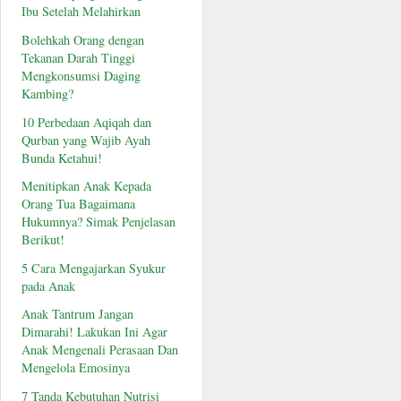
Ibu Setelah Melahirkan
Bolehkah Orang dengan
Tekanan Darah Tinggi
Mengkonsumsi Daging
Kambing?
10 Perbedaan Aqiqah dan
Qurban yang Wajib Ayah
Bunda Ketahui!
Menitipkan Anak Kepada
Orang Tua Bagaimana
Hukumnya? Simak Penjelasan
Berikut!
5 Cara Mengajarkan Syukur
pada Anak
Anak Tantrum Jangan
Dimarahi! Lakukan Ini Agar
Anak Mengenali Perasaan Dan
Mengelola Emosinya
7 Tanda Kebutuhan Nutrisi