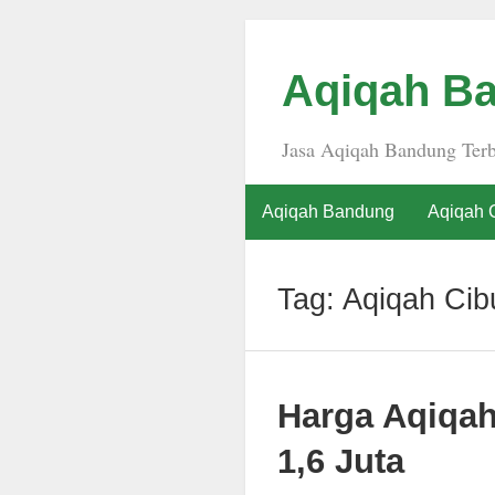
Aqiqah Ba
Jasa Aqiqah Bandung Terb
Aqiqah Bandung
Aqiqah 
Tag:
Aqiqah Ci
Harga Aqiqa
1,6 Juta