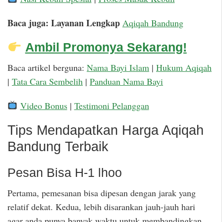
Baca juga: Layanan Lengkap
Aqiqah Bandung
Ambil Promonya Sekarang!
Baca artikel berguna:
Nama Bayi Islam
|
Hukum Aqiqah
|
Tata Cara Sembelih
|
Panduan Nama Bayi
Video Bonus
|
Testimoni Pelanggan
Tips Mendapatkan Harga Aqiqah
Bandung Terbaik
Pesan Bisa H-1 lhoo
Pertama, pemesanan bisa dipesan dengan jarak yang
relatif dekat. Kedua, lebih disarankan jauh-jauh hari
agar anda punya banyak waktu untuk membandingkan