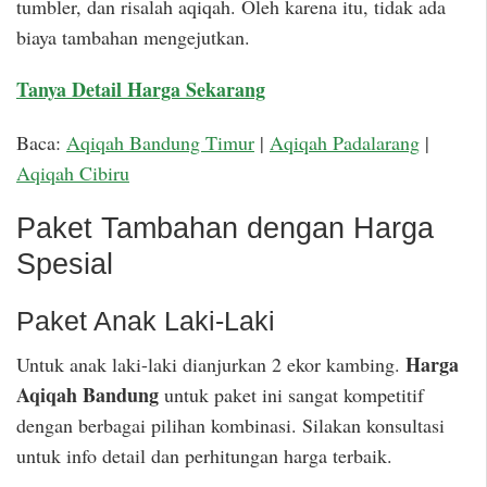
tumbler, dan risalah aqiqah. Oleh karena itu, tidak ada
biaya tambahan mengejutkan.
Tanya Detail Harga Sekarang
Baca:
Aqiqah Bandung Timur
|
Aqiqah Padalarang
|
Aqiqah Cibiru
Paket Tambahan dengan Harga
Spesial
Paket Anak Laki-Laki
Harga
Untuk anak laki-laki dianjurkan 2 ekor kambing.
Aqiqah Bandung
untuk paket ini sangat kompetitif
dengan berbagai pilihan kombinasi. Silakan konsultasi
untuk info detail dan perhitungan harga terbaik.