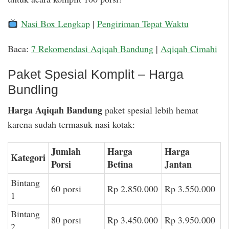
Nasi Box Lengkap
|
Pengiriman Tepat Waktu
Baca:
7 Rekomendasi Aqiqah Bandung
|
Aqiqah Cimahi
Paket Spesial Komplit – Harga
Bundling
Harga Aqiqah Bandung
paket spesial lebih hemat
karena sudah termasuk nasi kotak:
Jumlah
Harga
Harga
Kategori
Porsi
Betina
Jantan
Bintang
60 porsi
Rp 2.850.000
Rp 3.550.000
1
Bintang
80 porsi
Rp 3.450.000
Rp 3.950.000
2