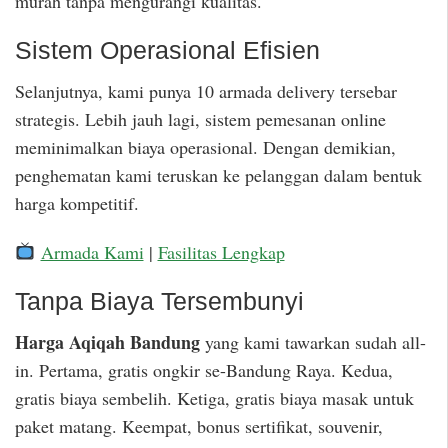
murah tanpa mengurangi kualitas.
Sistem Operasional Efisien
Selanjutnya, kami punya 10 armada delivery tersebar
strategis. Lebih jauh lagi, sistem pemesanan online
meminimalkan biaya operasional. Dengan demikian,
penghematan kami teruskan ke pelanggan dalam bentuk
harga kompetitif.
Armada Kami
|
Fasilitas Lengkap
Tanpa Biaya Tersembunyi
Harga Aqiqah Bandung
yang kami tawarkan sudah all-
in. Pertama, gratis ongkir se-Bandung Raya. Kedua,
gratis biaya sembelih. Ketiga, gratis biaya masak untuk
paket matang. Keempat, bonus sertifikat, souvenir,