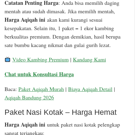
Catatan Penting Harga
: Anda bisa memilih daging
mentah atau sudah dimasak. Jika memilih mentah,
Harga Aqiqah ini
akan kami kurangi sesuai
kesepakatan. Selain itu, 1 paket = 1 ekor kambing
berkualitas premium. Dengan demikian, hasil berupa
sate bumbu kacang nikmat dan gulai gurih lezat.
Video Kambing Premium
|
Kandang Kami
Chat untuk Konsultasi Harga
Baca:
Paket Aqiqah Murah
|
Biaya Aqiqah Detail
|
Aqiqah Bandung 2026
Paket Nasi Kotak – Harga Hemat
Harga Aqiqah ini
untuk paket nasi kotak pelengkap
sangat terjangkau: