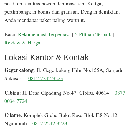
pastikan kualitas hewan dan masakan. Ketiga,
pertimbangkan bonus dan gratisan. Dengan demikian,
Anda mendapat paket paling worth it.
Baca:
Rekomendasi Terpercaya
|
5 Pilihan Terbaik
|
Review & Harga
Lokasi Kantor & Kontak
Gegerkalong
: Jl. Gegerkalong Hilir No.155A, Sarijadi,
Sukasari –
0812 2242 9223
Cibiru
: Jl. Desa Cipadung No.47, Cibiru, 40614 –
0877
0034 7724
Cilame
: Komplek Graha Bukit Raya Blok F.8 No.12,
Ngamprah –
0812 2242 9223