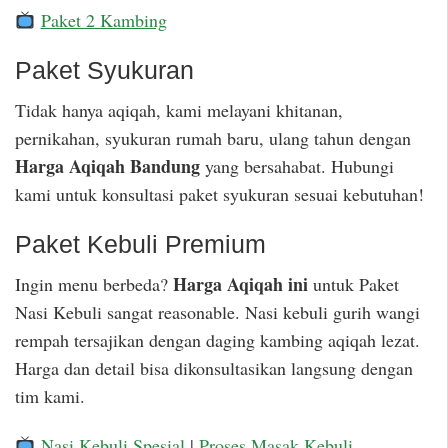
Paket 2 Kambing
Paket Syukuran
Tidak hanya aqiqah, kami melayani khitanan,
pernikahan, syukuran rumah baru, ulang tahun dengan
Harga Aqiqah Bandung
yang bersahabat. Hubungi
kami untuk konsultasi paket syukuran sesuai kebutuhan!
Paket Kebuli Premium
Harga Aqiqah ini
Ingin menu berbeda?
untuk Paket
Nasi Kebuli sangat reasonable. Nasi kebuli gurih wangi
rempah tersajikan dengan daging kambing aqiqah lezat.
Harga dan detail bisa dikonsultasikan langsung dengan
tim kami.
Nasi Kebuli Spesial
|
Proses Masak Kebuli