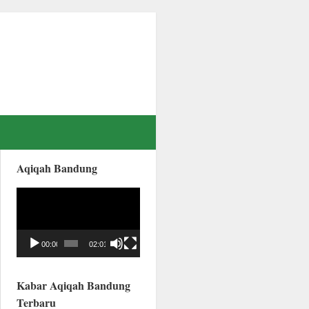
Aqiqah Bandung
Video
Player
00:00
02:01
Kabar Aqiqah Bandung
Terbaru