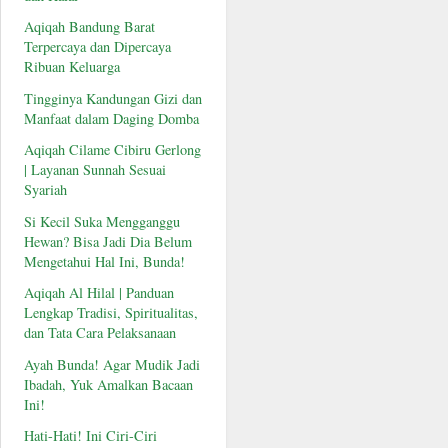
Aqiqah Bandung Barat
Terpercaya dan Dipercaya
Ribuan Keluarga
Tingginya Kandungan Gizi dan
Manfaat dalam Daging Domba
Aqiqah Cilame Cibiru Gerlong
| Layanan Sunnah Sesuai
Syariah
Si Kecil Suka Mengganggu
Hewan? Bisa Jadi Dia Belum
Mengetahui Hal Ini, Bunda!
Aqiqah Al Hilal | Panduan
Lengkap Tradisi, Spiritualitas,
dan Tata Cara Pelaksanaan
Ayah Bunda! Agar Mudik Jadi
Ibadah, Yuk Amalkan Bacaan
Ini!
Hati-Hati! Ini Ciri-Ciri