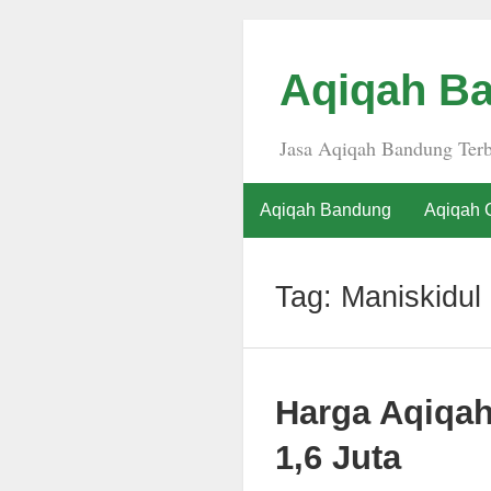
Aqiqah Ba
Jasa Aqiqah Bandung Terb
Aqiqah Bandung
Aqiqah 
Tag:
Maniskidul
Harga Aqiqa
1,6 Juta