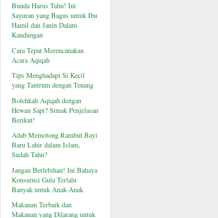
Bunda Harus Tahu! Ini
Sayuran yang Bagus untuk Ibu
Hamil dan Janin Dalam
Kandungan
Cara Tepat Merencanakan
Acara Aqiqah
Tips Menghadapi Si Kecil
yang Tantrum dengan Tenang
Bolehkah Aqiqah dengan
Hewan Sapi? Simak Penjelasan
Berikut!
Adab Memotong Rambut Bayi
Baru Lahir dalam Islam,
Sudah Tahu?
Jangan Berlebihan! Ini Bahaya
Konsumsi Gula Terlalu
Banyak untuk Anak-Anak
Makanan Terbaik dan
Makanan yang Dilarang untuk