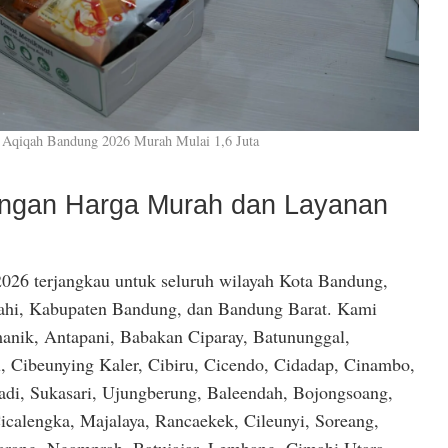
 Aqiqah Bandung 2026 Murah Mulai 1,6 Juta
dengan Harga Murah dan Layanan
026 terjangkau untuk seluruh wilayah Kota Bandung,
hi, Kabupaten Bandung, dan Bandung Barat. Kami
anik, Antapani, Babakan Ciparay, Batununggal,
, Cibeunying Kaler, Cibiru, Cicendo, Cidadap, Cinambo,
di, Sukasari, Ujungberung, Baleendah, Bojongsoang,
icalengka, Majalaya, Rancaekek, Cileunyi, Soreang,