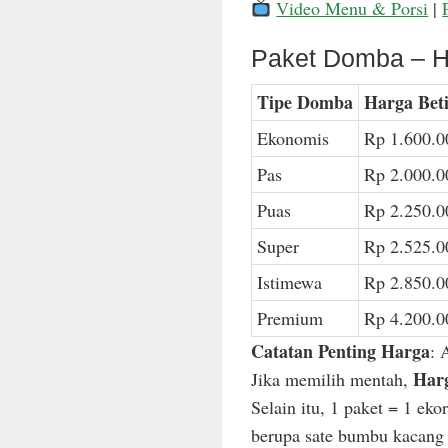
Video Menu & Porsi
|
Paket Domba – H
Tipe Domba
Harga Bet
Ekonomis
Rp 1.600.0
Pas
Rp 2.000.0
Puas
Rp 2.250.0
Super
Rp 2.525.0
Istimewa
Rp 2.850.0
Premium
Rp 4.200.0
Catatan Penting Harga
: 
Harg
Jika memilih mentah,
Selain itu, 1 paket = 1 ek
berupa sate bumbu kacang n