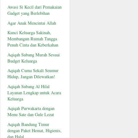
Awasi Si Kecil dari Pemakaian
Gadget yang Berlebihan
Agar Anak Mencintai Allah
Kunci Keluarga Sakinah,
Membangun Rumah Tangga
Penuh Cinta dan Keberkahan
Aqiqah Subang Murah Sesuai
Budget Keluarga
Aqiqah Cuma Sekali Seumur
Hidup, Jangan Dilewatkan!
Aqiqah Subang Al Hilal
Layanan Lengkap untuk Acara
Keluarga
Aqiqah Purwakarta dengan
Menu Sate dan Gule Lezat
Aqiqah Bandung Timur
dengan Paket Hemat, Higienis,
dan Halal