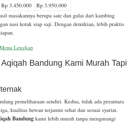
Rp 3.450.000
Rp 3.950.000
asil masakannya berupa sate dan gulai dari kambing
gan nasi kotak siap saji. Dengan demikian, lebih praktis
iapan.
Menu Lengkap
Aqiqah Bandung Kami Murah Tapi
ternak
ndang pemeliharaan sendiri. Kedua, tidak ada perantara
ga, kualitas hewan terjamin sehat dan sesuai syariat.
iqah Bandung
kami lebih murah tanpa mengurangi