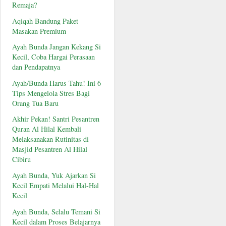
Remaja?
Aqiqah Bandung Paket
Masakan Premium
Ayah Bunda Jangan Kekang Si
Kecil, Coba Hargai Perasaan
dan Pendapatnya
Ayah/Bunda Harus Tahu! Ini 6
Tips Mengelola Stres Bagi
Orang Tua Baru
Akhir Pekan! Santri Pesantren
Quran Al Hilal Kembali
Melaksanakan Rutinitas di
Masjid Pesantren Al Hilal
Cibiru
Ayah Bunda, Yuk Ajarkan Si
Kecil Empati Melalui Hal-Hal
Kecil
Ayah Bunda, Selalu Temani Si
Kecil dalam Proses Belajarnya