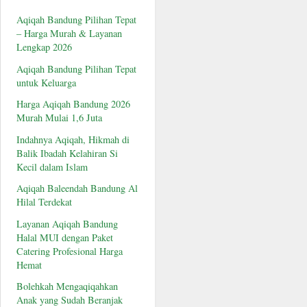
Aqiqah Bandung Pilihan Tepat
– Harga Murah & Layanan
Lengkap 2026
Aqiqah Bandung Pilihan Tepat
untuk Keluarga
Harga Aqiqah Bandung 2026
Murah Mulai 1,6 Juta
Indahnya Aqiqah, Hikmah di
Balik Ibadah Kelahiran Si
Kecil dalam Islam
Aqiqah Baleendah Bandung Al
Hilal Terdekat
Layanan Aqiqah Bandung
Halal MUI dengan Paket
Catering Profesional Harga
Hemat
Bolehkah Mengaqiqahkan
Anak yang Sudah Beranjak