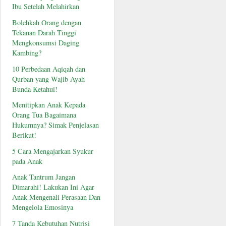
Ibu Setelah Melahirkan
Bolehkah Orang dengan
Tekanan Darah Tinggi
Mengkonsumsi Daging
Kambing?
10 Perbedaan Aqiqah dan
Qurban yang Wajib Ayah
Bunda Ketahui!
Menitipkan Anak Kepada
Orang Tua Bagaimana
Hukumnya? Simak Penjelasan
Berikut!
5 Cara Mengajarkan Syukur
pada Anak
Anak Tantrum Jangan
Dimarahi! Lakukan Ini Agar
Anak Mengenali Perasaan Dan
Mengelola Emosinya
7 Tanda Kebutuhan Nutrisi