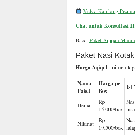
Video Kambing Premi
Chat untuk Konsultasi H
Baca:
Paket Aqiqah Murah
Paket Nasi Kota
Harga Aqiqah ini
untuk pa
Nama
Harga per
Isi
Paket
Box
Rp
Nas
Hemat
15.000/box
pis
Rp
Nas
Nikmat
19.500/box
lal