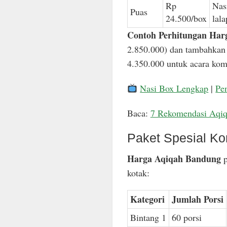
Rp
Nas
Puas
24.500/box
lal
Contoh Perhitungan Har
2.850.000) dan tambahkan 
4.350.000 untuk acara komp
Nasi Box Lengkap
|
Pe
Baca:
7 Rekomendasi Aqi
Paket Spesial Ko
Harga Aqiqah Bandung
p
kotak:
Kategori
Jumlah Porsi
Bintang 1
60 porsi