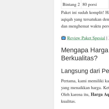
Bintang 2
80 porsi
Paket ini sudah komplit! H
aqiqah yang tersatukan den
dan menghemat waktu pers
Review Paket Spesial
|
Mengapa Harga 
Berkualitas?
Langsung dari Pe
Pertama, kami memiliki ka
yang menaikkan harga. Keti
Harga Aq
Oleh karena itu,
kualitas.