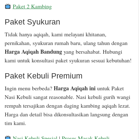
Paket 2 Kambing
Paket Syukuran
Tidak hanya aqiqah, kami melayani khitanan,
pernikahan, syukuran rumah baru, ulang tahun dengan
Harga Aqiqah Bandung
yang bersahabat. Hubungi
kami untuk konsultasi paket syukuran sesuai kebutuhan!
Paket Kebuli Premium
Harga Aqiqah ini
Ingin menu berbeda?
untuk Paket
Nasi Kebuli sangat reasonable. Nasi kebuli gurih wangi
rempah tersajikan dengan daging kambing aqiqah lezat.
Harga dan detail bisa dikonsultasikan langsung dengan
tim kami.
Nasi Kebuli Spesial
|
Proses Masak Kebuli