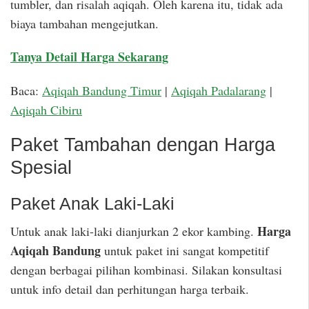
tumbler, dan risalah aqiqah. Oleh karena itu, tidak ada
biaya tambahan mengejutkan.
Tanya Detail Harga Sekarang
Baca:
Aqiqah Bandung Timur
|
Aqiqah Padalarang
|
Aqiqah Cibiru
Paket Tambahan dengan Harga
Spesial
Paket Anak Laki-Laki
Harga
Untuk anak laki-laki dianjurkan 2 ekor kambing.
Aqiqah Bandung
untuk paket ini sangat kompetitif
dengan berbagai pilihan kombinasi. Silakan konsultasi
untuk info detail dan perhitungan harga terbaik.