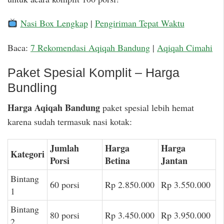
Nasi Box Lengkap
|
Pengiriman Tepat Waktu
Baca:
7 Rekomendasi Aqiqah Bandung
|
Aqiqah Cimahi
Paket Spesial Komplit – Harga
Bundling
Harga Aqiqah Bandung
paket spesial lebih hemat
karena sudah termasuk nasi kotak:
Jumlah
Harga
Harga
Kategori
Porsi
Betina
Jantan
Bintang
60 porsi
Rp 2.850.000
Rp 3.550.000
1
Bintang
80 porsi
Rp 3.450.000
Rp 3.950.000
2