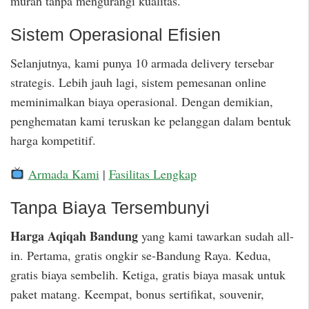
murah tanpa mengurangi kualitas.
Sistem Operasional Efisien
Selanjutnya, kami punya 10 armada delivery tersebar
strategis. Lebih jauh lagi, sistem pemesanan online
meminimalkan biaya operasional. Dengan demikian,
penghematan kami teruskan ke pelanggan dalam bentuk
harga kompetitif.
Armada Kami
|
Fasilitas Lengkap
Tanpa Biaya Tersembunyi
Harga Aqiqah Bandung
yang kami tawarkan sudah all-
in. Pertama, gratis ongkir se-Bandung Raya. Kedua,
gratis biaya sembelih. Ketiga, gratis biaya masak untuk
paket matang. Keempat, bonus sertifikat, souvenir,