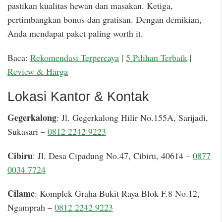
pastikan kualitas hewan dan masakan. Ketiga,
pertimbangkan bonus dan gratisan. Dengan demikian,
Anda mendapat paket paling worth it.
Baca:
Rekomendasi Terpercaya
|
5 Pilihan Terbaik
|
Review & Harga
Lokasi Kantor & Kontak
Gegerkalong
: Jl. Gegerkalong Hilir No.155A, Sarijadi,
Sukasari –
0812 2242 9223
Cibiru
: Jl. Desa Cipadung No.47, Cibiru, 40614 –
0877
0034 7724
Cilame
: Komplek Graha Bukit Raya Blok F.8 No.12,
Ngamprah –
0812 2242 9223