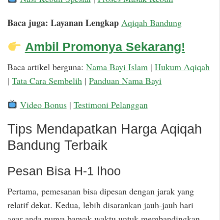
Baca juga: Layanan Lengkap
Aqiqah Bandung
Ambil Promonya Sekarang!
Baca artikel berguna:
Nama Bayi Islam
|
Hukum Aqiqah
|
Tata Cara Sembelih
|
Panduan Nama Bayi
Video Bonus
|
Testimoni Pelanggan
Tips Mendapatkan Harga Aqiqah
Bandung Terbaik
Pesan Bisa H-1 lhoo
Pertama, pemesanan bisa dipesan dengan jarak yang
relatif dekat. Kedua, lebih disarankan jauh-jauh hari
agar anda punya banyak waktu untuk membandingkan