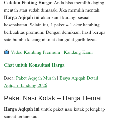
Catatan Penting Harga
: Anda bisa memilih daging
mentah atau sudah dimasak. Jika memilih mentah,
Harga Aqiqah ini
akan kami kurangi sesuai
kesepakatan. Selain itu, 1 paket = 1 ekor kambing
berkualitas premium. Dengan demikian, hasil berupa
sate bumbu kacang nikmat dan gulai gurih lezat.
Video Kambing Premium
|
Kandang Kami
Chat untuk Konsultasi Harga
Baca:
Paket Aqiqah Murah
|
Biaya Aqiqah Detail
|
Aqiqah Bandung 2026
Paket Nasi Kotak – Harga Hemat
Harga Aqiqah ini
untuk paket nasi kotak pelengkap
sangat terjangkau: