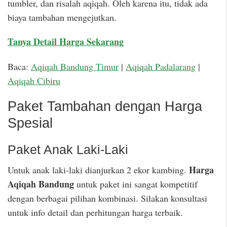
tumbler, dan risalah aqiqah. Oleh karena itu, tidak ada
biaya tambahan mengejutkan.
Tanya Detail Harga Sekarang
Baca:
Aqiqah Bandung Timur
|
Aqiqah Padalarang
|
Aqiqah Cibiru
Paket Tambahan dengan Harga
Spesial
Paket Anak Laki-Laki
Harga
Untuk anak laki-laki dianjurkan 2 ekor kambing.
Aqiqah Bandung
untuk paket ini sangat kompetitif
dengan berbagai pilihan kombinasi. Silakan konsultasi
untuk info detail dan perhitungan harga terbaik.