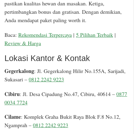
pastikan kualitas hewan dan masakan. Ketiga,
pertimbangkan bonus dan gratisan. Dengan demikian,
Anda mendapat paket paling worth it.
Baca:
Rekomendasi Terpercaya
|
5 Pilihan Terbaik
|
Review & Harga
Lokasi Kantor & Kontak
Gegerkalong
: Jl. Gegerkalong Hilir No.155A, Sarijadi,
Sukasari –
0812 2242 9223
Cibiru
: Jl. Desa Cipadung No.47, Cibiru, 40614 –
0877
0034 7724
Cilame
: Komplek Graha Bukit Raya Blok F.8 No.12,
Ngamprah –
0812 2242 9223