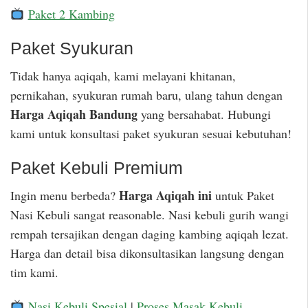
Paket 2 Kambing
Paket Syukuran
Tidak hanya aqiqah, kami melayani khitanan,
pernikahan, syukuran rumah baru, ulang tahun dengan
Harga Aqiqah Bandung
yang bersahabat. Hubungi
kami untuk konsultasi paket syukuran sesuai kebutuhan!
Paket Kebuli Premium
Harga Aqiqah ini
Ingin menu berbeda?
untuk Paket
Nasi Kebuli sangat reasonable. Nasi kebuli gurih wangi
rempah tersajikan dengan daging kambing aqiqah lezat.
Harga dan detail bisa dikonsultasikan langsung dengan
tim kami.
Nasi Kebuli Spesial
|
Proses Masak Kebuli