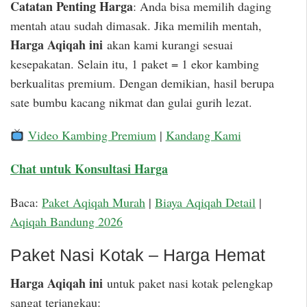
Catatan Penting Harga
: Anda bisa memilih daging
mentah atau sudah dimasak. Jika memilih mentah,
Harga Aqiqah ini
akan kami kurangi sesuai
kesepakatan. Selain itu, 1 paket = 1 ekor kambing
berkualitas premium. Dengan demikian, hasil berupa
sate bumbu kacang nikmat dan gulai gurih lezat.
Video Kambing Premium
|
Kandang Kami
Chat untuk Konsultasi Harga
Baca:
Paket Aqiqah Murah
|
Biaya Aqiqah Detail
|
Aqiqah Bandung 2026
Paket Nasi Kotak – Harga Hemat
Harga Aqiqah ini
untuk paket nasi kotak pelengkap
sangat terjangkau: