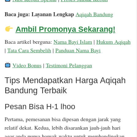
Baca juga: Layanan Lengkap
Aqiqah Bandung
Ambil Promonya Sekarang!
Baca artikel berguna:
Nama Bayi Islam
|
Hukum Aqiqah
|
Tata Cara Sembelih
|
Panduan Nama Bayi
Video Bonus
|
Testimoni Pelanggan
Tips Mendapatkan Harga Aqiqah
Bandung Terbaik
Pesan Bisa H-1 lhoo
Pertama, pemesanan bisa dipesan dengan jarak yang
relatif dekat. Kedua, lebih disarankan jauh-jauh hari
agar anda punya banyak waktu untuk membandingkan