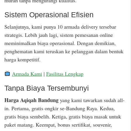
murah tanpa mengurangi kualitas.
Sistem Operasional Efisien
Selanjutnya, kami punya 10 armada delivery tersebar
strategis. Lebih jauh lagi, sistem pemesanan online
meminimalkan biaya operasional. Dengan demikian,
penghematan kami teruskan ke pelanggan dalam bentuk
harga kompetitif.
Armada Kami
|
Fasilitas Lengkap
Tanpa Biaya Tersembunyi
Harga Aqiqah Bandung
yang kami tawarkan sudah all-
in. Pertama, gratis ongkir se-Bandung Raya. Kedua,
gratis biaya sembelih. Ketiga, gratis biaya masak untuk
paket matang. Keempat, bonus sertifikat, souvenir,