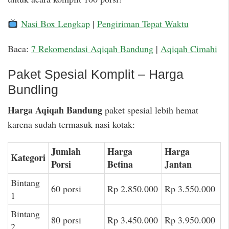
Nasi Box Lengkap
|
Pengiriman Tepat Waktu
Baca:
7 Rekomendasi Aqiqah Bandung
|
Aqiqah Cimahi
Paket Spesial Komplit – Harga
Bundling
Harga Aqiqah Bandung
paket spesial lebih hemat
karena sudah termasuk nasi kotak:
Jumlah
Harga
Harga
Kategori
Porsi
Betina
Jantan
Bintang
60 porsi
Rp 2.850.000
Rp 3.550.000
1
Bintang
80 porsi
Rp 3.450.000
Rp 3.950.000
2