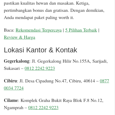
pastikan kualitas hewan dan masakan. Ketiga,
pertimbangkan bonus dan gratisan. Dengan demikian,
Anda mendapat paket paling worth it.
Baca:
Rekomendasi Terpercaya
|
5 Pilihan Terbaik
|
Review & Harga
Lokasi Kantor & Kontak
Gegerkalong
: Jl. Gegerkalong Hilir No.155A, Sarijadi,
Sukasari –
0812 2242 9223
Cibiru
: Jl. Desa Cipadung No.47, Cibiru, 40614 –
0877
0034 7724
Cilame
: Komplek Graha Bukit Raya Blok F.8 No.12,
Ngamprah –
0812 2242 9223