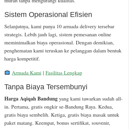
murah tanpa mengurangi kualitas.
Sistem Operasional Efisien
Selanjutnya, kami punya 10 armada delivery tersebar
strategis. Lebih jauh lagi, sistem pemesanan online
meminimalkan biaya operasional. Dengan demikian,
penghematan kami teruskan ke pelanggan dalam bentuk
harga kompetitif.
Armada Kami
|
Fasilitas Lengkap
Tanpa Biaya Tersembunyi
Harga Aqiqah Bandung
yang kami tawarkan sudah all-
in. Pertama, gratis ongkir se-Bandung Raya. Kedua,
gratis biaya sembelih. Ketiga, gratis biaya masak untuk
paket matang. Keempat, bonus sertifikat, souvenir,