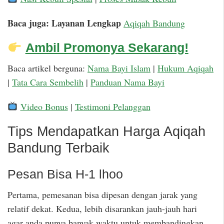
Baca juga: Layanan Lengkap
Aqiqah Bandung
Ambil Promonya Sekarang!
Baca artikel berguna:
Nama Bayi Islam
|
Hukum Aqiqah
|
Tata Cara Sembelih
|
Panduan Nama Bayi
Video Bonus
|
Testimoni Pelanggan
Tips Mendapatkan Harga Aqiqah
Bandung Terbaik
Pesan Bisa H-1 lhoo
Pertama, pemesanan bisa dipesan dengan jarak yang
relatif dekat. Kedua, lebih disarankan jauh-jauh hari
agar anda punya banyak waktu untuk membandingkan