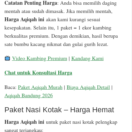
Catatan Penting Harga
: Anda bisa memilih daging
mentah atau sudah dimasak. Jika memilih mentah,
Harga Aqiqah ini
akan kami kurangi sesuai
kesepakatan. Selain itu, 1 paket = 1 ekor kambing
berkualitas premium. Dengan demikian, hasil berupa
sate bumbu kacang nikmat dan gulai gurih lezat.
Video Kambing Premium
|
Kandang Kami
Chat untuk Konsultasi Harga
Baca:
Paket Aqiqah Murah
|
Biaya Aqiqah Detail
|
Aqiqah Bandung 2026
Paket Nasi Kotak – Harga Hemat
Harga Aqiqah ini
untuk paket nasi kotak pelengkap
sangat terjangkau: