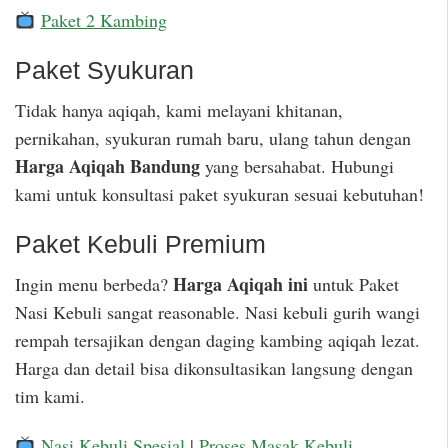
Paket 2 Kambing
Paket Syukuran
Tidak hanya aqiqah, kami melayani khitanan,
pernikahan, syukuran rumah baru, ulang tahun dengan
Harga Aqiqah Bandung
yang bersahabat. Hubungi
kami untuk konsultasi paket syukuran sesuai kebutuhan!
Paket Kebuli Premium
Harga Aqiqah ini
Ingin menu berbeda?
untuk Paket
Nasi Kebuli sangat reasonable. Nasi kebuli gurih wangi
rempah tersajikan dengan daging kambing aqiqah lezat.
Harga dan detail bisa dikonsultasikan langsung dengan
tim kami.
Nasi Kebuli Spesial
|
Proses Masak Kebuli