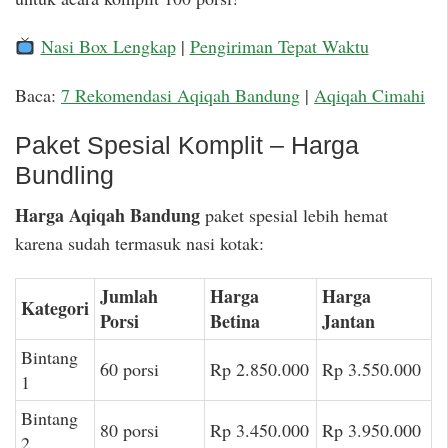
Nasi Box Lengkap
|
Pengiriman Tepat Waktu
Baca:
7 Rekomendasi Aqiqah Bandung
|
Aqiqah Cimahi
Paket Spesial Komplit – Harga
Bundling
Harga Aqiqah Bandung
paket spesial lebih hemat
karena sudah termasuk nasi kotak:
Jumlah
Harga
Harga
Kategori
Porsi
Betina
Jantan
Bintang
60 porsi
Rp 2.850.000
Rp 3.550.000
1
Bintang
80 porsi
Rp 3.450.000
Rp 3.950.000
2