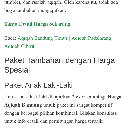
tumbler, dan risalah aqiqah. Oleh karena itu, tidak ada
biaya tambahan mengejutkan.
Tanya Detail Harga Sekarang
Baca:
Aqiqah Bandung Timur
|
Aqiqah Padalarang
|
Aqiqah Cibiru
Paket Tambahan dengan Harga
Spesial
Paket Anak Laki-Laki
Harga
Untuk anak laki-laki dianjurkan 2 ekor kambing.
Aqiqah Bandung
untuk paket ini sangat kompetitif
dengan berbagai pilihan kombinasi. Silakan konsultasi
untuk info detail dan perhitungan harga terbaik.