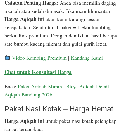
Catatan Penting Harga
: Anda bisa memilih daging
mentah atau sudah dimasak. Jika memilih mentah,
Harga Aqiqah ini
akan kami kurangi sesuai
kesepakatan. Selain itu, 1 paket = 1 ekor kambing
berkualitas premium. Dengan demikian, hasil berupa
sate bumbu kacang nikmat dan gulai gurih lezat.
Video Kambing Premium
|
Kandang Kami
Chat untuk Konsultasi Harga
Baca:
Paket Aqiqah Murah
|
Biaya Aqiqah Detail
|
Aqiqah Bandung 2026
Paket Nasi Kotak – Harga Hemat
Harga Aqiqah ini
untuk paket nasi kotak pelengkap
sangat terjangkau: