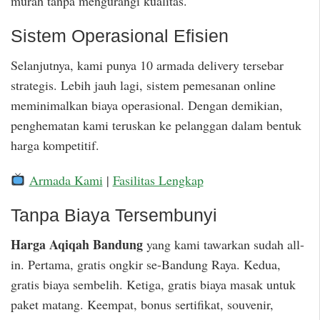
murah tanpa mengurangi kualitas.
Sistem Operasional Efisien
Selanjutnya, kami punya 10 armada delivery tersebar
strategis. Lebih jauh lagi, sistem pemesanan online
meminimalkan biaya operasional. Dengan demikian,
penghematan kami teruskan ke pelanggan dalam bentuk
harga kompetitif.
Armada Kami
|
Fasilitas Lengkap
Tanpa Biaya Tersembunyi
Harga Aqiqah Bandung
yang kami tawarkan sudah all-
in. Pertama, gratis ongkir se-Bandung Raya. Kedua,
gratis biaya sembelih. Ketiga, gratis biaya masak untuk
paket matang. Keempat, bonus sertifikat, souvenir,