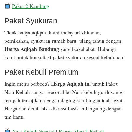
Paket 2 Kambing
Paket Syukuran
Tidak hanya aqiqah, kami melayani khitanan,
pernikahan, syukuran rumah baru, ulang tahun dengan
Harga Aqiqah Bandung
yang bersahabat. Hubungi
kami untuk konsultasi paket syukuran sesuai kebutuhan!
Paket Kebuli Premium
Harga Aqiqah ini
Ingin menu berbeda?
untuk Paket
Nasi Kebuli sangat reasonable. Nasi kebuli gurih wangi
rempah tersajikan dengan daging kambing aqiqah lezat.
Harga dan detail bisa dikonsultasikan langsung dengan
tim kami.
Nasi Kebuli Spesial
|
Proses Masak Kebuli