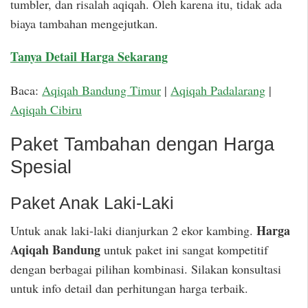
tumbler, dan risalah aqiqah. Oleh karena itu, tidak ada
biaya tambahan mengejutkan.
Tanya Detail Harga Sekarang
Baca:
Aqiqah Bandung Timur
|
Aqiqah Padalarang
|
Aqiqah Cibiru
Paket Tambahan dengan Harga
Spesial
Paket Anak Laki-Laki
Harga
Untuk anak laki-laki dianjurkan 2 ekor kambing.
Aqiqah Bandung
untuk paket ini sangat kompetitif
dengan berbagai pilihan kombinasi. Silakan konsultasi
untuk info detail dan perhitungan harga terbaik.