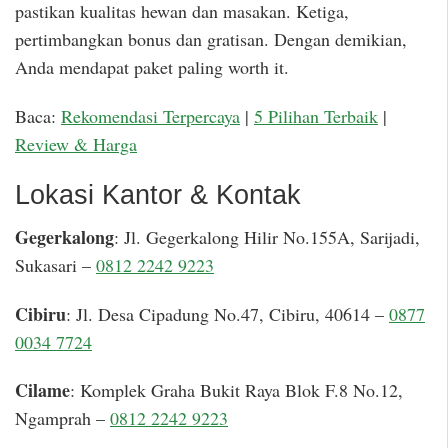
pastikan kualitas hewan dan masakan. Ketiga,
pertimbangkan bonus dan gratisan. Dengan demikian,
Anda mendapat paket paling worth it.
Baca:
Rekomendasi Terpercaya
|
5 Pilihan Terbaik
|
Review & Harga
Lokasi Kantor & Kontak
Gegerkalong
: Jl. Gegerkalong Hilir No.155A, Sarijadi,
Sukasari –
0812 2242 9223
Cibiru
: Jl. Desa Cipadung No.47, Cibiru, 40614 –
0877
0034 7724
Cilame
: Komplek Graha Bukit Raya Blok F.8 No.12,
Ngamprah –
0812 2242 9223