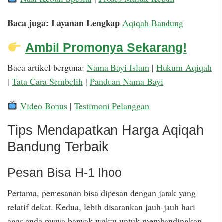
Baca juga: Layanan Lengkap
Aqiqah Bandung
Ambil Promonya Sekarang!
Baca artikel berguna:
Nama Bayi Islam
|
Hukum Aqiqah
|
Tata Cara Sembelih
|
Panduan Nama Bayi
Video Bonus
|
Testimoni Pelanggan
Tips Mendapatkan Harga Aqiqah
Bandung Terbaik
Pesan Bisa H-1 lhoo
Pertama, pemesanan bisa dipesan dengan jarak yang
relatif dekat. Kedua, lebih disarankan jauh-jauh hari
agar anda punya banyak waktu untuk membandingkan