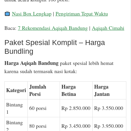
Nasi Box Lengkap
|
Pengiriman Tepat Waktu
Baca:
7 Rekomendasi Aqiqah Bandung
|
Aqiqah Cimahi
Paket Spesial Komplit – Harga
Bundling
Harga Aqiqah Bandung
paket spesial lebih hemat
karena sudah termasuk nasi kotak:
Jumlah
Harga
Harga
Kategori
Porsi
Betina
Jantan
Bintang
60 porsi
Rp 2.850.000
Rp 3.550.000
1
Bintang
80 porsi
Rp 3.450.000
Rp 3.950.000
2