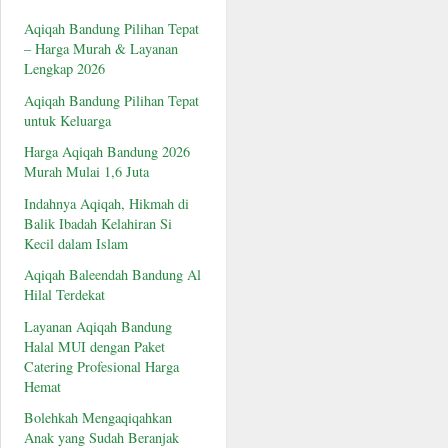
Aqiqah Bandung Pilihan Tepat
– Harga Murah & Layanan
Lengkap 2026
Aqiqah Bandung Pilihan Tepat
untuk Keluarga
Harga Aqiqah Bandung 2026
Murah Mulai 1,6 Juta
Indahnya Aqiqah, Hikmah di
Balik Ibadah Kelahiran Si
Kecil dalam Islam
Aqiqah Baleendah Bandung Al
Hilal Terdekat
Layanan Aqiqah Bandung
Halal MUI dengan Paket
Catering Profesional Harga
Hemat
Bolehkah Mengaqiqahkan
Anak yang Sudah Beranjak