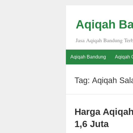
Aqiqah Ba
Jasa Aqiqah Bandung Terb
Aqiqah Bandung
Aqiqah 
Tag:
Aqiqah Sa
Harga Aqiqa
1,6 Juta