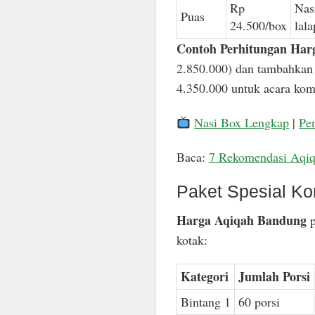
Rp
Nas
Puas
24.500/box
lal
Contoh Perhitungan Har
2.850.000) dan tambahkan 
4.350.000 untuk acara komp
Nasi Box Lengkap
|
Pe
Baca:
7 Rekomendasi Aqi
Paket Spesial Ko
Harga Aqiqah Bandung
p
kotak:
Kategori
Jumlah Porsi
Bintang 1
60 porsi