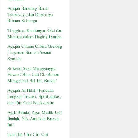
Aqiqah Bandung Barat
Terpercaya dan Dipercaya
Ribuan Keluarga
Tingginya Kandungan Gizi dan
Manfaat dalam Daging Domba
Aqiqah Cilame Cibiru Gerlong
| Layanan Sunnah Sesuai
Syariah
Si Kecil Suka Mengganggu
Hewan? Bisa Jadi Dia Belum
Mengetahui Hal Ini, Bunda!
Aqiqah Al Hilal | Panduan
Lengkap Tradisi, Spiritualitas,
dan Tata Cara Pelaksanaan
Ayah Bunda! Agar Mudik Jadi
Ibadah, Yuk Amalkan Bacaan
Ini!
Hati-Hati! Ini Ciri-Ciri