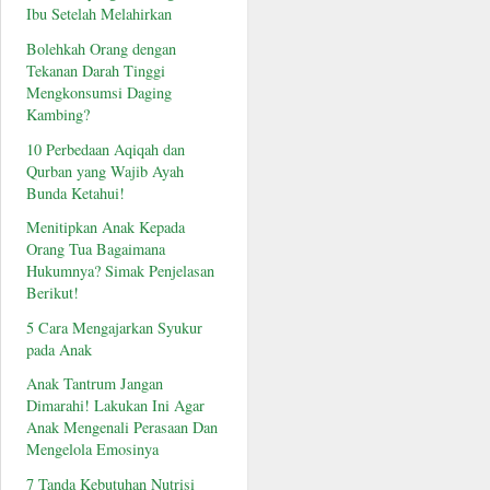
Ibu Setelah Melahirkan
Bolehkah Orang dengan
Tekanan Darah Tinggi
Mengkonsumsi Daging
Kambing?
10 Perbedaan Aqiqah dan
Qurban yang Wajib Ayah
Bunda Ketahui!
Menitipkan Anak Kepada
Orang Tua Bagaimana
Hukumnya? Simak Penjelasan
Berikut!
5 Cara Mengajarkan Syukur
pada Anak
Anak Tantrum Jangan
Dimarahi! Lakukan Ini Agar
Anak Mengenali Perasaan Dan
Mengelola Emosinya
7 Tanda Kebutuhan Nutrisi