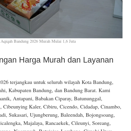
 Aqiqah Bandung 2026 Murah Mulai 1,6 Juta
dengan Harga Murah dan Layanan
026 terjangkau untuk seluruh wilayah Kota Bandung,
hi, Kabupaten Bandung, dan Bandung Barat. Kami
anik, Antapani, Babakan Ciparay, Batununggal,
, Cibeunying Kaler, Cibiru, Cicendo, Cidadap, Cinambo,
di, Sukasari, Ujungberung, Baleendah, Bojongsoang,
icalengka, Majalaya, Rancaekek, Cileunyi, Soreang,