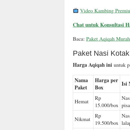
Video Kambing Premi
Chat untuk Konsultasi H
Baca:
Paket Aqiqah Murah
Paket Nasi Kota
Harga Aqiqah ini
untuk pa
Nama
Harga per
Isi
Paket
Box
Rp
Nas
Hemat
15.000/box
pis
Rp
Nas
Nikmat
19.500/box
lal