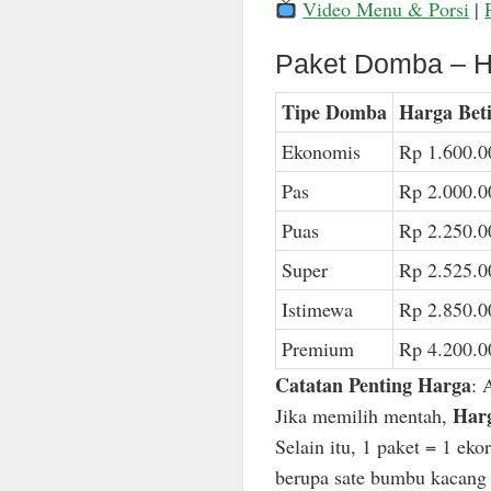
Video Menu & Porsi
|
Paket Domba – H
Tipe Domba
Harga Bet
Ekonomis
Rp 1.600.0
Pas
Rp 2.000.0
Puas
Rp 2.250.0
Super
Rp 2.525.0
Istimewa
Rp 2.850.0
Premium
Rp 4.200.0
Catatan Penting Harga
: 
Harg
Jika memilih mentah,
Selain itu, 1 paket = 1 ek
berupa sate bumbu kacang n