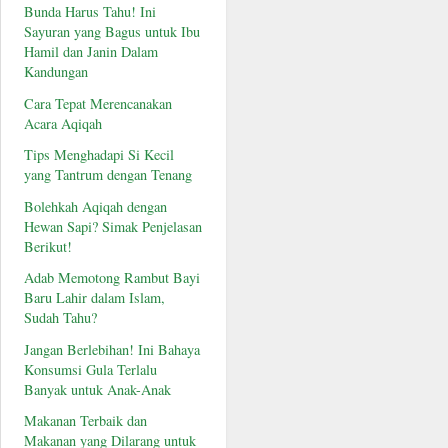
Bunda Harus Tahu! Ini
Sayuran yang Bagus untuk Ibu
Hamil dan Janin Dalam
Kandungan
Cara Tepat Merencanakan
Acara Aqiqah
Tips Menghadapi Si Kecil
yang Tantrum dengan Tenang
Bolehkah Aqiqah dengan
Hewan Sapi? Simak Penjelasan
Berikut!
Adab Memotong Rambut Bayi
Baru Lahir dalam Islam,
Sudah Tahu?
Jangan Berlebihan! Ini Bahaya
Konsumsi Gula Terlalu
Banyak untuk Anak-Anak
Makanan Terbaik dan
Makanan yang Dilarang untuk