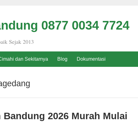
ndung 0877 0034 7724
aik Sejak 2013
Cimahi dan Sekitarnya
Blog
Dokumentasi
lagedang
h Bandung 2026 Murah Mulai