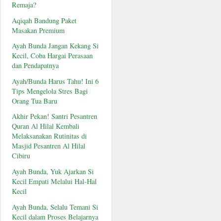
Remaja?
Aqiqah Bandung Paket
Masakan Premium
Ayah Bunda Jangan Kekang Si
Kecil, Coba Hargai Perasaan
dan Pendapatnya
Ayah/Bunda Harus Tahu! Ini 6
Tips Mengelola Stres Bagi
Orang Tua Baru
Akhir Pekan! Santri Pesantren
Quran Al Hilal Kembali
Melaksanakan Rutinitas di
Masjid Pesantren Al Hilal
Cibiru
Ayah Bunda, Yuk Ajarkan Si
Kecil Empati Melalui Hal-Hal
Kecil
Ayah Bunda, Selalu Temani Si
Kecil dalam Proses Belajarnya