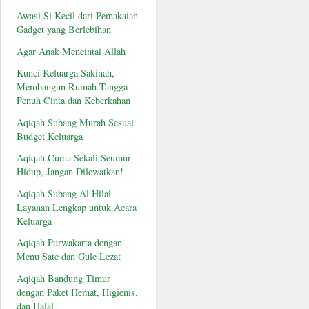
Awasi Si Kecil dari Pemakaian
Gadget yang Berlebihan
Agar Anak Mencintai Allah
Kunci Keluarga Sakinah,
Membangun Rumah Tangga
Penuh Cinta dan Keberkahan
Aqiqah Subang Murah Sesuai
Budget Keluarga
Aqiqah Cuma Sekali Seumur
Hidup, Jangan Dilewatkan!
Aqiqah Subang Al Hilal
Layanan Lengkap untuk Acara
Keluarga
Aqiqah Purwakarta dengan
Menu Sate dan Gule Lezat
Aqiqah Bandung Timur
dengan Paket Hemat, Higienis,
dan Halal