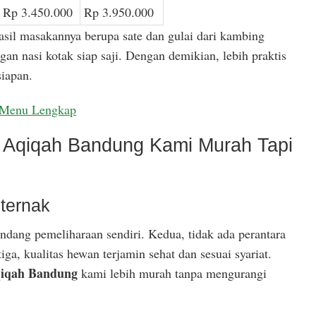
Rp 3.450.000
Rp 3.950.000
asil masakannya berupa sate dan gulai dari kambing
gan nasi kotak siap saji. Dengan demikian, lebih praktis
iapan.
Menu Lengkap
Aqiqah Bandung Kami Murah Tapi
ternak
ndang pemeliharaan sendiri. Kedua, tidak ada perantara
ga, kualitas hewan terjamin sehat dan sesuai syariat.
iqah Bandung
kami lebih murah tanpa mengurangi