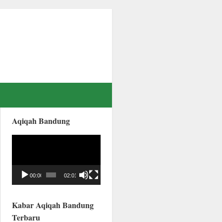
Aqiqah Bandung
Video
Player
00:00
02:01
Kabar Aqiqah Bandung
Terbaru