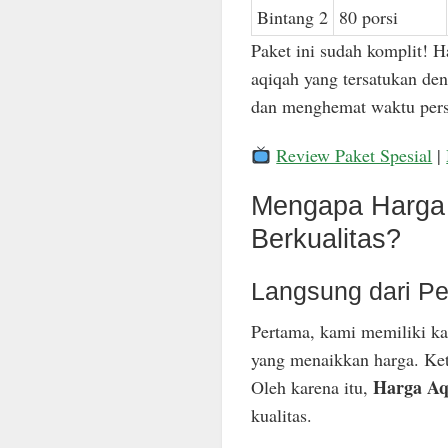
Bintang 2
80 porsi
Paket ini sudah komplit! H
aqiqah yang tersatukan den
dan menghemat waktu pers
Review Paket Spesial
|
Mengapa Harga 
Berkualitas?
Langsung dari Pe
Pertama, kami memiliki ka
yang menaikkan harga. Keti
Harga Aq
Oleh karena itu,
kualitas.