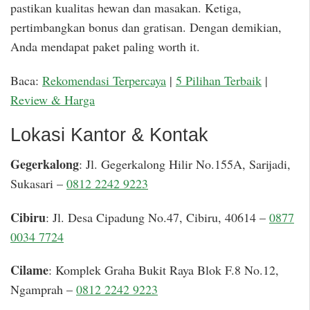
pastikan kualitas hewan dan masakan. Ketiga,
pertimbangkan bonus dan gratisan. Dengan demikian,
Anda mendapat paket paling worth it.
Baca:
Rekomendasi Terpercaya
|
5 Pilihan Terbaik
|
Review & Harga
Lokasi Kantor & Kontak
Gegerkalong
: Jl. Gegerkalong Hilir No.155A, Sarijadi,
Sukasari –
0812 2242 9223
Cibiru
: Jl. Desa Cipadung No.47, Cibiru, 40614 –
0877
0034 7724
Cilame
: Komplek Graha Bukit Raya Blok F.8 No.12,
Ngamprah –
0812 2242 9223