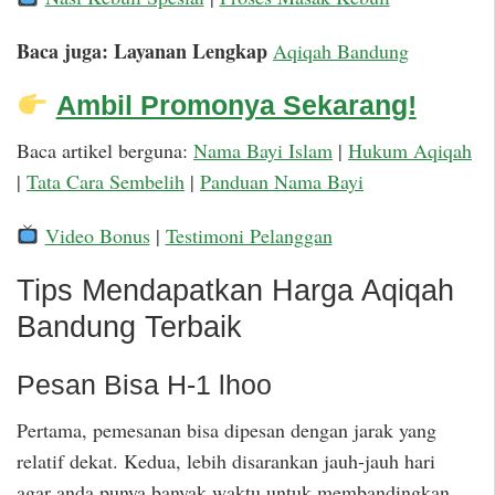
Baca juga: Layanan Lengkap
Aqiqah Bandung
Ambil Promonya Sekarang!
Baca artikel berguna:
Nama Bayi Islam
|
Hukum Aqiqah
|
Tata Cara Sembelih
|
Panduan Nama Bayi
Video Bonus
|
Testimoni Pelanggan
Tips Mendapatkan Harga Aqiqah
Bandung Terbaik
Pesan Bisa H-1 lhoo
Pertama, pemesanan bisa dipesan dengan jarak yang
relatif dekat. Kedua, lebih disarankan jauh-jauh hari
agar anda punya banyak waktu untuk membandingkan