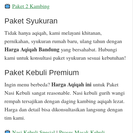
Paket 2 Kambing
Paket Syukuran
Tidak hanya aqiqah, kami melayani khitanan,
pernikahan, syukuran rumah baru, ulang tahun dengan
Harga Aqiqah Bandung
yang bersahabat. Hubungi
kami untuk konsultasi paket syukuran sesuai kebutuhan!
Paket Kebuli Premium
Harga Aqiqah ini
Ingin menu berbeda?
untuk Paket
Nasi Kebuli sangat reasonable. Nasi kebuli gurih wangi
rempah tersajikan dengan daging kambing aqiqah lezat.
Harga dan detail bisa dikonsultasikan langsung dengan
tim kami.
Nasi Kebuli Spesial
|
Proses Masak Kebuli