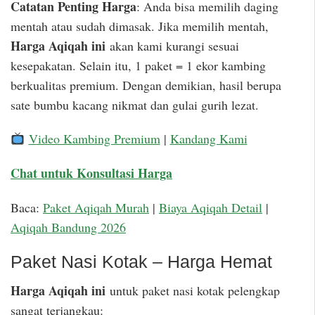
Catatan Penting Harga
: Anda bisa memilih daging
mentah atau sudah dimasak. Jika memilih mentah,
Harga Aqiqah ini
akan kami kurangi sesuai
kesepakatan. Selain itu, 1 paket = 1 ekor kambing
berkualitas premium. Dengan demikian, hasil berupa
sate bumbu kacang nikmat dan gulai gurih lezat.
Video Kambing Premium
|
Kandang Kami
Chat untuk Konsultasi Harga
Baca:
Paket Aqiqah Murah
|
Biaya Aqiqah Detail
|
Aqiqah Bandung 2026
Paket Nasi Kotak – Harga Hemat
Harga Aqiqah ini
untuk paket nasi kotak pelengkap
sangat terjangkau: