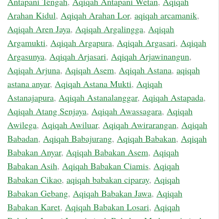
Antapani Tengah
,
Aqiqah Antapani Wetan
,
Aqiqah
Arahan Kidul
,
Aqiqah Arahan Lor
,
aqiqah arcamanik
,
Aqiqah Aren Jaya
,
Aqiqah Argalingga
,
Aqiqah
Argamukti
,
Aqiqah Argapura
,
Aqiqah Argasari
,
Aqiqah
Argasunya
,
Aqiqah Arjasari
,
Aqiqah Arjawinangun
,
Aqiqah Arjuna
,
Aqiqah Asem
,
Aqiqah Astana
,
aqiqah
astana anyar
,
Aqiqah Astana Mukti
,
Aqiqah
Astanajapura
,
Aqiqah Astanalanggar
,
Aqiqah Astapada
,
Aqiqah Atang Senjaya
,
Aqiqah Awassagara
,
Aqiqah
Awilega
,
Aqiqah Awiluar
,
Aqiqah Awirarangan
,
Aqiqah
Babadan
,
Aqiqah Babajurang
,
Aqiqah Babakan
,
Aqiqah
Babakan Anyar
,
Aqiqah Babakan Asem
,
Aqiqah
Babakan Asih
,
Aqiqah Babakan Ciamis
,
Aqiqah
Babakan Cikao
,
aqiqah babakan ciparay
,
Aqiqah
Babakan Gebang
,
Aqiqah Babakan Jawa
,
Aqiqah
Babakan Karet
,
Aqiqah Babakan Losari
,
Aqiqah