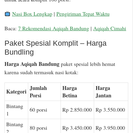
Nasi Box Lengkap
|
Pengiriman Tepat Waktu
Baca:
7 Rekomendasi Aqiqah Bandung
|
Aqiqah Cimahi
Paket Spesial Komplit – Harga
Bundling
Harga Aqiqah Bandung
paket spesial lebih hemat
karena sudah termasuk nasi kotak:
Jumlah
Harga
Harga
Kategori
Porsi
Betina
Jantan
Bintang
60 porsi
Rp 2.850.000
Rp 3.550.000
1
Bintang
80 porsi
Rp 3.450.000
Rp 3.950.000
2