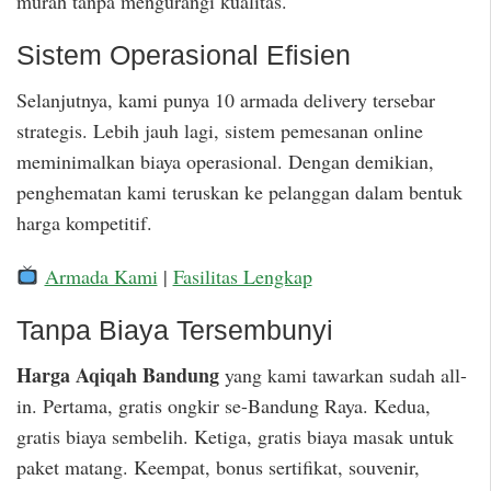
murah tanpa mengurangi kualitas.
Sistem Operasional Efisien
Selanjutnya, kami punya 10 armada delivery tersebar
strategis. Lebih jauh lagi, sistem pemesanan online
meminimalkan biaya operasional. Dengan demikian,
penghematan kami teruskan ke pelanggan dalam bentuk
harga kompetitif.
Armada Kami
|
Fasilitas Lengkap
Tanpa Biaya Tersembunyi
Harga Aqiqah Bandung
yang kami tawarkan sudah all-
in. Pertama, gratis ongkir se-Bandung Raya. Kedua,
gratis biaya sembelih. Ketiga, gratis biaya masak untuk
paket matang. Keempat, bonus sertifikat, souvenir,