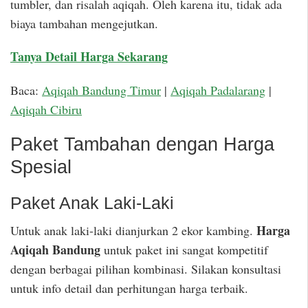
tumbler, dan risalah aqiqah. Oleh karena itu, tidak ada
biaya tambahan mengejutkan.
Tanya Detail Harga Sekarang
Baca:
Aqiqah Bandung Timur
|
Aqiqah Padalarang
|
Aqiqah Cibiru
Paket Tambahan dengan Harga
Spesial
Paket Anak Laki-Laki
Harga
Untuk anak laki-laki dianjurkan 2 ekor kambing.
Aqiqah Bandung
untuk paket ini sangat kompetitif
dengan berbagai pilihan kombinasi. Silakan konsultasi
untuk info detail dan perhitungan harga terbaik.