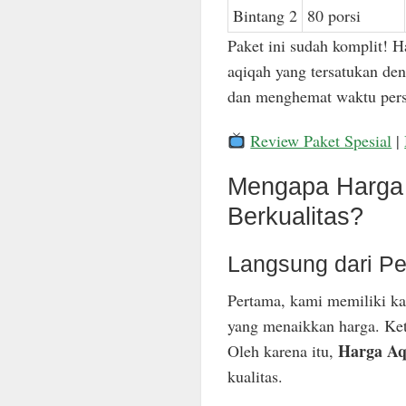
Bintang 2
80 porsi
Paket ini sudah komplit! H
aqiqah yang tersatukan den
dan menghemat waktu pers
Review Paket Spesial
|
Mengapa Harga 
Berkualitas?
Langsung dari Pe
Pertama, kami memiliki ka
yang menaikkan harga. Keti
Harga Aq
Oleh karena itu,
kualitas.