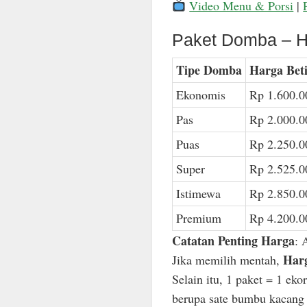
Video Menu & Porsi
|
Paket Domba – H
Tipe Domba
Harga Bet
Ekonomis
Rp 1.600.0
Pas
Rp 2.000.0
Puas
Rp 2.250.0
Super
Rp 2.525.0
Istimewa
Rp 2.850.0
Premium
Rp 4.200.0
Catatan Penting Harga
: 
Harg
Jika memilih mentah,
Selain itu, 1 paket = 1 ek
berupa sate bumbu kacang n