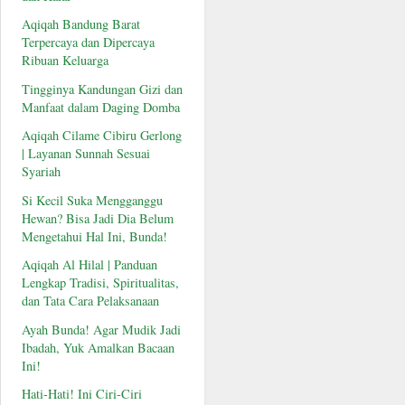
Aqiqah Bandung Barat
Terpercaya dan Dipercaya
Ribuan Keluarga
Tingginya Kandungan Gizi dan
Manfaat dalam Daging Domba
Aqiqah Cilame Cibiru Gerlong
| Layanan Sunnah Sesuai
Syariah
Si Kecil Suka Mengganggu
Hewan? Bisa Jadi Dia Belum
Mengetahui Hal Ini, Bunda!
Aqiqah Al Hilal | Panduan
Lengkap Tradisi, Spiritualitas,
dan Tata Cara Pelaksanaan
Ayah Bunda! Agar Mudik Jadi
Ibadah, Yuk Amalkan Bacaan
Ini!
Hati-Hati! Ini Ciri-Ciri