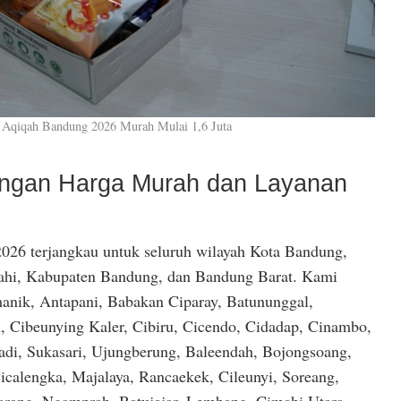
 Aqiqah Bandung 2026 Murah Mulai 1,6 Juta
dengan Harga Murah dan Layanan
026 terjangkau untuk seluruh wilayah Kota Bandung,
hi, Kabupaten Bandung, dan Bandung Barat. Kami
anik, Antapani, Babakan Ciparay, Batununggal,
, Cibeunying Kaler, Cibiru, Cicendo, Cidadap, Cinambo,
di, Sukasari, Ujungberung, Baleendah, Bojongsoang,
icalengka, Majalaya, Rancaekek, Cileunyi, Soreang,