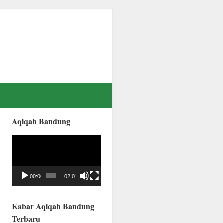
Aqiqah Bandung
Video
Player
00:00
02:01
Kabar Aqiqah Bandung
Terbaru