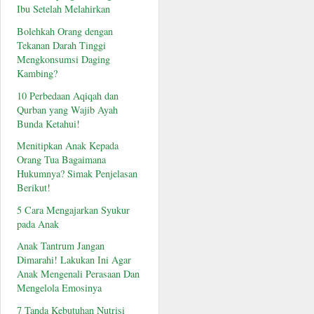
Ibu Setelah Melahirkan
Bolehkah Orang dengan
Tekanan Darah Tinggi
Mengkonsumsi Daging
Kambing?
10 Perbedaan Aqiqah dan
Qurban yang Wajib Ayah
Bunda Ketahui!
Menitipkan Anak Kepada
Orang Tua Bagaimana
Hukumnya? Simak Penjelasan
Berikut!
5 Cara Mengajarkan Syukur
pada Anak
Anak Tantrum Jangan
Dimarahi! Lakukan Ini Agar
Anak Mengenali Perasaan Dan
Mengelola Emosinya
7 Tanda Kebutuhan Nutrisi