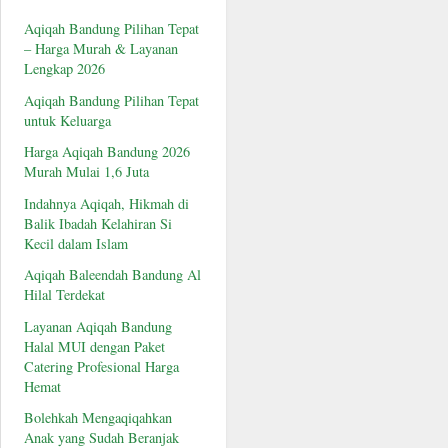
Aqiqah Bandung Pilihan Tepat
– Harga Murah & Layanan
Lengkap 2026
Aqiqah Bandung Pilihan Tepat
untuk Keluarga
Harga Aqiqah Bandung 2026
Murah Mulai 1,6 Juta
Indahnya Aqiqah, Hikmah di
Balik Ibadah Kelahiran Si
Kecil dalam Islam
Aqiqah Baleendah Bandung Al
Hilal Terdekat
Layanan Aqiqah Bandung
Halal MUI dengan Paket
Catering Profesional Harga
Hemat
Bolehkah Mengaqiqahkan
Anak yang Sudah Beranjak