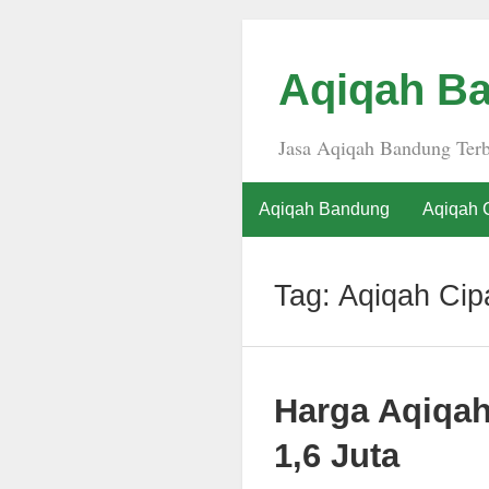
Aqiqah Ba
Jasa Aqiqah Bandung Terb
Aqiqah Bandung
Aqiqah 
Tag:
Aqiqah Ci
Harga Aqiqa
1,6 Juta