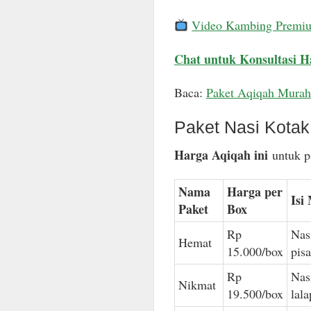
Video Kambing Premi
Chat untuk Konsultasi H
Baca:
Paket Aqiqah Murah
Paket Nasi Kota
Harga Aqiqah ini
untuk pa
Nama
Harga per
Isi
Paket
Box
Rp
Nas
Hemat
15.000/box
pis
Rp
Nas
Nikmat
19.500/box
lal