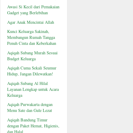
Awasi Si Kecil dari Pemakaian
Gadget yang Berlebihan
Agar Anak Mencintai Allah
Kunci Keluarga Sakinah,
Membangun Rumah Tangga
Penuh Cinta dan Keberkahan
Aqiqah Subang Murah Sesuai
Budget Keluarga
Aqiqah Cuma Sekali Seumur
Hidup, Jangan Dilewatkan!
Aqiqah Subang Al Hilal
Layanan Lengkap untuk Acara
Keluarga
Aqiqah Purwakarta dengan
Menu Sate dan Gule Lezat
Aqiqah Bandung Timur
dengan Paket Hemat, Higienis,
dan Halal