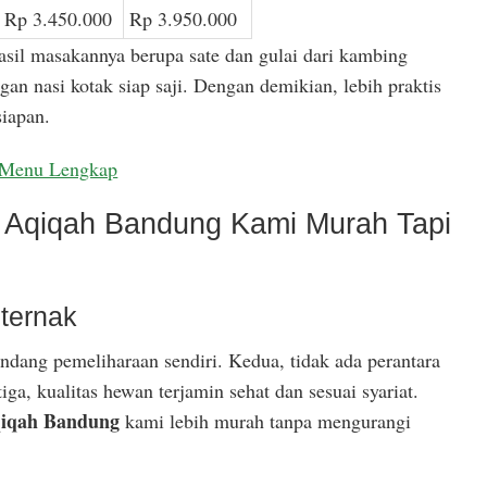
Rp 3.450.000
Rp 3.950.000
asil masakannya berupa sate dan gulai dari kambing
gan nasi kotak siap saji. Dengan demikian, lebih praktis
iapan.
Menu Lengkap
Aqiqah Bandung Kami Murah Tapi
ternak
ndang pemeliharaan sendiri. Kedua, tidak ada perantara
ga, kualitas hewan terjamin sehat dan sesuai syariat.
iqah Bandung
kami lebih murah tanpa mengurangi