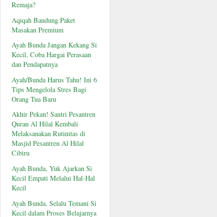
Remaja?
Aqiqah Bandung Paket
Masakan Premium
Ayah Bunda Jangan Kekang Si
Kecil, Coba Hargai Perasaan
dan Pendapatnya
Ayah/Bunda Harus Tahu! Ini 6
Tips Mengelola Stres Bagi
Orang Tua Baru
Akhir Pekan! Santri Pesantren
Quran Al Hilal Kembali
Melaksanakan Rutinitas di
Masjid Pesantren Al Hilal
Cibiru
Ayah Bunda, Yuk Ajarkan Si
Kecil Empati Melalui Hal-Hal
Kecil
Ayah Bunda, Selalu Temani Si
Kecil dalam Proses Belajarnya