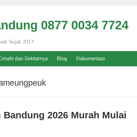
ndung 0877 0034 7724
aik Sejak 2013
Cimahi dan Sekitarnya
Blog
Dokumentasi
pameungpeuk
h Bandung 2026 Murah Mulai