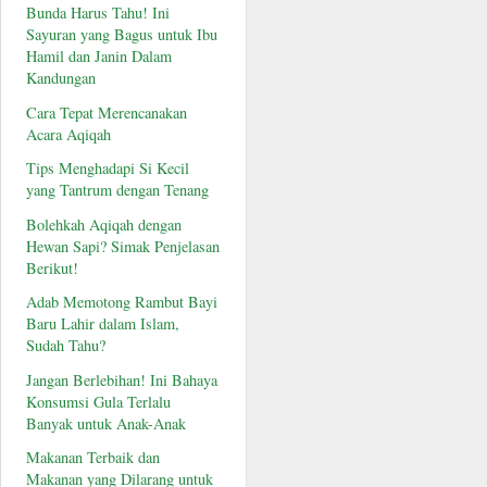
Bunda Harus Tahu! Ini
Sayuran yang Bagus untuk Ibu
Hamil dan Janin Dalam
Kandungan
Cara Tepat Merencanakan
Acara Aqiqah
Tips Menghadapi Si Kecil
yang Tantrum dengan Tenang
Bolehkah Aqiqah dengan
Hewan Sapi? Simak Penjelasan
Berikut!
Adab Memotong Rambut Bayi
Baru Lahir dalam Islam,
Sudah Tahu?
Jangan Berlebihan! Ini Bahaya
Konsumsi Gula Terlalu
Banyak untuk Anak-Anak
Makanan Terbaik dan
Makanan yang Dilarang untuk