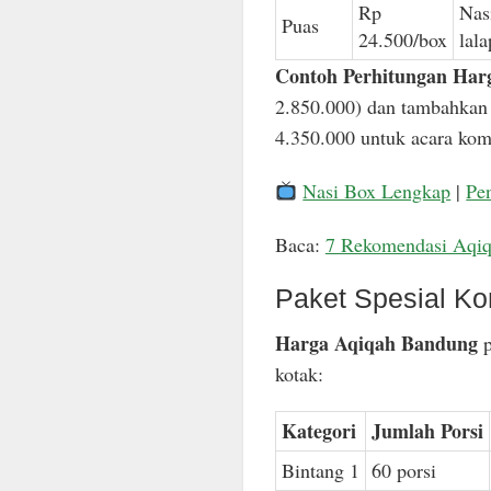
Rp
Nas
Puas
24.500/box
lal
Contoh Perhitungan Har
2.850.000) dan tambahkan 
4.350.000 untuk acara komp
Nasi Box Lengkap
|
Pe
Baca:
7 Rekomendasi Aqi
Paket Spesial Ko
Harga Aqiqah Bandung
p
kotak:
Kategori
Jumlah Porsi
Bintang 1
60 porsi