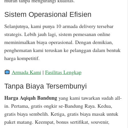
murah tanpa mengurangi kualitas.
Sistem Operasional Efisien
Selanjutnya, kami punya 10 armada delivery tersebar
strategis. Lebih jauh lagi, sistem pemesanan online
meminimalkan biaya operasional. Dengan demikian,
penghematan kami teruskan ke pelanggan dalam bentuk
harga kompetitif.
Armada Kami
|
Fasilitas Lengkap
Tanpa Biaya Tersembunyi
Harga Aqiqah Bandung
yang kami tawarkan sudah all-
in. Pertama, gratis ongkir se-Bandung Raya. Kedua,
gratis biaya sembelih. Ketiga, gratis biaya masak untuk
paket matang. Keempat, bonus sertifikat, souvenir,