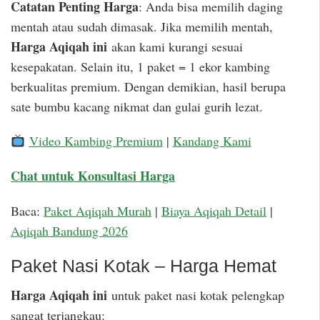
Catatan Penting Harga
: Anda bisa memilih daging
mentah atau sudah dimasak. Jika memilih mentah,
Harga Aqiqah ini
akan kami kurangi sesuai
kesepakatan. Selain itu, 1 paket = 1 ekor kambing
berkualitas premium. Dengan demikian, hasil berupa
sate bumbu kacang nikmat dan gulai gurih lezat.
Video Kambing Premium
|
Kandang Kami
Chat untuk Konsultasi Harga
Baca:
Paket Aqiqah Murah
|
Biaya Aqiqah Detail
|
Aqiqah Bandung 2026
Paket Nasi Kotak – Harga Hemat
Harga Aqiqah ini
untuk paket nasi kotak pelengkap
sangat terjangkau: