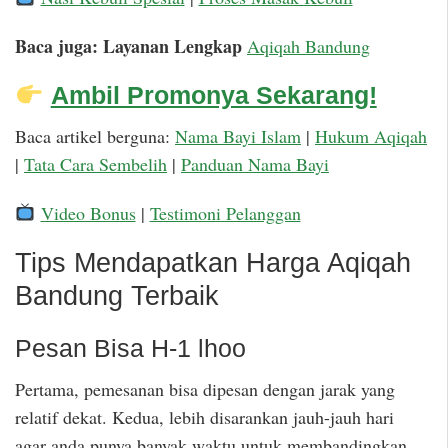
Baca juga: Layanan Lengkap
Aqiqah Bandung
Ambil Promonya Sekarang!
Baca artikel berguna:
Nama Bayi Islam
|
Hukum Aqiqah
|
Tata Cara Sembelih
|
Panduan Nama Bayi
Video Bonus
|
Testimoni Pelanggan
Tips Mendapatkan Harga Aqiqah
Bandung Terbaik
Pesan Bisa H-1 lhoo
Pertama, pemesanan bisa dipesan dengan jarak yang
relatif dekat. Kedua, lebih disarankan jauh-jauh hari
agar anda punya banyak waktu untuk membandingkan