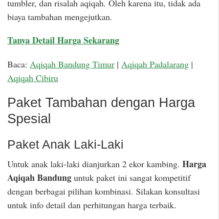
tumbler, dan risalah aqiqah. Oleh karena itu, tidak ada
biaya tambahan mengejutkan.
Tanya Detail Harga Sekarang
Baca:
Aqiqah Bandung Timur
|
Aqiqah Padalarang
|
Aqiqah Cibiru
Paket Tambahan dengan Harga
Spesial
Paket Anak Laki-Laki
Harga
Untuk anak laki-laki dianjurkan 2 ekor kambing.
Aqiqah Bandung
untuk paket ini sangat kompetitif
dengan berbagai pilihan kombinasi. Silakan konsultasi
untuk info detail dan perhitungan harga terbaik.