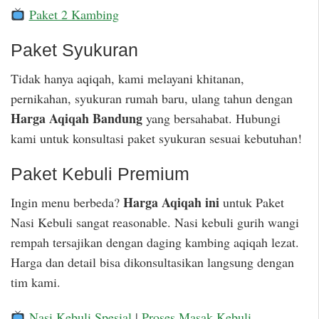
Paket 2 Kambing
Paket Syukuran
Tidak hanya aqiqah, kami melayani khitanan,
pernikahan, syukuran rumah baru, ulang tahun dengan
Harga Aqiqah Bandung
yang bersahabat. Hubungi
kami untuk konsultasi paket syukuran sesuai kebutuhan!
Paket Kebuli Premium
Harga Aqiqah ini
Ingin menu berbeda?
untuk Paket
Nasi Kebuli sangat reasonable. Nasi kebuli gurih wangi
rempah tersajikan dengan daging kambing aqiqah lezat.
Harga dan detail bisa dikonsultasikan langsung dengan
tim kami.
Nasi Kebuli Spesial
|
Proses Masak Kebuli