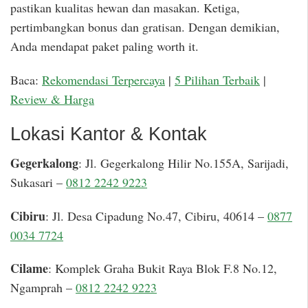
pastikan kualitas hewan dan masakan. Ketiga,
pertimbangkan bonus dan gratisan. Dengan demikian,
Anda mendapat paket paling worth it.
Baca:
Rekomendasi Terpercaya
|
5 Pilihan Terbaik
|
Review & Harga
Lokasi Kantor & Kontak
Gegerkalong
: Jl. Gegerkalong Hilir No.155A, Sarijadi,
Sukasari –
0812 2242 9223
Cibiru
: Jl. Desa Cipadung No.47, Cibiru, 40614 –
0877
0034 7724
Cilame
: Komplek Graha Bukit Raya Blok F.8 No.12,
Ngamprah –
0812 2242 9223