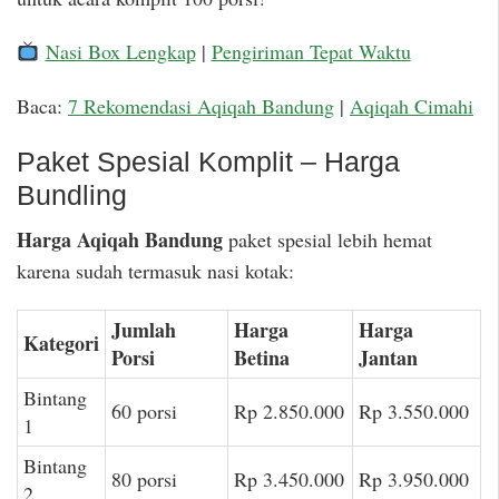
Nasi Box Lengkap
|
Pengiriman Tepat Waktu
Baca:
7 Rekomendasi Aqiqah Bandung
|
Aqiqah Cimahi
Paket Spesial Komplit – Harga
Bundling
Harga Aqiqah Bandung
paket spesial lebih hemat
karena sudah termasuk nasi kotak:
Jumlah
Harga
Harga
Kategori
Porsi
Betina
Jantan
Bintang
60 porsi
Rp 2.850.000
Rp 3.550.000
1
Bintang
80 porsi
Rp 3.450.000
Rp 3.950.000
2