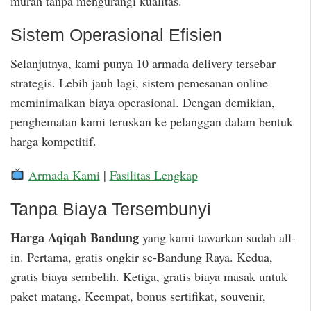
murah tanpa mengurangi kualitas.
Sistem Operasional Efisien
Selanjutnya, kami punya 10 armada delivery tersebar
strategis. Lebih jauh lagi, sistem pemesanan online
meminimalkan biaya operasional. Dengan demikian,
penghematan kami teruskan ke pelanggan dalam bentuk
harga kompetitif.
Armada Kami
|
Fasilitas Lengkap
Tanpa Biaya Tersembunyi
Harga Aqiqah Bandung
yang kami tawarkan sudah all-
in. Pertama, gratis ongkir se-Bandung Raya. Kedua,
gratis biaya sembelih. Ketiga, gratis biaya masak untuk
paket matang. Keempat, bonus sertifikat, souvenir,