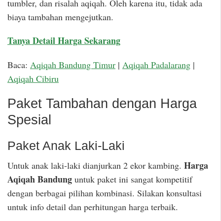
tumbler, dan risalah aqiqah. Oleh karena itu, tidak ada
biaya tambahan mengejutkan.
Tanya Detail Harga Sekarang
Baca:
Aqiqah Bandung Timur
|
Aqiqah Padalarang
|
Aqiqah Cibiru
Paket Tambahan dengan Harga
Spesial
Paket Anak Laki-Laki
Harga
Untuk anak laki-laki dianjurkan 2 ekor kambing.
Aqiqah Bandung
untuk paket ini sangat kompetitif
dengan berbagai pilihan kombinasi. Silakan konsultasi
untuk info detail dan perhitungan harga terbaik.