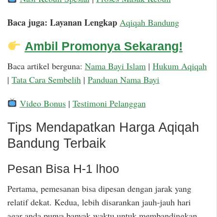
Baca juga: Layanan Lengkap
Aqiqah Bandung
Ambil Promonya Sekarang!
Baca artikel berguna:
Nama Bayi Islam
|
Hukum Aqiqah
|
Tata Cara Sembelih
|
Panduan Nama Bayi
Video Bonus
|
Testimoni Pelanggan
Tips Mendapatkan Harga Aqiqah
Bandung Terbaik
Pesan Bisa H-1 lhoo
Pertama, pemesanan bisa dipesan dengan jarak yang
relatif dekat. Kedua, lebih disarankan jauh-jauh hari
agar anda punya banyak waktu untuk membandingkan