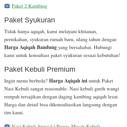
Paket 2 Kambing
Paket Syukuran
Tidak hanya aqiqah, kami melayani khitanan,
pernikahan, syukuran rumah baru, ulang tahun dengan
Harga Aqiqah Bandung
yang bersahabat. Hubungi
kami untuk konsultasi paket syukuran sesuai kebutuhan!
Paket Kebuli Premium
Harga Aqiqah ini
Ingin menu berbeda?
untuk Paket
Nasi Kebuli sangat reasonable. Nasi kebuli gurih wangi
rempah tersajikan dengan daging kambing aqiqah lezat.
Harga dan detail bisa dikonsultasikan langsung dengan
tim kami.
Nasi Kebuli Spesial
|
Proses Masak Kebuli