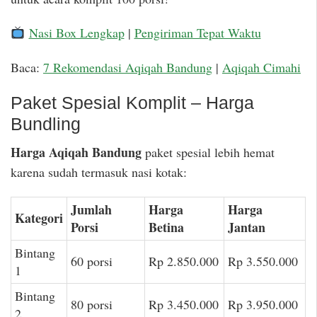
Nasi Box Lengkap
|
Pengiriman Tepat Waktu
Baca:
7 Rekomendasi Aqiqah Bandung
|
Aqiqah Cimahi
Paket Spesial Komplit – Harga
Bundling
Harga Aqiqah Bandung
paket spesial lebih hemat
karena sudah termasuk nasi kotak:
Jumlah
Harga
Harga
Kategori
Porsi
Betina
Jantan
Bintang
60 porsi
Rp 2.850.000
Rp 3.550.000
1
Bintang
80 porsi
Rp 3.450.000
Rp 3.950.000
2