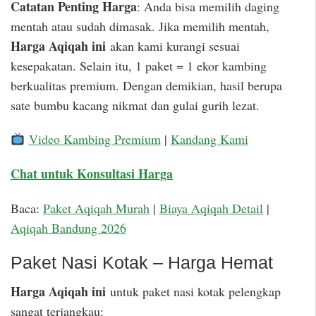
Catatan Penting Harga
: Anda bisa memilih daging
mentah atau sudah dimasak. Jika memilih mentah,
Harga Aqiqah ini
akan kami kurangi sesuai
kesepakatan. Selain itu, 1 paket = 1 ekor kambing
berkualitas premium. Dengan demikian, hasil berupa
sate bumbu kacang nikmat dan gulai gurih lezat.
Video Kambing Premium
|
Kandang Kami
Chat untuk Konsultasi Harga
Baca:
Paket Aqiqah Murah
|
Biaya Aqiqah Detail
|
Aqiqah Bandung 2026
Paket Nasi Kotak – Harga Hemat
Harga Aqiqah ini
untuk paket nasi kotak pelengkap
sangat terjangkau: