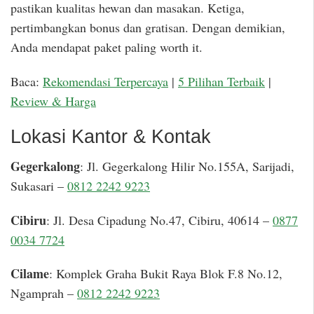
pastikan kualitas hewan dan masakan. Ketiga,
pertimbangkan bonus dan gratisan. Dengan demikian,
Anda mendapat paket paling worth it.
Baca:
Rekomendasi Terpercaya
|
5 Pilihan Terbaik
|
Review & Harga
Lokasi Kantor & Kontak
Gegerkalong
: Jl. Gegerkalong Hilir No.155A, Sarijadi,
Sukasari –
0812 2242 9223
Cibiru
: Jl. Desa Cipadung No.47, Cibiru, 40614 –
0877
0034 7724
Cilame
: Komplek Graha Bukit Raya Blok F.8 No.12,
Ngamprah –
0812 2242 9223